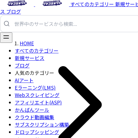
すべてのカテゴリー
新規サー
ス
ブログ
HOME
すべてのカテゴリー
新規サービス
ブログ
人気のカテゴリー
AIアート
Eラーニング(LMS)
Webスクレイピング
アフィリエイト(ASP)
かんばんツール
クラウド動画編集
サブスクリプション構築
ドロップシッピング