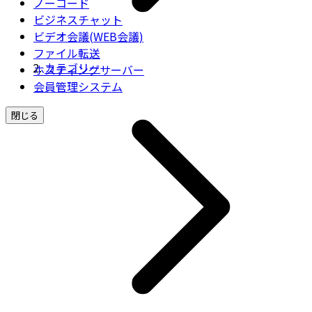
ノーコード
ビジネスチャット
ビデオ会議(WEB会議)
ファイル転送
カテゴリー
ホスティングサーバー
会員管理システム
閉じる