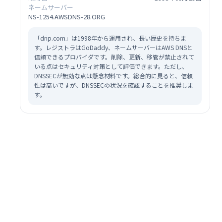
ネームサーバー
NS-1254.AWSDNS-28.ORG
「drip.com」は1998年から運用され、長い歴史を持ちま
す。レジストラはGoDaddy、ネームサーバーはAWS DNSと
信頼できるプロバイダです。削除、更新、移管が禁止されて
いる点はセキュリティ対策として評価できます。ただし、
DNSSECが無効な点は懸念材料です。総合的に見ると、信頼
性は高いですが、DNSSECの状況を確認することを推奨しま
す。