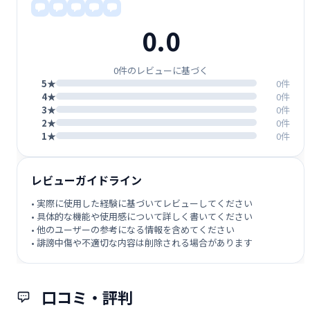
0.0
0件のレビューに基づく
5★
0件
4★
0件
3★
0件
2★
0件
1★
0件
レビューガイドライン
• 実際に使用した経験に基づいてレビューしてください
• 具体的な機能や使用感について詳しく書いてください
• 他のユーザーの参考になる情報を含めてください
• 誹謗中傷や不適切な内容は削除される場合があります
口コミ・評判