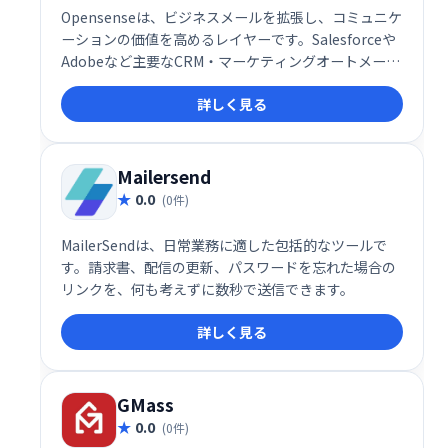
Opensenseは、ビジネスメールを拡張し、コミュニケ
ーションの価値を高めるレイヤーです。Salesforceや
Adobeなど主要なCRM・マーケティングオートメーシ
ョンツールとのネイティブ連携により、メール送信時
詳しく見る
に3つの強力な機能を利用可能。日常業務の効率化と
生産性向上に貢献します。よりスマートなコミュニケ
ーションで、ビジネスの可能性を最大限に引き出しま
しょう。
Mailersend
0.0
(0件)
MailerSendは、日常業務に適した包括的なツールで
す。請求書、配信の更新、パスワードを忘れた場合の
リンクを、何も考えずに数秒で送信できます。
詳しく見る
GMass
0.0
(0件)