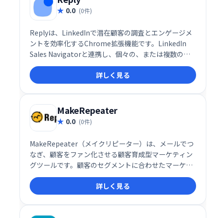
0.0
(0件)
Replyは、LinkedInで潜在顧客の調査とエンゲージメ
ントを効率化するChrome拡張機能です。LinkedIn
Sales Navigatorと連携し、個々の、または複数の見
込み客のメールアドレスを迅速かつ簡単に検索・確認
詳しく見る
できます。営業活動の効率化に役立つツールです。
MakeRepeater
0.0
(0件)
MakeRepeater（メイクリピーター）は、メールでつ
なぎ、顧客をファン化させる顧客育成型マーケティン
グツールです。顧客のセグメントに合わせたマーケテ
ィングアプローチが可能です。Makeshopとの連携が
詳しく見る
できます。