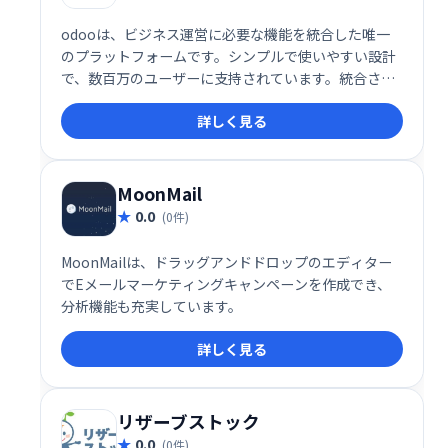
odooは、ビジネス運営に必要な機能を統合した唯一
のプラットフォームです。シンプルで使いやすい設計
で、数百万のユーザーに支持されています。統合され
たアプリにより、業務効率化を実現し、ビジネスの成
詳しく見る
長を支援します。
MoonMail
0.0
(0件)
MoonMailは、ドラッグアンドドロップのエディター
でEメールマーケティングキャンペーンを作成でき、
分析機能も充実しています。
詳しく見る
リザーブストック
0.0
(0件)