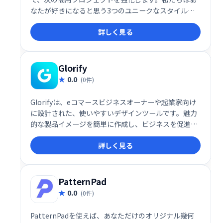
なたが好きになると思う3つのユニークなスタイルを
作りました :) お楽しみください！
詳しく見る
Glorify
0.0
(0件)
Glorifyは、eコマースビジネスオーナーや起業家向け
に設計された、使いやすいデザインツールです。魅力
的な製品イメージを簡単に作成し、ビジネスを促進し
ます。直感的な操作で、プロフェッショナルなビジュ
詳しく見る
アルコンテンツを効率的に制作できます。あなたのビ
ジネスを輝かせる、強力なビジュアルツールを手に入
れましょう。
PatternPad
0.0
(0件)
PatternPadを使えば、あなただけのオリジナル幾何