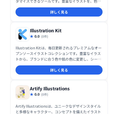
タマイズできるツールです。豊富なイラストを、色変
更や動画化など、自在に編集してダウンロードできま
詳しく見る
す。あなたのアイデアを視覚的に魅力的な表現に変え
ましょう！
Illustration Kit
0.0
(0件)
Illustration Kitは、毎日更新されるプレミアムなオー
プンソースイラストコレクションです。豊富なイラス
トから、ブランドに合う色や肌の色に変更し、シーン
をカスタマイズできます。あなただけのオリジナルイ
詳しく見る
ラストを簡単に作成できます。
Artify Illustrations
0.0
(0件)
Artify Illustrationsは、ユニークなデザインスタイル
と多様なキャラクター、コンセプトを備えたイラスト