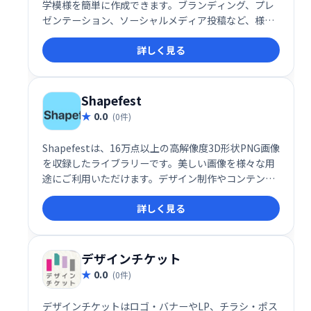
学模様を簡単に作成できます。ブランディング、プレ
ゼンテーション、ソーシャルメディア投稿など、様々
な用途に最適です。独自のスタイルを表現し、デザイ
詳しく見る
ンの可能性を広げましょう！
Shapefest
0.0
(0件)
Shapefestは、16万点以上の高解像度3D形状PNG画像
を収録したライブラリーです。美しい画像を様々な用
途にご利用いただけます。デザイン制作やコンテンツ
作成を効率化し、クオリティを向上させたい方におす
詳しく見る
すめです。
デザインチケット
0.0
(0件)
デザインチケットはロゴ・バナーやLP、チラシ・ポス