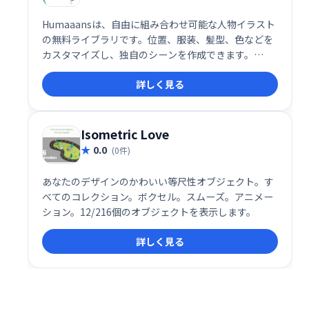
Humaaansは、自由に組み合わせ可能な人物イラスト
の無料ライブラリです。位置、服装、髪型、色などを
カスタマイズし、独自のシーンを作成できます。
InVision StudioとSketchに対応しており、Webサイ
詳しく見る
トやアプリのデザインなどに手軽に活用できます。多
様な表現が可能なため、個性的で魅力的なビジュアル
制作をサポートします。
Isometric Love
0.0
(0件)
あなたのデザインのかわいい等尺性オブジェクト。す
べてのコレクション。ボクセル。スムーズ。アニメー
ション。12/216個のオブジェクトを表示します。
詳しく見る