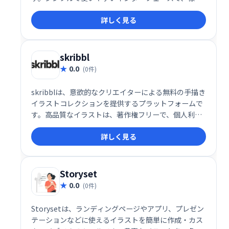
な用途に合わせたアバター作成が可能です。手軽に個
詳しく見る
性的なアバターを作成したい開発者におすすめです。
skribbl
0.0
(0件)
skribblは、意欲的なクリエイターによる無料の手描き
イラストコレクションを提供するプラットフォームで
す。高品質なイラストは、著作権フリーで、個人利用
から商用利用まで幅広い用途でご利用いただけます。
詳しく見る
グローバルなコミュニティが作り出す、多様なイラス
トをぜひお楽しみください。
Storyset
0.0
(0件)
Storysetは、ランディングページやアプリ、プレゼン
テーションなどに使えるイラストを簡単に作成・カス