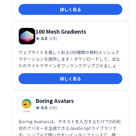
詳しく見る
100 Mesh Gradients
0.0
(0件)
ウェブサイトを美しく彩る100種類の無料メッシュグ
ラデーションを提供します！ダウンロードして、あな
たのサイトデザインをワンランクアップさせましょ
う。高品質なグラデーションで、洗練された印象的な
詳しく見る
ウェブサイトを簡単に作成できます。今すぐダウンロ
ードして、魅力的なデザインを実現してください！
Boring Avatars
0.0
(0件)
Boring Avatarsは、テキストを入力するだけでSVG形
式のアバターを生成できるJavaScriptライブラリで
す。シンプルで使いやすいインターフェースで、様々