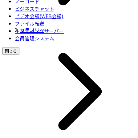
ノーコード
ビジネスチャット
ビデオ会議(WEB会議)
ファイル転送
カテゴリー
ホスティングサーバー
会員管理システム
閉じる