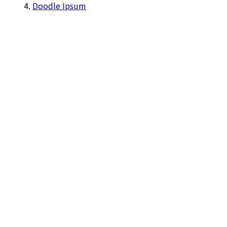
Doodle Ipsum