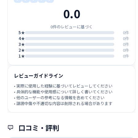
0.0
0件のレビューに基づく
5★
0件
4★
0件
3★
0件
2★
0件
1★
0件
レビューガイドライン
• 実際に使用した経験に基づいてレビューしてください
• 具体的な機能や使用感について詳しく書いてください
• 他のユーザーの参考になる情報を含めてください
• 誹謗中傷や不適切な内容は削除される場合があります
口コミ・評判