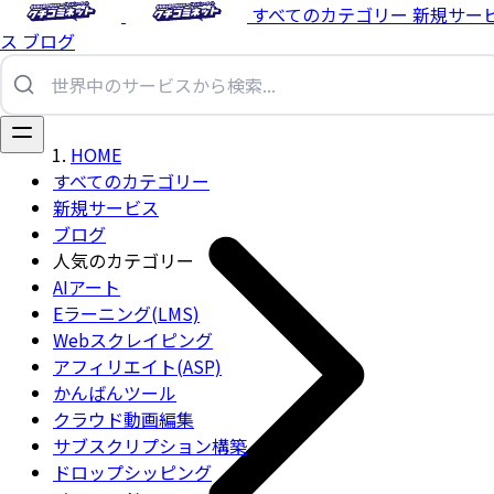
すべてのカテゴリー
新規サー
ス
ブログ
HOME
すべてのカテゴリー
新規サービス
ブログ
人気のカテゴリー
AIアート
Eラーニング(LMS)
Webスクレイピング
アフィリエイト(ASP)
かんばんツール
クラウド動画編集
サブスクリプション構築
ドロップシッピング