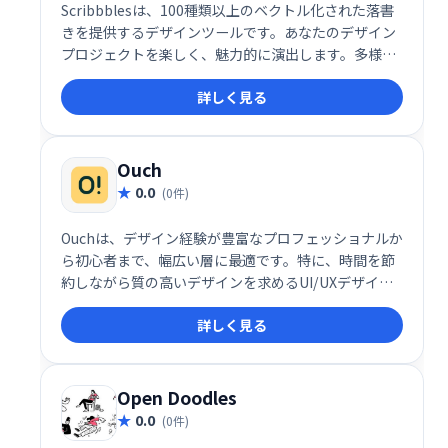
Scribbblesは、100種類以上のベクトル化された落書
きを提供するデザインツールです。あなたのデザイン
プロジェクトを楽しく、魅力的に演出します。多様な
落書きで、ウェブサイト、アプリ、印刷物などに個性
詳しく見る
を加え、視覚的な魅力を高めましょう。創造性を刺激
し、ワンランク上のデザインを実現します。
Ouch
0.0
(0件)
Ouchは、デザイン経験が豊富なプロフェッショナルか
ら初心者まで、幅広い層に最適です。特に、時間を節
約しながら質の高いデザインを求めるUI/UXデザイナ
ー、マーケティング担当者、Web開発者に向いていま
詳しく見る
す。
Open Doodles
0.0
(0件)