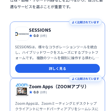
適なサービスを選ぶことが重要です。
よく比較されています
SESSIONS
0.0
(0件)
SESSIONSは、様々なコラボレーションツールを統合
し、ハイブリッドワークをスムーズにするプラットフ
ォームです。 複数のツールを個別に操作する煩わしさ
を解消し、1つの場所で全てのコミュニケーションを
詳しく見る
管理できます。 効率的な情報共有と円滑なチームワー
クを実現し、生産性の向上に貢献します。
よく比較されています
Zoom Apps（ZOOMアプリ）
0.0
(0件)
Zoom Appsは、Zoomミーティングとデスクトップ
クライアントにサードパーティアプリをシームレスに