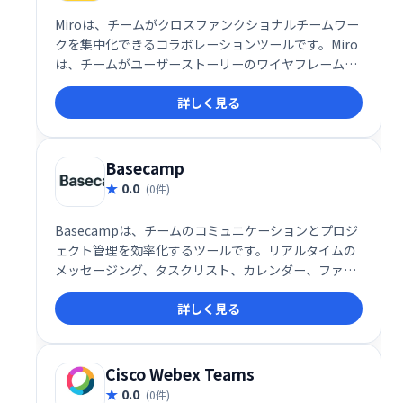
Miroは、チームがクロスファンクショナルチームワー
クを集中化できるコラボレーションツールです。Miro
は、チームがユーザーストーリーのワイヤフレームを
キャプチャ、管理、マッピングし、スクリプトを計画
詳しく見る
し、思考を構築するための迅速かつ簡単な方法です。
Basecamp
0.0
(0件)
Basecampは、チームのコミュニケーションとプロジ
ェクト管理を効率化するツールです。リアルタイムの
メッセージング、タスクリスト、カレンダー、ファイ
ル共有機能により、チームメンバーは常に状況を把握
詳しく見る
し、スムーズに連携できます。優先順位付けや期限管
理も容易になり、生産性の向上に貢献します。
Cisco Webex Teams
0.0
(0件)