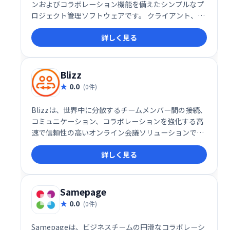
ンおよびコラボレーション機能を備えたシンプルなプ
ロジェクト管理ソフトウェアです。 クライアント、ベ
ンダー、従業員とプロジェクトを調整および整理する
詳しく見る
ことにより、エンゲージメント、満足度、透明性を高
めます。
Blizz
0.0
(0件)
Blizzは、世界中に分散するチームメンバー間の接続、
コミュニケーション、コラボレーションを強化する高
速で信頼性の高いオンライン会議ソリューションで
す。必要なツールをすべて提供し、チームワークの向
詳しく見る
上、ビジネスプロセスの最適化、生産性向上、強力な
リモートワーク環境構築を支援します。グローバルな
連携をスムーズに実現します。
Samepage
0.0
(0件)
Samepageは、ビジネスチームの円滑なコラボレーシ