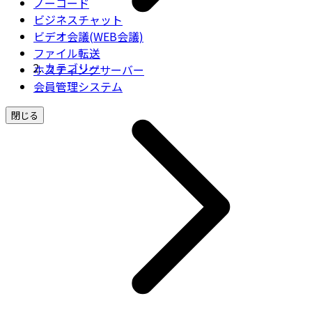
ノーコード
ビジネスチャット
ビデオ会議(WEB会議)
ファイル転送
カテゴリー
ホスティングサーバー
会員管理システム
閉じる