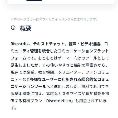
※本ページには一部アフィリエイトリンクが含まれています。
概要
Discord
は、
テキストチャット、音声・ビデオ通話、コ
ミュニティ管理を統合したコミュニケーションプラット
フォーム
です。もともとはゲーマー向けのツールとして
誕生しましたが、その使いやすさと機能の豊富さから、
現在では企業、教育機関、クリエイター、ファンコミュ
ニティなど
多様なユーザーに利用される総合的なコミュ
ニケーションツール
へと進化しました。無料で利用でき
る基本機能に加え、高度なカスタマイズや追加機能を提
供する有料プラン「Discord Nitro」も用意されていま
す。