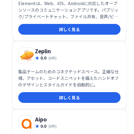
Elementは、Web、iOS、Androidに対応したオープ
ンソースのコミュニケーションアプリです。パブリッ
ク/プライベートチャット、ファイル共有、音声/ビデ
オ会議などを提供し、GitHubやJiraなどとの統合も可
詳しく見る
能です。カジュアルなチャットから本格的なコラボレ
ーションまで、あらゆるニーズに対応します。
Zeplin
0.0
(0件)
製品チームのためのコネクテッドスペース。正確な仕
様、アセット、コードスニペットを備えたハンドオフ
のデザインとスタイルガイドを自動的に。
詳しく見る
Aipo
0.0
(0件)