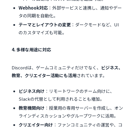
Webhook対応
：外部サービスと連携し、通知やデー
タの同期を自動化。
テーマとレイアウトの変更
：ダークモードなど、UI
のカスタマイズも可能。
4. 多様な用途に対応
Discordは、ゲームコミュニティだけでなく、
ビジネス、
教育、クリエイター活動にも活用
されています。
ビジネス向け
：リモートワークのチーム向けに、
Slackの代替として利用されることも増加。
教育機関向け
：授業用の専用サーバーを作成し、オン
ラインディスカッションやグループワークに活用。
クリエイター向け
：ファンコミュニティの運営や、コ