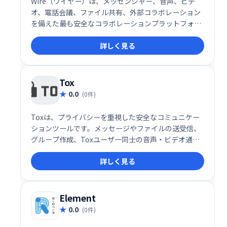
Wire（ワイヤー）は、メッセンジャー、音声、ビデ
オ、電話会議、ファイル共有、外部コラボレーション
を備えた最も安全なコラボレーションプラットフォー
ムであり、すべてが最も安全なエンドツーエンドWire
詳しく見る
化によって保護されています。
Tox
0.0
(0件)
Toxは、プライバシーを重視した安全なコミュニケー
ションツールです。メッセージやファイルの送受信、
グループ作成、Toxユーザー同士の音声・ビデオ通話
などが可能です。個人情報の保護を最優先し、安全に
詳しく見る
コミュニケーションを取ることができます。
Element
0.0
(0件)