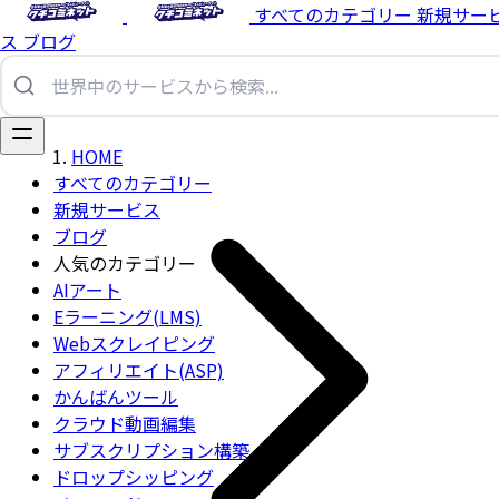
すべてのカテゴリー
新規サー
ス
ブログ
HOME
すべてのカテゴリー
新規サービス
ブログ
人気のカテゴリー
AIアート
Eラーニング(LMS)
Webスクレイピング
アフィリエイト(ASP)
かんばんツール
クラウド動画編集
サブスクリプション構築
ドロップシッピング