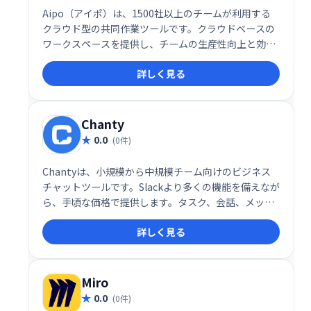
Aipo（アイポ）は、1500社以上のチームが利用する
クラウド型の共同作業ツールです。クラウドベースの
ワークスペースを提供し、チームの生産性向上と効率
的な共同作業を実現します。
詳しく見る
Chanty
0.0
(0件)
Chantyは、小規模から中規模チーム向けのビジネス
チャットツールです。Slackより多くの機能を備えなが
ら、手頃な価格で提供します。タスク、会話、メッセ
ージ、プロジェクトを一元管理でき、メッセージ履歴
詳しく見る
は無制限に保存されます。会話のピン留めや名前変更
など、便利な機能も搭載し、スムーズなコミュニケー
ションを支援します。
Miro
0.0
(0件)