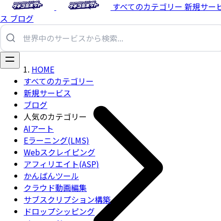
すべてのカテゴリー
新規サー
ス
ブログ
HOME
すべてのカテゴリー
新規サービス
ブログ
人気のカテゴリー
AIアート
Eラーニング(LMS)
Webスクレイピング
アフィリエイト(ASP)
かんばんツール
クラウド動画編集
サブスクリプション構築
ドロップシッピング