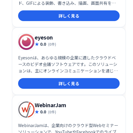
ド、GIFによる装飾、書き込み、描画、画面共有をす
べてブラウザで行うことができます。つぶやき共有埋
詳しく見る
め込む
eyeson
0.0
(0件)
Eyesonは、あらゆる規模の企業に適したクラウドベ
ースのビデオ会議ソフトウェアです。このソリューシ
ョンは、主にオンラインコミュニケーションを通じて
業務を行うビジネスチームに適しています。
詳しく見る
WebinarJam
0.0
(0件)
WebinarJamは、企業向けのクラウド型Webセミナー
ソリューションで、YouTubeやFacebookでのライブ