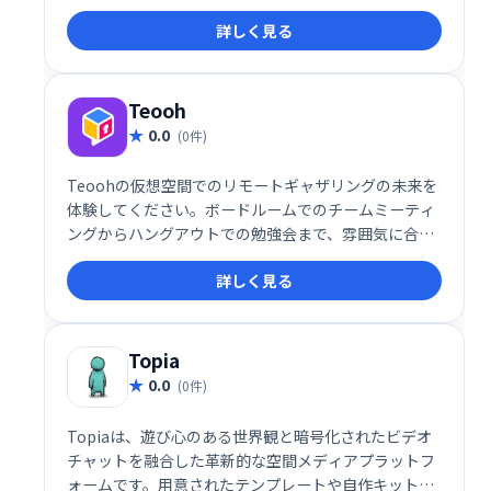
メントを高めます。手軽に導入でき、効率的な営業活
詳しく見る
動を実現します。
Teooh
0.0
(0件)
Teoohの仮想空間でのリモートギャザリングの未来を
体験してください。ボードルームでのチームミーティ
ングからハングアウトでの勉強会まで、雰囲気に合っ
た最適な部屋を選択してください。あなたが本当にお
詳しく見る
互いの部屋にいるようにチャットしてください。
Topia
0.0
(0件)
Topiaは、遊び心のある世界観と暗号化されたビデオ
チャットを融合した革新的な空間メディアプラットフ
ォームです。用意されたテンプレートや自作キット