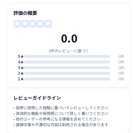
評価の概要
0.0
0件のレビューに基づく
5★
0件
4★
0件
3★
0件
2★
0件
1★
0件
レビューガイドライン
• 実際に使用した経験に基づいてレビューしてください
• 具体的な機能や使用感について詳しく書いてください
• 他のユーザーの参考になる情報を含めてください
• 誹謗中傷や不適切な内容は削除される場合があります