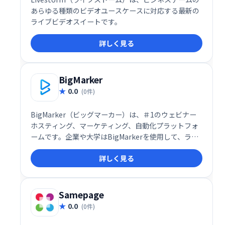
あらゆる種類のビデオユースケースに対応する最新の
ライブビデオスイートです。
詳しく見る
BigMarker
0.0
(0件)
BigMarker（ビッグマーカー）は、＃1のウェビナー
ホスティング、マーケティング、自動化プラットフォ
ームです。企業や大学はBigMarkerを使用して、ライ
ブ、オンデマンド、自動化されたウェビナー、オンラ
詳しく見る
インプレゼンテーション、トレーニング、イベントを
主催し、リード、顧客、その他の利害関係者と有意義
な会話を交わしています。
Samepage
0.0
(0件)