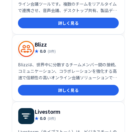
ライン会議ツールです。複数のチームをリアルタイム
で連携させ、音声会議、デスクトップ共有、製品デモ
などをスムーズに行えます。世界中の顧客と直接コミ
詳しく見る
ュニケーションを取り、ビジネスを拡大しましょう。
Blizz
0.0
(0件)
Blizzは、世界中に分散するチームメンバー間の接続、
コミュニケーション、コラボレーションを強化する高
速で信頼性の高いオンライン会議ソリューションで
す。必要なツールをすべて提供し、チームワークの向
詳しく見る
上、ビジネスプロセスの最適化、生産性向上、強力な
リモートワーク環境構築を支援します。グローバルな
連携をスムーズに実現します。
Livestorm
0.0
(0件)
Livestorm（ライブストーム）は、ビジネスチームの