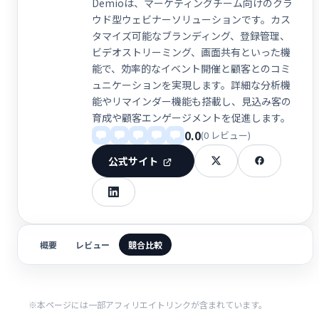
Demioは、マーケティングチーム向けのクラ
ウド型ウェビナーソリューションです。カス
タマイズ可能なブランディング、登録管理、
ビデオストリーミング、画面共有といった機
能で、効率的なイベント開催と顧客とのコミ
ュニケーションを実現します。詳細な分析機
能やリマインダー機能も搭載し、見込み客の
育成や顧客エンゲージメントを促進します。
0.0
(0 レビュー)
公式サイト
概要
レビュー
競合比較
※本ページには一部アフィリエイトリンクが含まれています。