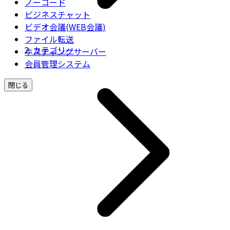
ノーコード
ビジネスチャット
ビデオ会議(WEB会議)
ファイル転送
カテゴリー
ホスティングサーバー
会員管理システム
閉じる