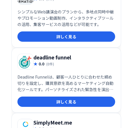
シンプルなWeb講演会のプランから、多地点同時中継
やプロモーション動画制作、インタラクティブツール
の活用、集客サービスの活用などが可能です。
詳しく見る
deadline funnel
0.0
(0件)
Deadline Funnelは、顧客一人ひとりに合わせた締め
切りを設定し、購買意欲を高めるマーケティング自動
化ツールです。パーソナライズされた緊急性を演出す
ることで、売上アップとビジネス成長を促進します。
詳しく見る
独自の期限設定機能で、より効果的なマーケティング
を実現しましょう。
SimplyMeet.me