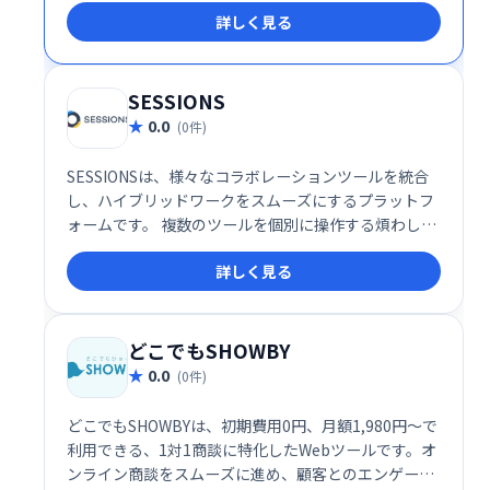
詳しく見る
さい。
SESSIONS
0.0
(0件)
SESSIONSは、様々なコラボレーションツールを統合
し、ハイブリッドワークをスムーズにするプラットフ
ォームです。 複数のツールを個別に操作する煩わしさ
を解消し、1つの場所で全てのコミュニケーションを
詳しく見る
管理できます。 効率的な情報共有と円滑なチームワー
クを実現し、生産性の向上に貢献します。
どこでもSHOWBY
0.0
(0件)
どこでもSHOWBYは、初期費用0円、月額1,980円～で
利用できる、1対1商談に特化したWebツールです。オ
ンライン商談をスムーズに進め、顧客とのエンゲージ