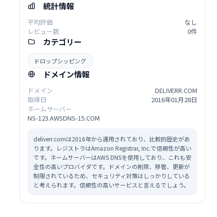
統計情報
平均評価
なし
レビュー数
0件
カテゴリー
ドロップシッピング
ドメイン情報
ドメイン
DELIVERR.COM
取得日
2016年01月28日
ネームサーバー
NS-123.AWSDNS-15.COM
deliverr.comは2016年から運用されており、比較的歴史があ
ります。レジストラはAmazon Registrar, Inc.で信頼性が高い
です。ネームサーバーはAWS DNSを使用しており、これも安
全性の高いプロバイダです。ドメインの削除、移管、更新が
制限されているため、セキュリティ対策はしっかりしている
と考えられます。信頼性の高いサービスと言えるでしょう。