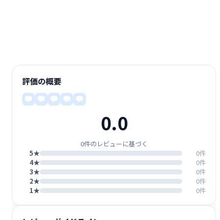
評価の概要
0.0
0件のレビューに基づく
5★
0件
4★
0件
3★
0件
2★
0件
1★
0件