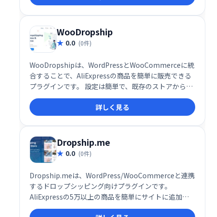
WooDropship
0.0
(0件)
WooDropshipは、WordPressとWooCommerceに統
合することで、AliExpressの商品を簡単に販売できる
プラグインです。 設定は簡単で、既存のストアから直
接商品の販売を開始できます。AliExpressの商品をあ
詳しく見る
なたのオンラインストアで手軽に販売したい方におす
すめです。
Dropship.me
0.0
(0件)
Dropship.meは、WordPress/WooCommerceと連携
するドロップシッピング向けプラグインです。
AliExpressの5万以上の商品を簡単にサイトに追加
し、販売開始できます。Oberloに代わる人気の選択肢