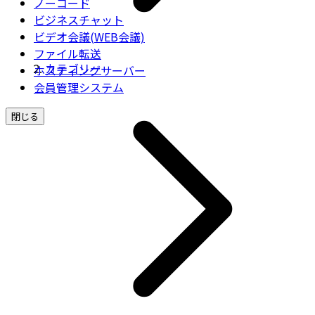
ノーコード
ビジネスチャット
ビデオ会議(WEB会議)
ファイル転送
カテゴリー
ホスティングサーバー
会員管理システム
閉じる