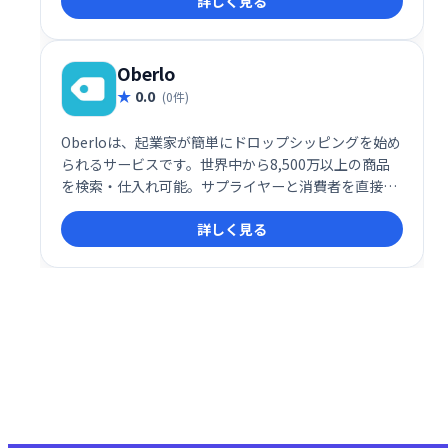
詳しく見る
として、手間なくドロップシッピングビジネスを始め
られます。
Oberlo
0.0
(0件)
Oberloは、起業家が簡単にドロップシッピングを始め
られるサービスです。世界中から8,500万以上の商品
を検索・仕入れ可能。サプライヤーと消費者を直接繋
ぎ、在庫管理の手間なく、オンライン販売をスタート
詳しく見る
できます。参入障壁が低く、手軽にビジネスを始めた
い方におすすめです。