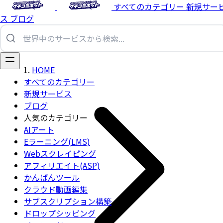
すべてのカテゴリー
新規サー
ス
ブログ
HOME
すべてのカテゴリー
新規サービス
ブログ
人気のカテゴリー
AIアート
Eラーニング(LMS)
Webスクレイピング
アフィリエイト(ASP)
かんばんツール
クラウド動画編集
サブスクリプション構築
ドロップシッピング