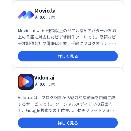
Movio.la
0.0
(0件)
Movio.laは、60種類以上のリアルなAIアバターが20以
上の言語に対応したビデオ制作ツールです。高額なビ
デオ制作会社や俳優は不要。手軽にプロクオリティの
動画を作成できます。時間とコストを大幅に削減し、
詳しく見る
独自のビデオスタジオを手に入れましょう。
Vidon.ai
0.0
(0件)
Vidon.aiは、ブログ記事から魅力的な動画を自動生成
するサービスです。 ソーシャルメディアでの露出向
上、Google検索での上位表示、動画プラットフォー
ムでのコンテンツ共有を支援します。 ブログ記事を簡
詳しく見る
単に動画化し、効果的なコンテンツマーケティングを
実現できます。