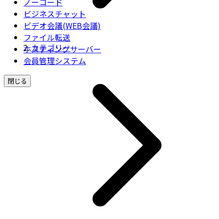
ノーコード
ビジネスチャット
ビデオ会議(WEB会議)
ファイル転送
カテゴリー
ホスティングサーバー
会員管理システム
閉じる