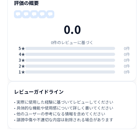
評価の概要
0.0
0件のレビューに基づく
5★
0件
4★
0件
3★
0件
2★
0件
1★
0件
レビューガイドライン
• 実際に使用した経験に基づいてレビューしてください
• 具体的な機能や使用感について詳しく書いてください
• 他のユーザーの参考になる情報を含めてください
• 誹謗中傷や不適切な内容は削除される場合があります