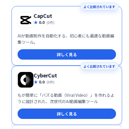
よく比較されています
CapCut
0.0
(0件)
AIが動画制作を自動化する、初心者にも最適な動画編
集ツール。
詳しく見る
よく比較されています
CyberCut
0.0
(0件)
もが簡単に「バズる動画（Viral Video）」を作れるよ
うに設計された、次世代のAI動画編集ツール
詳しく見る