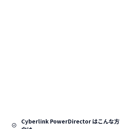
Cyberlink PowerDirector はこんな方