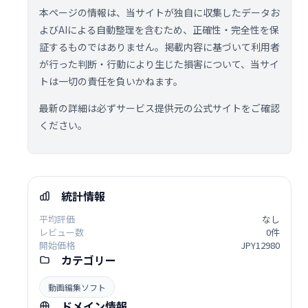
本ページの情報は、当サイトが独自に収集したデータお
よびAIによる自動整理を含むため、正確性・完全性を保
証するものではありません。掲載内容に基づいて利用者
が行った判断・行動により生じた損害について、当サイ
トは一切の責任を負いかねます。
最新の詳細は必ずサービス提供元の公式サイトをご確認
ください。
統計情報
平均評価
なし
レビュー数
0件
開始価格
JPY12980
カテゴリー
動画編集ソフト
ドメイン情報