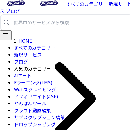
すべてのカテゴリー
新規サー
ス
ブログ
HOME
すべてのカテゴリー
新規サービス
ブログ
人気のカテゴリー
AIアート
Eラーニング(LMS)
Webスクレイピング
アフィリエイト(ASP)
かんばんツール
クラウド動画編集
サブスクリプション構築
ドロップシッピング