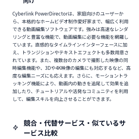
向け
Cyberlink PowerDirectorは、家庭向けのユーザーか
ら、本格的なホームビデオ制作愛好家まで、幅広く利用
できる動画編集ソフトウェアです。強みは高速なレンダ
リングと豊富な機能で、動画編集に必要な機能を網羅し
ています。直感的なタイムラインインターフェースに加
え、トランジションやテキストエフェクトも多数用意さ
れています。また、複数台のカメラで撮影した映像の同
時編集機能や、3Dや4K映像の編集にも対応するなど、高
度な編集ニーズにも応えます。さらに、モーショントラ
ッキング機能により、動画内の動きを追尾して効果を追
加したり、チュートリアルや活発なコミュニティを利用
して、編集スキルを向上させることができます。
競合・代替サービス・似ているサ
ービス比較