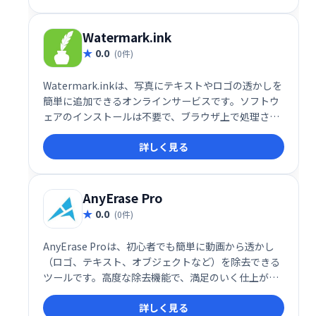
Watermark.ink
0.0
(0件)
Watermark.inkは、写真にテキストやロゴの透かしを
簡単に追加できるオンラインサービスです。ソフトウ
ェアのインストールは不要で、ブラウザ上で処理され
るため、写真データはサーバーに送信されません。手
詳しく見る
軽に著作権保護を行いましょう。
AnyErase Pro
0.0
(0件)
AnyErase Proは、初心者でも簡単に動画から透かし
（ロゴ、テキスト、オブジェクトなど）を除去できる
ツールです。高度な除去機能で、満足のいく仕上がり
を実現。さらに、テキストやブランドを動画に合わせ
詳しく見る
てカスタマイズすることで、ブランド認知度向上にも