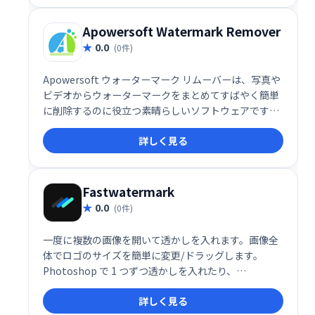
Apowersoft Watermark Remover
0.0
(0件)
Apowersoft ウォーターマーク リムーバーは、写真や
ビデオからウォーターマークをまとめてすばやく簡単
に削除するのに役立つ素晴らしいソフトウェアです。
写真から不要なオブジェクトを削除するための 3 つの
詳しく見る
透かし選択ツールがあります。ビデオのロゴを削除す
る場合は、ビデオの特定の部分からロゴを削除し、他
の部分はそのままにしておくことができます。
Fastwatermark
0.0
(0件)
一度に複数の画像を開いて透かしを入れます。画像全
体でロゴのサイズを簡単に変更/ドラッグします。
Photoshop で 1 つずつ透かしを入れたり、
Lightroom でロゴの配置を固定したりする必要はも
詳しく見る
うありません。画質を落とさずに！