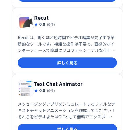
貢献します。動画編集の効率化とクオリティ向上をサ
ポートします。
Recut
0.0
(0件)
Recutは、驚くほど短時間でビデオ編集が完了する革
新的なツールです。複雑な操作は不要で、直感的なイ
ンターフェースで簡単にプロフェッショナルな仕上が
りに。時間を大幅に節約し、効率的なビデオ制作を実
詳しく見る
現します。
Text Chat Animator
0.0
(0件)
メッセージングアプリをシミュレートするリアルなテ
キストチャットアニメーションを作成してください！
それらをビデオまたはGIFとして無料でエクスポート
して、ストーリー、コマーシャル、ミームを作成しま
詳しく見る
す。