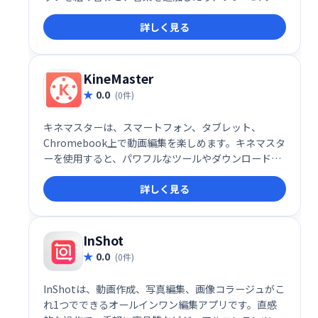
ザインをカスタマイズしたりできます。直感的な操作
詳しく見る
で、魅力的なビデオコラージュを簡単に作成可能。ナ
レーション付きビデオ制作にも最適です。
KineMaster
0.0
(0件)
キネマスターは、スマートフォン、タブレット、
Chromebook上で動画編集を楽しめます。キネマスタ
ーを使用すると、パワフルなツールやダウンロード可
能なコンテンツなどを使って動画編集をこれまでにな
詳しく見る
く簡単にします。
InShot
0.0
(0件)
InShotは、動画作成、写真編集、画像コラージュがこ
れ1つでできるオールインワン編集アプリです。直感