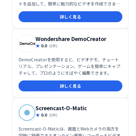
トを追加して、簡単に魅力的なビデオを作成できま
す。直感的な操作性で、初心者でも手軽に高品質な動
詳しく見る
画編集を楽しめます。GoProユーザーだけでなく、あ
らゆる動画編集ニーズに対応する便利なアプリです。
Wondershare DemoCreator
0.0
(0件)
DemoCreatorを使用すると、ビデオデモ、チュート
リアル、プレゼンテーション、ゲームを簡単にキャプ
チャして、プロのようにすばやく編集できます。
詳しく見る
Screencast-O-Matic
0.0
(0件)
Screencast-O-Maticは、画面とWebカメラの両方を
同時に録画できるオンライン画面レコーダー＆ビデオ