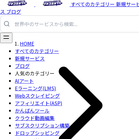
すべてのカテゴリー
新規サー
ス
ブログ
HOME
すべてのカテゴリー
新規サービス
ブログ
人気のカテゴリー
AIアート
Eラーニング(LMS)
Webスクレイピング
アフィリエイト(ASP)
かんばんツール
クラウド動画編集
サブスクリプション構築
ドロップシッピング