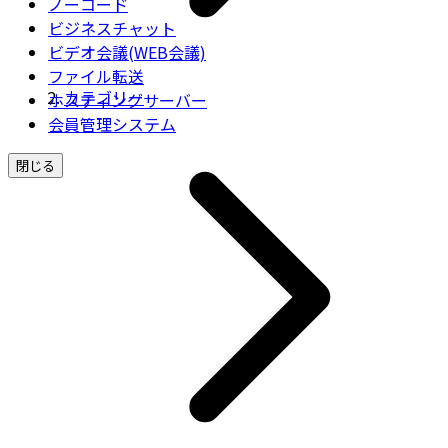
ノーコード
ビジネスチャット
ビデオ会議(WEB会議)
ファイル転送
カテゴリー
ホスティングサーバー
会員管理システム
閉じる