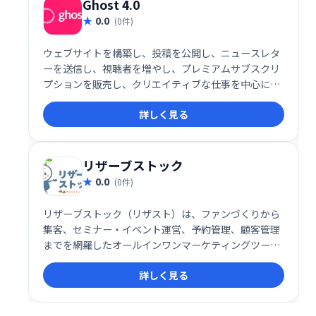
Ghost 4.0
0.0
(0件)
ウェブサイトを構築し、投稿を公開し、ニュースレタ
ーを送信し、視聴者を増やし、プレミアムサブスクリ
プションを販売し、クリエイティブな仕事を中心に持
続可能なビジネスを作成します。Ghost 4.0はそれを
詳しく見る
すべて実行し、さらに多くのことを実行します。
リザーブストック
0.0
(0件)
リザーブストック（リザスト）は、ファンづくりから
集客、セミナー・イベント運営、予約管理、顧客管理
までを網羅したオールインワンマーケティングツール
です。事務作業の効率化と顧客とのエンゲージメント
詳しく見る
向上を実現し、ビジネス成長を強力にサポートしま
す。様々な機能を統合することで、業務負担を軽減
し、集客から顧客育成までを一元管理できます。