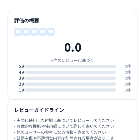
評価の概要
0.0
0件のレビューに基づく
5★
0件
4★
0件
3★
0件
2★
0件
1★
0件
レビューガイドライン
• 実際に使用した経験に基づいてレビューしてください
• 具体的な機能や使用感について詳しく書いてください
• 他のユーザーの参考になる情報を含めてください
• 誹謗中傷や不適切な内容は削除される場合があります