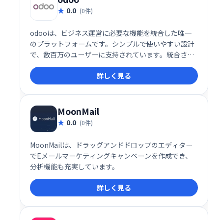
0.0
(0件)
odooは、ビジネス運営に必要な機能を統合した唯一
のプラットフォームです。シンプルで使いやすい設計
で、数百万のユーザーに支持されています。統合され
たアプリにより、業務効率化を実現し、ビジネスの成
詳しく見る
長を支援します。
MoonMail
0.0
(0件)
MoonMailは、ドラッグアンドドロップのエディター
でEメールマーケティングキャンペーンを作成でき、
分析機能も充実しています。
詳しく見る