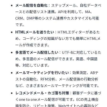
メール配信を自動化
：ステップメール、自社データベ
ースとの配信リスト連携。APIを利用して、MA、
CRM、DMP等のシステム連携やカスタマイズも可能
です。
HTMLメールを送りたい
：HTMLエディターがあるた
め、コーディングの知識がない方でも簡単にHTMLメ
ールが作成できます。
多言語でメール配信したい
：UTF-8に対応しているた
め、多言語のメール配信ができます。英語、中国語
等、対応しています。
メールマーケティングを行いたい
：効果測定、ABテ
ストの自動化、RFM分析、メール配信後の行動分析
など、さまざまなメールマーケティングが可能です。
レコメンドメール・カゴ落ち対策
：顧客データに基づ
くone to oneメール配信が可能です。ECの売上機会
損失防止、リピート施策、Webサイトへの再訪など