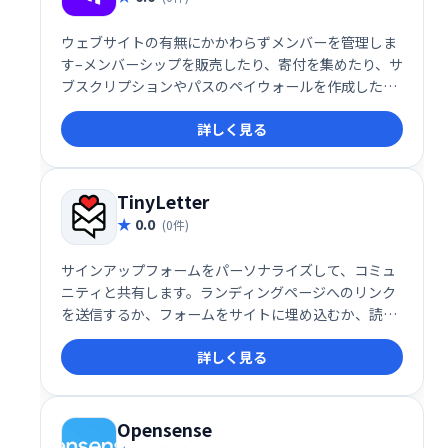
ウェブサイトの有無にかかわらずメンバーを管理しま
す–メンバーシップを販売したり、寄付を集めたり、サ
ブスクリプションやパスのペイウォールを作成したり
するためのサインアップフォームと支払い機能。
詳しく見る
TinyLetter
0.0
(0件)
サインアップフォームをパーソナライズして、コミュ
ニティと共有します。ランディングページへのリンク
を送信するか、フォームをサイトに埋め込むか、読者
をTwitterで直接購読するように招待します。すばら
詳しく見る
しいメールを送って、読者が時間とともに成長するの
を見てください。
Opensense