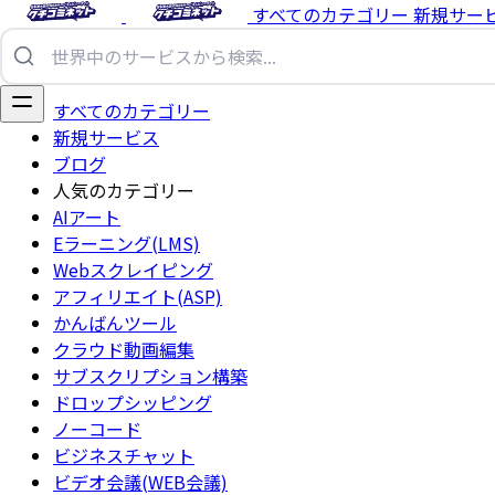
すべてのカテゴリー
新規サー
すべてのカテゴリー
新規サービス
ブログ
人気のカテゴリー
AIアート
Eラーニング(LMS)
Webスクレイピング
アフィリエイト(ASP)
かんばんツール
クラウド動画編集
サブスクリプション構築
ドロップシッピング
ノーコード
ビジネスチャット
ビデオ会議(WEB会議)