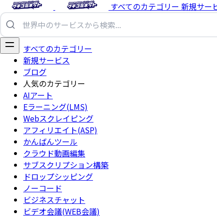
すべてのカテゴリー
新規サー
すべてのカテゴリー
新規サービス
ブログ
人気のカテゴリー
AIアート
Eラーニング(LMS)
Webスクレイピング
アフィリエイト(ASP)
かんばんツール
クラウド動画編集
サブスクリプション構築
ドロップシッピング
ノーコード
ビジネスチャット
ビデオ会議(WEB会議)