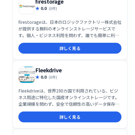
firestorage
0.0
(0件)
firestorageは、日本のロジックファクトリー株式会社
が提供する無料のオンラインストレージサービスで
す。個人・ビジネス利用を問わず、誰でも簡単に利用
できます。 大容量のファイル保存や共有が可能なた
詳しく見る
め、個人利用からビジネス利用まで幅広い用途で活用
できます。
Fleekdrive
0.0
(0件)
Fleekdriveは、世界190カ国で利用されている、ビジ
ネス用途に特化した国産オンラインストレージです。
企業規模を問わず、安全で信頼性の高いデータ保存環
境を提供します。 高いセキュリティと安定性を備え、
詳しく見る
スムーズなファイル共有と管理を実現し、ビジネスの
生産性向上をサポートします。