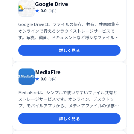
Google Drive
0.0
(0件)
Google Driveは、ファイルの保存、共有、共同編集を
オンラインで行えるクラウドストレージサービスで
す。写真、動画、ドキュメントなど様々なファイルを
安全に保管し、PCやスマホなど複数のデバイスからア
詳しく見る
クセス可能です。チームでの共同作業もスムーズに行
え、ビジネスから個人利用まで幅広く活用できます。
MediaFire
0.0
(0件)
MediaFireは、シンプルで使いやすいファイル共有と
ストレージサービスです。オンライン、デスクトッ
プ、モバイルアプリから、メディアファイルの保存、
共有、閲覧が可能です。 多くのデバイスでアクセスで
詳しく見る
き、手軽にファイルを管理できます。