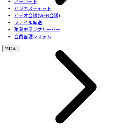
ノーコード
ビジネスチャット
ビデオ会議(WEB会議)
ファイル転送
カテゴリー
ホスティングサーバー
会員管理システム
閉じる