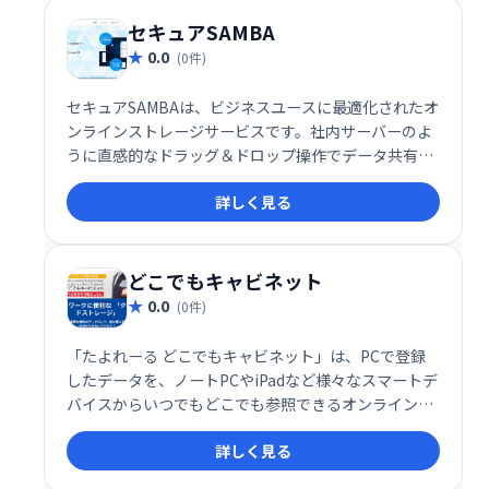
セキュアSAMBA
0.0
(0件)
セキュアSAMBAは、ビジネスユースに最適化されたオ
ンラインストレージサービスです。社内サーバーのよ
うに直感的なドラッグ＆ドロップ操作でデータ共有が
可能で、すべてのデータ管理をブラウザ上で行えま
詳しく見る
す。安全で効率的なデータ管理を実現し、ビジネスの
生産性向上を支援します。
どこでもキャビネット
0.0
(0件)
「たよれーる どこでもキャビネット」は、PCで登録
したデータを、ノートPCやiPadなど様々なスマートデ
バイスからいつでもどこでも参照できるオンラインス
トレージサービスです。場所を選ばずデータにアクセ
詳しく見る
スでき、業務効率の向上に貢献します。