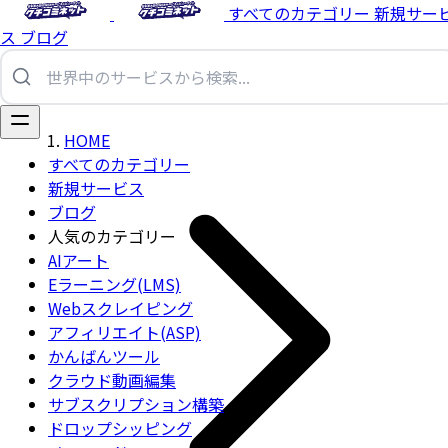
すべてのカテゴリー
新規サー
ス
ブログ
HOME
すべてのカテゴリー
新規サービス
ブログ
人気のカテゴリー
AIアート
Eラーニング(LMS)
Webスクレイピング
アフィリエイト(ASP)
かんばんツール
クラウド動画編集
サブスクリプション構築
ドロップシッピング