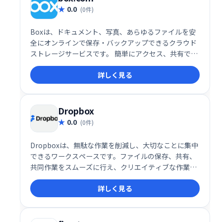
0.0
(0件)
Boxは、ドキュメント、写真、あらゆるファイルを安
全にオンラインで保存・バックアップできるクラウド
ストレージサービスです。 簡単にアクセス、共有で
き、ビジネスの生産性向上に貢献します。 大切なデー
詳しく見る
タを安全に管理したい方におすすめです。
Dropbox
0.0
(0件)
Dropboxは、無駄な作業を削減し、大切なことに集中
できるワークスペースです。ファイルの保存、共有、
共同作業をスムーズに行え、クリエイティブな作業に
集中できます。ログインして、より効率的なワークフ
詳しく見る
ローを実現しましょう。