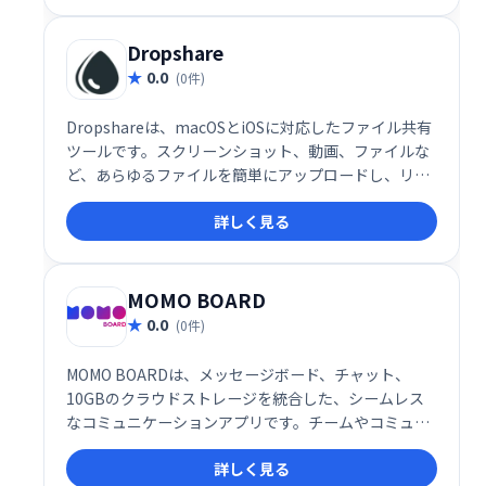
Dropshare
0.0
(0件)
Dropshareは、macOSとiOSに対応したファイル共有
ツールです。スクリーンショット、動画、ファイルな
ど、あらゆるファイルを簡単にアップロードし、リン
クで瞬時に共有できます。一般的なストレージサービ
詳しく見る
スやセルフホストソリューションにも対応。スムーズ
なファイル共有を実現します。
MOMO BOARD
0.0
(0件)
MOMO BOARDは、メッセージボード、チャット、
10GBのクラウドストレージを統合した、シームレス
なコミュニケーションアプリです。チームやコミュニ
ティの円滑な情報共有とコラボレーションを実現しま
詳しく見る
す。メッセージのやり取り、ファイルの共有、共同作