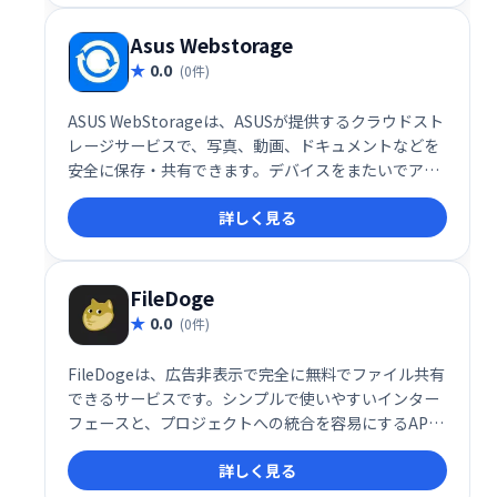
Asus Webstorage
0.0
(0件)
ASUS WebStorageは、ASUSが提供するクラウドスト
レージサービスで、写真、動画、ドキュメントなどを
安全に保存・共有できます。デバイスをまたいでアク
セスでき、いつでもどこでも大切なデータにアクセス
詳しく見る
可能です。
FileDoge
0.0
(0件)
FileDogeは、広告非表示で完全に無料でファイル共有
できるサービスです。シンプルで使いやすいインター
フェースと、プロジェクトへの統合を容易にするAPI
を提供しています。手軽にファイルを共有したい個人
詳しく見る
や、API連携によるシステム構築を検討する開発者に
も最適です。