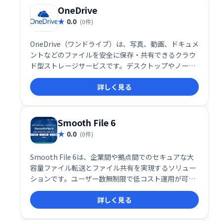
OneDrive
0.0
(0件)
OneDrive（ワンドライブ）は、写真、動画、ドキュメ
ントなどのファイルを安全に保存・共有できるクラウ
ド型ストレージサービスです。デスクトップやノート
PC、タブレット、スマートフォンといったあらゆるデ
詳しく見る
バイスからアクセス可能で、いつでもどこでもファイ
ルを管理できるのが特徴です。
Smooth File 6
0.0
(0件)
Smooth File 6は、企業間や拠点間でのセキュアな大
容量ファイル転送とファイル共有を実現するソリュー
ションです。ユーザー数無制限で低コスト運用が可
能。スムーズなデータ連携と安全なファイル管理で、
詳しく見る
業務効率を大幅に向上させます。