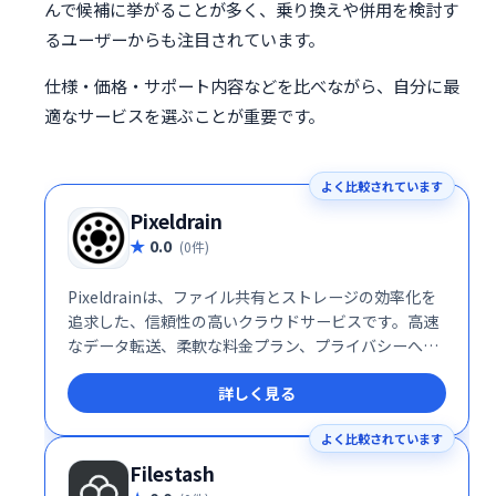
んで候補に挙がることが多く、乗り換えや併用を検討す
るユーザーからも注目されています。
仕様・価格・サポート内容などを比べながら、自分に最
適なサービスを選ぶことが重要です。
よく比較されています
Pixeldrain
0.0
(0件)
Pixeldrainは、ファイル共有とストレージの効率化を
追求した、信頼性の高いクラウドサービスです。高速
なデータ転送、柔軟な料金プラン、プライバシーへの
徹底した配慮により、個人ユーザーから企業まで幅広
詳しく見る
い層に支持されています。特に、大容量ファイルを頻
繁に扱うクリエイターやプライバシーを重視する利用
よく比較されています
者にとって、Pixeldrainは理想的な選択肢となるでし
ょう。
Filestash