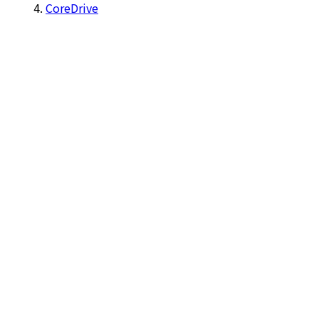
CoreDrive