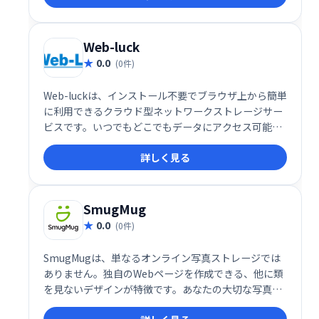
一元管理したい方におすすめです。
Web-luck
0.0
(0件)
Web-luckは、インストール不要でブラウザ上から簡単
に利用できるクラウド型ネットワークストレージサー
ビスです。いつでもどこでもデータにアクセス可能
で、場所を問わず効率的なデータ管理を実現します。
詳しく見る
SmugMug
0.0
(0件)
SmugMugは、単なるオンライン写真ストレージでは
ありません。独自のWebページを作成できる、他に類
を見ないデザインが特徴です。あなたの大切な写真を
美しく、安全に、そして世界に共有できる、最高のプ