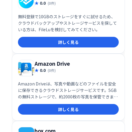
0.0
(0件)
無料登録で10GBのストレージをすぐに試せるため、
クラウドバックアップやストレージサービスを探して
いる方は、FileLuを検討してみてください。
詳しく見る
Amazon Drive
0.0
(0件)
Amazon Driveは、写真や動画などのファイルを安全
に保存できるクラウドストレージサービスです。5GB
の無料ストレージで、約2000枚の写真を保管できま
す。必要に応じて、有料プランでストレージ容量を増
詳しく見る
やすことも可能です。大切な思い出やデータを、いつ
でもどこからでもアクセスできる安心のクラウド環境
を提供します。
box.com