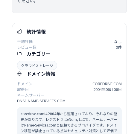
ください。
統計情報
平均評価
なし
レビュー数
0件
カテゴリー
クラウドストレージ
ドメイン情報
ドメイン
COREDRIVE.COM
取得日
2004年06月06日
ネームサーバー
DNS1.NAME-SERVICES.COM
coredrive.comは2004年から運用されており、それなりの歴
史があります。レジストラはeNom, LLCで、ネームサーバー
はName-Services.comと信頼できるプロバイダです。ドメイ
ン移管が禁止されている点はセキュリティ対策として評価で