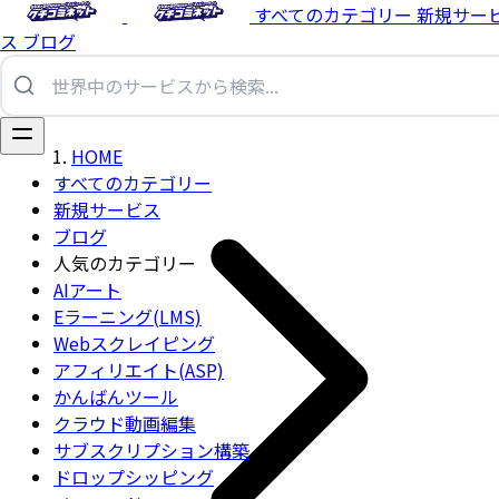
すべてのカテゴリー
新規サー
ス
ブログ
HOME
すべてのカテゴリー
新規サービス
ブログ
人気のカテゴリー
AIアート
Eラーニング(LMS)
Webスクレイピング
アフィリエイト(ASP)
かんばんツール
クラウド動画編集
サブスクリプション構築
ドロップシッピング