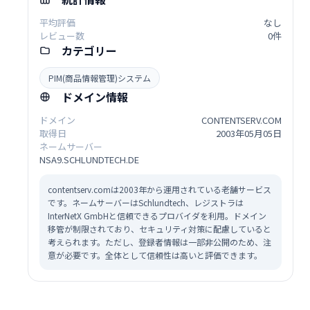
平均評価
なし
レビュー数
0件
カテゴリー
PIM(商品情報管理)システム
ドメイン情報
ドメイン
CONTENTSERV.COM
取得日
2003年05月05日
ネームサーバー
NSA9.SCHLUNDTECH.DE
contentserv.comは2003年から運用されている老舗サービス
です。ネームサーバーはSchlundtech、レジストラは
InterNetX GmbHと信頼できるプロバイダを利用。ドメイン
移管が制限されており、セキュリティ対策に配慮していると
考えられます。ただし、登録者情報は一部非公開のため、注
意が必要です。全体として信頼性は高いと評価できます。