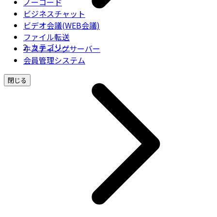
ノーコード
ビジネスチャット
ビデオ会議(WEB会議)
ファイル転送
カテゴリー
ホスティングサーバー
会員管理システム
閉じる