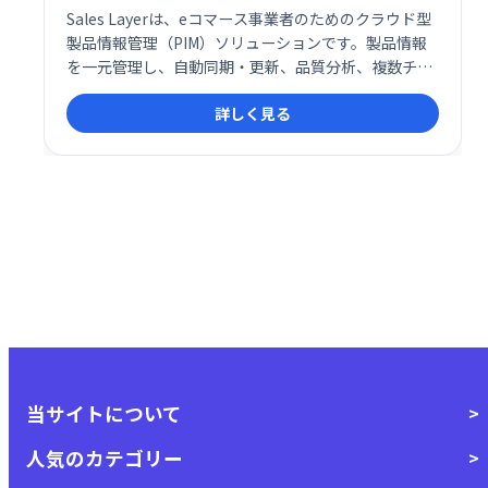
Sales Layerは、eコマース事業者のためのクラウド型
製品情報管理（PIM）ソリューションです。製品情報
を一元管理し、自動同期・更新、品質分析、複数チャ
ネルへの自動公開を実現します。製品カタログの整
詳しく見る
理・分析・公開を効率化し、高品質なコンテンツ配信
をサポートします。
当サイトについて
人気のカテゴリー