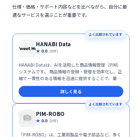
仕様・価格・サポート内容などを比べながら、自分に最
適なサービスを選ぶことが重要です。
よく比較されています
HANABI Data
0.0
(0件)
HANABI Dataは、AIを活用した商品情報管理（PIM）
システムです。 商品情報の登録・管理を効率化し、正
確で一貫性のある情報を迅速に提供することで、業務
の省力化と売上向上を実現します。AIによる高度な機
詳しく見る
能で、データ入力の手間を削減し、ビジネスの成長を
サポートします。
よく比較されています
PIM-ROBO
0.0
(0件)
「PIM-ROBO」は、工業用製品や電子部品など、多く