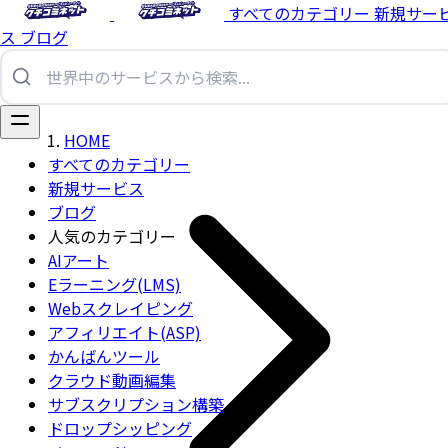
すべてのカテゴリー
新規サー
ス
ブログ
HOME
すべてのカテゴリー
新規サービス
ブログ
人気のカテゴリー
AIアート
Eラーニング(LMS)
Webスクレイピング
アフィリエイト(ASP)
かんばんツール
クラウド動画編集
サブスクリプション構築
ドロップシッピング