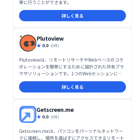
単に行うことができます。
詳しく見る
Plutoview
0.0
(0件)
Plutoviewは、リモートリサーチやWebベースのコラ
ボレーションを簡単にするために設計された共有ブラ
ウザソリューションです。1つのWebセッションに最
大100人のユーザーを追加し、グループメンバーと同
詳しく見る
じ数のWebセッションを開いてください。
Getscreen.me
0.0
(0件)
Getscreen.meは、パソコンをパーソナルネットワー
クに接続し、場所を選ばずにアクセスできるリモート