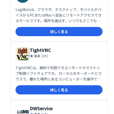
LogMeInは、ブラウザ、デスクトップ、モバイルデバ
イスからPCまたはMacへ安全にリモートアクセスでき
るサービスです。場所を選ばず、いつでもどこでもパ
ソコンにアクセスし、作業を継続できます。迅速かつ
詳しく見る
簡単な操作で、高い利便性を実現します。
TightVNC
0.0
(0件)
TightVNCは、無料で利用できるリモートデスクトッ
プ制御ソフトウェアです。 ローカルのキーボードとマ
ウスで、離れた場所にあるコンピューターを操作でき
ます。まるで目の前にあるかのように、リモートコン
詳しく見る
ピューターのデスクトップを制御し、作業効率を向上
させましょう。
DWService
0.0