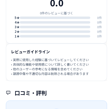
0.0
0件のレビューに基づく
5★
0件
4★
0件
3★
0件
2★
0件
1★
0件
レビューガイドライン
• 実際に使用した経験に基づいてレビューしてください
• 具体的な機能や使用感について詳しく書いてください
• 他のユーザーの参考になる情報を含めてください
• 誹謗中傷や不適切な内容は削除される場合があります
口コミ・評判