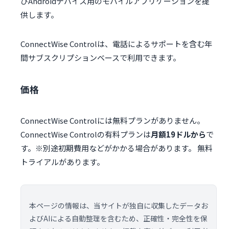
びAndroidデバイス用のモバイルアプリケーションを提
供します。
ConnectWise Controlは、電話によるサポートを含む年
間サブスクリプションベースで利用できます。
価格
ConnectWise Controlには無料プランがありません。
ConnectWise Controlの有料プランは
月額19ドルから
で
す。※別途初期費用などがかかる場合があります。 無料
トライアルがあります。
本ページの情報は、当サイトが独自に収集したデータお
よびAIによる自動整理を含むため、正確性・完全性を保