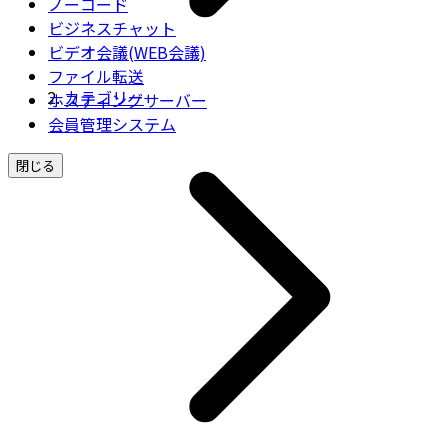
ノーコード
ビジネスチャット
ビデオ会議(WEB会議)
ファイル転送
カテゴリー
ホスティングサーバー
会員管理システム
閉じる