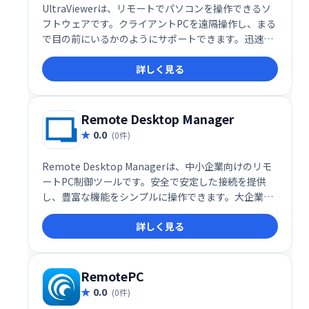
UltraViewerは、リモートでパソコンを操作できるソ
フトウェアです。クライアントPCを遠隔操作し、まる
で目の前にいるかのようにサポートできます。迅速か
つ容易なリモートアクセスを実現し、ITサポートや遠
詳しく見る
隔操作が必要な場面で威力を発揮します。
Remote Desktop Manager
0.0
(0件)
Remote Desktop Managerは、中小企業向けのリモ
ートPC制御ツールです。安全で安定した接続を提供
し、豊富な機能をシンプルに操作できます。大企業向
けサイトライセンスや、個人利用可能な無料版も用
詳しく見る
意。導入前に無料版で機能を試せるので、安心してご
利用いただけます。
RemotePC
0.0
(0件)