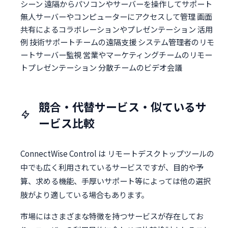
シーン 遠隔からパソコンやサーバーを操作してサポート
無人サーバーやコンピューターにアクセスして管理 画面
共有によるコラボレーションやプレゼンテーション 活用
例 技術サポートチームの遠隔支援 システム管理者のリモ
ートサーバー監視 営業やマーケティングチームのリモー
トプレゼンテーション 分散チームのビデオ会議
競合・代替サービス・似ているサ
ービス比較
ConnectWise Control は リモートデスクトップツールの
中でも広く利用されているサービスですが、目的や予
算、求める機能、手厚いサポート等によっては他の選択
肢がより適している場合もあります。
市場にはさまざまな特徴を持つサービスが存在してお