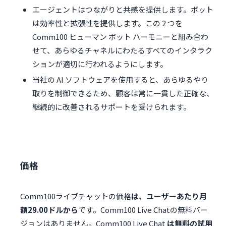
エージェントはつながりと共感を提供します。ボット
は効率性と拡張性を提供します。この 2 つを
Comm100 ヒューマン ボット ハーモニーと組み合わ
せて、あらゆるチャネルにわたるすべてのインタラク
ションが適切に行われるようにします。
当社の AI ソフトウェアを使用すると、あらゆるやり
取りを制御できるため、顧客は常に一貫した正確な、
継続的に改善されるサポートを受けられます。
価格
Comm100ライブチャットの価格
は、ユーザーあたり月
額29.00ドルから
です。Comm100 Live Chatの無料バー
ジョンはありません。Comm100 Live Chat
は無料の試用