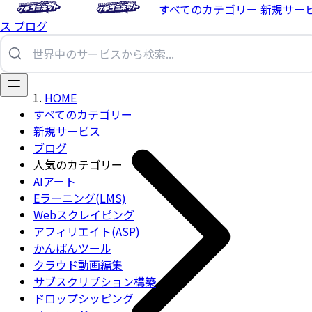
すべてのカテゴリー
新規サー
ス
ブログ
HOME
すべてのカテゴリー
新規サービス
ブログ
人気のカテゴリー
AIアート
Eラーニング(LMS)
Webスクレイピング
アフィリエイト(ASP)
かんばんツール
クラウド動画編集
サブスクリプション構築
ドロップシッピング