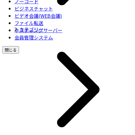
ノーコード
ビジネスチャット
ビデオ会議(WEB会議)
ファイル転送
カテゴリー
ホスティングサーバー
会員管理システム
閉じる