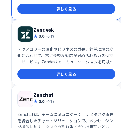
トを提供し、リード獲得と販売促進を支援します。AI
詳しく見る
による効率的な対応と人間らしいサポートを両立し、
顧客エンゲージメントの向上を実現します。
Zendesk
0.0
(0件)
テクノロジーの進化やビジネスの成長、経営環境の変
化に合わせて、常に柔軟な対応が求められるカスタマ
ーサービス。Zendeskでコミュニケーションを可視化
し、お客様の期待値を超える体験を届けませんか？
詳しく見る
Zenchat
0.0
(0件)
Zenchatは、チームコミュニケーションとタスク管理
を統合したチャットソリューションで、メッセージン
グ機能に加え、タスクの割り当てや進捗管理なども一