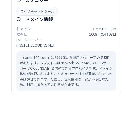
カテゴリー
ライブチャットツール
ドメイン情報
ドメイン
COMM100.COM
取得日
2009年05月07日
ネームサーバー
PNS101.CLOUDNS.NET
「comm100.com」は2009年から運用され、一定の信頼性
があります。レジストラはNetwork Solutions、ネームサー
バーはCloudNS.NETと信頼できるプロバイダです。ドメイン
移管が制限されており、セキュリティ対策が意識されている
点は評価できます。ただし、個人情報の一部が不明瞭なた
め、利用にあたっては注意が必要です。