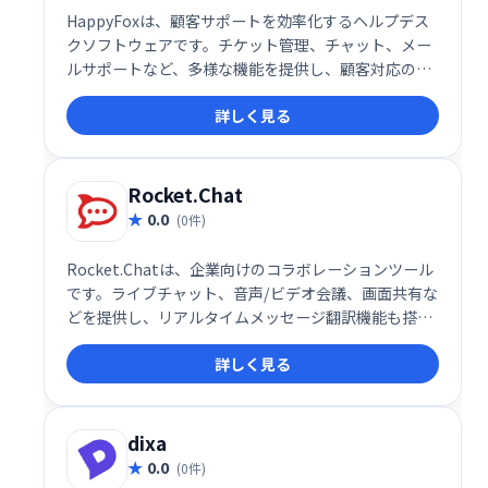
HappyFoxは、顧客サポートを効率化するヘルプデス
クソフトウェアです。チケット管理、チャット、メー
ルサポートなど、多様な機能を提供し、顧客対応の迅
速化と業務の効率化を実現します。ユーザーフレンド
詳しく見る
リーなインターフェースで、スムーズな導入と運用が
可能です。
Rocket.Chat
0.0
(0件)
Rocket.Chatは、企業向けのコラボレーションツール
です。ライブチャット、音声/ビデオ会議、画面共有な
どを提供し、リアルタイムメッセージ翻訳機能も搭
載。複数言語での円滑なコミュニケーションを実現
詳しく見る
し、チームの生産性向上を支援します。
dixa
0.0
(0件)