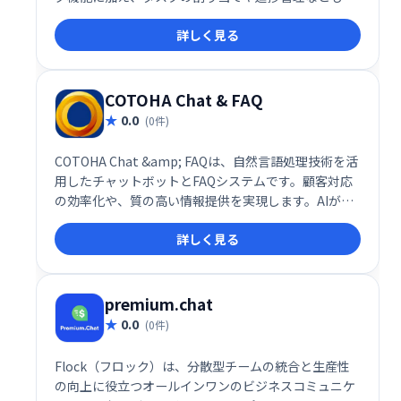
元化します。
詳しく見る
COTOHA Chat & FAQ
0.0
(0件)
COTOHA Chat &amp; FAQは、自然言語処理技術を活
用したチャットボットとFAQシステムです。顧客対応
の効率化や、質の高い情報提供を実現します。AIが顧
客の質問を理解し、的確な回答を提供することで、問
詳しく見る
い合わせ対応の負担を軽減し、顧客満足度の向上に貢
献します。導入実績も豊富で、様々な業種・規模の企
業で活用されています。
premium.chat
0.0
(0件)
Flock（フロック）は、分散型チームの統合と生産性
の向上に役立つオールインワンのビジネスコミュニケ