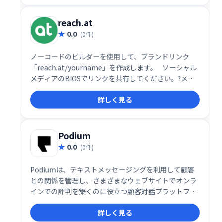
適化で、ビジネス成長を支援します。
reach.at
0.0
(0件)
ノーコードのビルダーを使用して、ブランドリンク
「reach.at/yourname」を作成します。⠀ソーシャル
メディアのBIOSでリンクを共有してください。?メー
ルの署名✉️など。誰かがあなたに連絡したときにすぐ
詳しく見る
にメール通知を受け取ります。
Podium
0.0
(0件)
Podiumは、テキストメッセージングを利用して顧客
との関係を管理し、さまざまなウェブサイトでオンラ
インでの評判を築くのに役立つ顧客対話プラットフォ
ームです。
詳しく見る