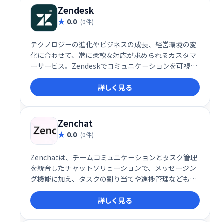
Zendesk
0.0
(0件)
テクノロジーの進化やビジネスの成長、経営環境の変
化に合わせて、常に柔軟な対応が求められるカスタマ
ーサービス。Zendeskでコミュニケーションを可視化
し、お客様の期待値を超える体験を届けませんか？
詳しく見る
Zenchat
0.0
(0件)
Zenchatは、チームコミュニケーションとタスク管理
を統合したチャットソリューションで、メッセージン
グ機能に加え、タスクの割り当てや進捗管理なども一
元化します。
詳しく見る