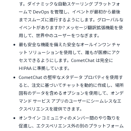
す。ダイナミックな自動スケーリング プラットフォ
ームで DevOps を管理し、イベントが最初から最後
までスムーズに進行するようにします。グローバルな
イベントがありますか? メッセージ翻訳拡張機能を使
用して、世界中のユーザーをつなぎます。
最も安全な機能を備えた安全なオールインワン チャ
ット ソリューションを使用して、誰もが医療にアク
セスできるようにします。CometChat は完全に
HIPAA に準拠しています。
CometChat の堅牢なメタデータ プロパティを使用す
ると、注文に基づいてチャットを動的に作成し、場所
固有のデータを含めるオプションを使用して、オンデ
マンド サービス アプリのユーザーにシームレスなエ
クスペリエンスを提供できます。
オンライン コミュニティのメンバー間のやり取りを
促進し、エクスペリエンス外の別のプラットフォーム