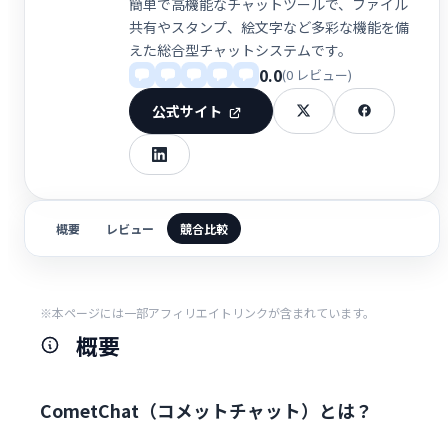
簡単で高機能なチャットツールで、ファイル
共有やスタンプ、絵文字など多彩な機能を備
えた総合型チャットシステムです。
0.0
(0 レビュー)
公式サイト
概要
レビュー
競合比較
※本ページには一部アフィリエイトリンクが含まれています。
概要
CometChat（コメットチャット）とは？