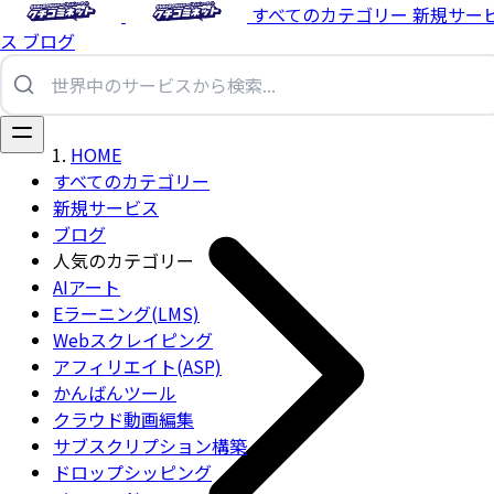
すべてのカテゴリー
新規サー
ス
ブログ
HOME
すべてのカテゴリー
新規サービス
ブログ
人気のカテゴリー
AIアート
Eラーニング(LMS)
Webスクレイピング
アフィリエイト(ASP)
かんばんツール
クラウド動画編集
サブスクリプション構築
ドロップシッピング