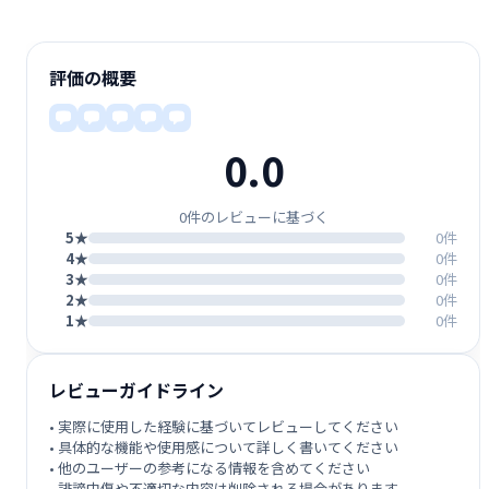
評価の概要
0.0
0件のレビューに基づく
5★
0件
4★
0件
3★
0件
2★
0件
1★
0件
レビューガイドライン
• 実際に使用した経験に基づいてレビューしてください
• 具体的な機能や使用感について詳しく書いてください
• 他のユーザーの参考になる情報を含めてください
• 誹謗中傷や不適切な内容は削除される場合があります