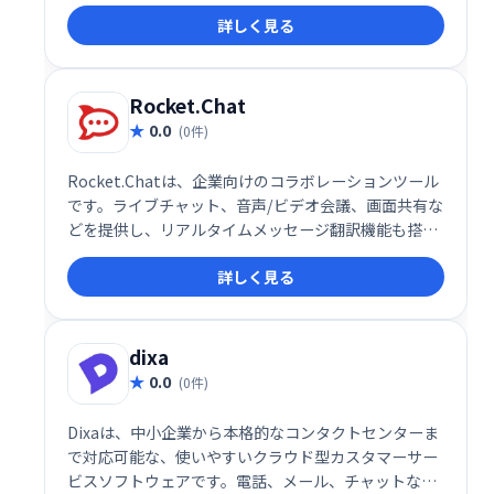
速化と業務の効率化を実現します。ユーザーフレンド
詳しく見る
リーなインターフェースで、スムーズな導入と運用が
可能です。
Rocket.Chat
0.0
(0件)
Rocket.Chatは、企業向けのコラボレーションツール
です。ライブチャット、音声/ビデオ会議、画面共有な
どを提供し、リアルタイムメッセージ翻訳機能も搭
載。複数言語での円滑なコミュニケーションを実現
詳しく見る
し、チームの生産性向上を支援します。
dixa
0.0
(0件)
Dixaは、中小企業から本格的なコンタクトセンターま
で対応可能な、使いやすいクラウド型カスタマーサー
ビスソフトウェアです。電話、メール、チャットなど