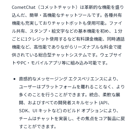
CometChat（コメットチャット）は革新的な機能を盛り
込んだ、簡単・高機能なチャットツールです。各種共有
機能も充実しておりチャットボットも使用可能。ファイ
ル共有、スタンプ・絵文字などの基本機能を初め、１分
ごとに1クレジット使用するなど有料課金機能、同時通話
機能など、高性能でありながらリーズナブルな料金で提
供されている総合型チャットシステムです。ウェブサイ
トやPC・モバイルアプリ等に組み込み可能です。
直感的なメッセージング エクスペリエンスにより、
ユーザーはプラットフォームを離れることなく、より
多くのことを行うことができます。統合、柔軟な展
開、およびすべての開発者スキルセット (API、
SDK、UI キットなど) のビルド オプションにより、
チームはチャットを実装し、その焦点をコア製品に戻
すことができます。