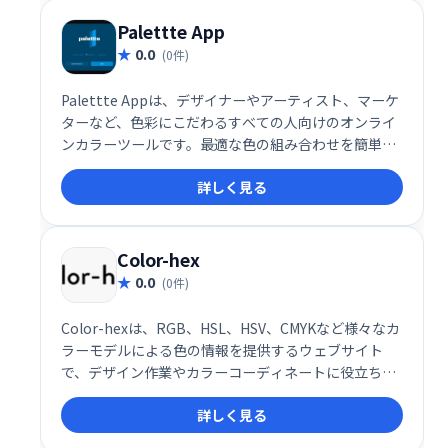
Palettte App
0.0
(0件)
Palettte Appは、デザイナーやアーティスト、マーケ
ターなど、色彩にこだわるすべての人向けのオンライ
ンカラーツールです。最適な色の組み合わせを簡単に
探し出し、クリエイティブな作業を効率化します。直
詳しく見る
感的な操作で、プロフェッショナルなカラーパレット
を自由に作成・管理できます。色彩の可能性を最大限
に活かしたい方におすすめです。
Color-hex
0.0
(0件)
Color-hexは、RGB、HSL、HSV、CMYKなど様々なカ
ラーモデルによる色の情報を提供するウェブサイト
で、デザイン作業やカラーコーディネートに役立ちま
す。
詳しく見る