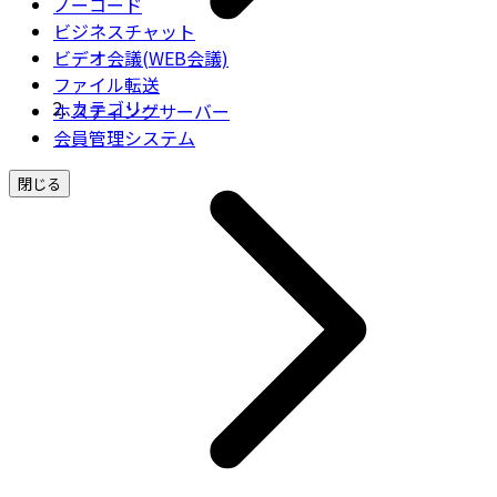
ノーコード
ビジネスチャット
ビデオ会議(WEB会議)
ファイル転送
カテゴリー
ホスティングサーバー
会員管理システム
閉じる