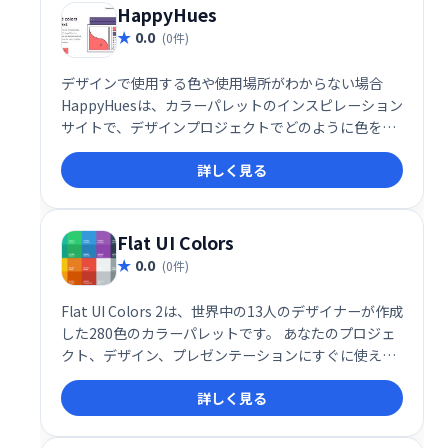
HappyHues
0.0
(0件)
デザインで使用する色や使用場所がわからない場合
HappyHuesは、カラーパレットのインスピレーション
サイトで、デザインプロジェクトでどのように色を使
用できるかの実例として機能します。
詳しく見る
Flat UI Colors
0.0
(0件)
Flat UI Colors 2は、世界中の13人のデザイナーが作成
した280色のカラーパレットです。 あなたのプロジェ
クト、デザイン、プレゼンテーションにすぐに使える
よう、コピー＆ペースト形式で提供。洗練されたフラ
詳しく見る
ットデザインに最適なカラーセットです。