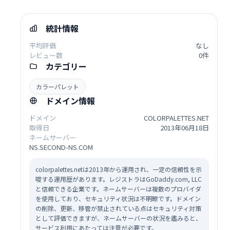
統計情報
平均評価
なし
レビュー数
0件
カテゴリー
カラーパレット
ドメイン情報
ドメイン
COLORPALETTES.NET
取得日
2013年06月18日
ネームサーバー
NS.SECOND-NS.COM
colorpalettes.netは2013年から運用され、一定の信頼性を示
唆する運用歴があります。レジストラはGoDaddy.com, LLC
と信頼できる企業です。ネームサーバーは複数のプロバイダ
を使用しており、セキュリティ状況は不明瞭です。ドメイン
の削除、更新、移管が禁止されている点はセキュリティ対策
として評価できますが、ネームサーバーの状況を鑑みると、
サービス利用にあたっては注意が必要です。