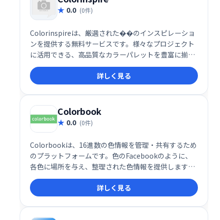
0.0
(0件)
Colorinspireは、厳選された��のインスピレーショ
ンを提供する無料サービスです。様々なプロジェクト
に活用できる、高品質なカラーパレットを豊富に揃え
ています。デザインのヒントやアイデア探しに最適
詳しく見る
で、誰でも気軽に利用できます。
Colorbook
0.0
(0件)
Colorbookは、16進数の色情報を管理・共有するため
のプラットフォームです。色のFacebookのように、
各色に場所を与え、整理された色情報を提供します。
デザインや開発の効率化に役立ち、色に関する情報を
詳しく見る
一元管理できます。