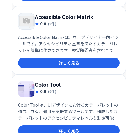
様、COLOR SAFEで快適なデザインワークを実現しま
しょう。
Accessible Color Matrix
0.0
(0件)
Accessible Color Matrixは、ウェブデザイナー向けツ
ールです。アクセシビリティ基準を満たすカラーパレ
ットを簡単に作成できます。視覚障碍者を含む全ての
人が快適にウェブサイトを利用できるよう、色覚の多
詳しく見る
様性を考慮した配色を支援します。デザインとアクセ
シビリティの両立を実現します。
Color Tool
0.0
(0件)
Color Toolは、UIデザインにおけるカラーパレットの
作成、共有、適用を支援するツールです。作成したカ
ラーパレットのアクセシビリティレベルも測定可能。
効率的なUIデザインワークフローとアクセシビリティ
詳しく見る
の高い配色を実現します。