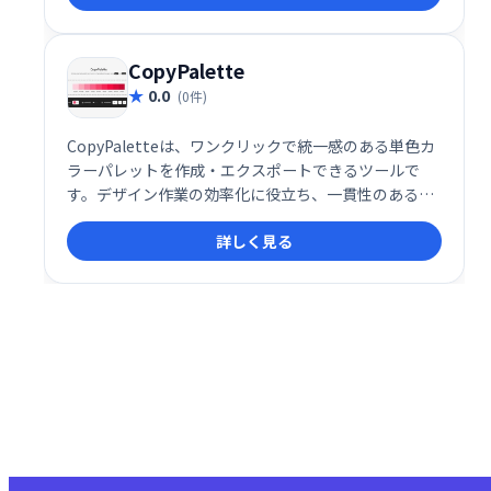
CopyPalette
0.0
(0件)
CopyPaletteは、ワンクリックで統一感のある単色カ
ラーパレットを作成・エクスポートできるツールで
す。デザイン作業の効率化に役立ち、一貫性のある美
しい配色を簡単に実現できます。 煩雑なカラー調整の
詳しく見る
手間を省き、クリエイティブな作業に集中したい方に
おすすめです。