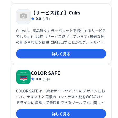
【サービス終了】Culrs
0.0
(0件)
Culrsは、高品質なカラーパレットを提供するサービス
でした。(※現在はサービス終了しています) 最適な色
の組み合わせを簡単に探し出すことができ、デザイン
制作の効率化に役立っていました。
詳しく見る
COLOR SAFE
0.0
(0件)
COLOR SAFEは、Webサイトやアプリのデザインにお
いて、テキストと背景のコントラスト比をWCAGガイ
ドラインに準拠して最適化できるツールです。美しく
使いやすいカラーパレットを提供し、アクセシビリテ
詳しく見る
ィとデザイン性の両立を支援します。デザイナーの皆