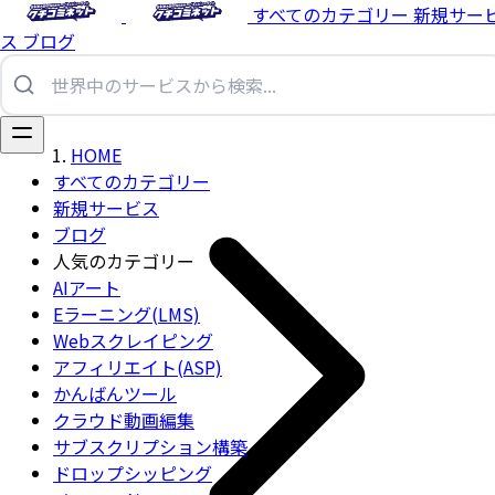
すべてのカテゴリー
新規サー
ス
ブログ
HOME
すべてのカテゴリー
新規サービス
ブログ
人気のカテゴリー
AIアート
Eラーニング(LMS)
Webスクレイピング
アフィリエイト(ASP)
かんばんツール
クラウド動画編集
サブスクリプション構築
ドロップシッピング