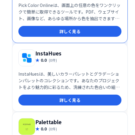
Pick Color Onlineは、画面上の任意の色をワンクリッ
クで簡単に取得できるツールです。PDF、ウェブサイ
ト、画像など、あらゆる場所から色を抽出できます。
デザインやWeb制作など、色の情報を迅速に取得した
詳しく見る
い方におすすめです。
InstaHues
0.0
(0件)
InstaHuesは、美しいカラーパレットとグラデーショ
ンパレットのコレクションです。あなたのプロジェク
トをより魅力的に彩るため、洗練された色合いの組み
合わせを提供します。創造性を刺激し、デザインをワ
詳しく見る
ンランクアップさせる、理想的なツールです。
Palettable
0.0
(0件)