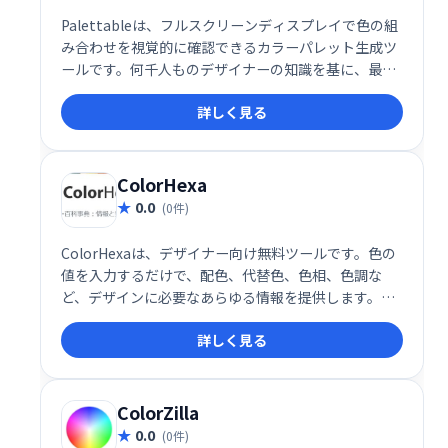
Palettableは、フルスクリーンディスプレイで色の組
み合わせを視覚的に確認できるカラーパレット生成ツ
ールです。何千人ものデザイナーの知識を基に、最適
なカラーコンビネーションを提案します。補色の関係
詳しく見る
を直感的に理解し、デザイン制作を効率化したいデザ
イナーに最適です。洗練されたパレットで、あなたの
クリエイティブな表現をさらに豊かにしましょう。
ColorHexa
0.0
(0件)
ColorHexaは、デザイナー向け無料ツールです。色の
値を入力するだけで、配色、代替色、色相、色調な
ど、デザインに必要なあらゆる情報を提供します。
様々なカラーパレットの情報も入手可能で、効率的な
詳しく見る
デザインワークをサポートします。
ColorZilla
0.0
(0件)