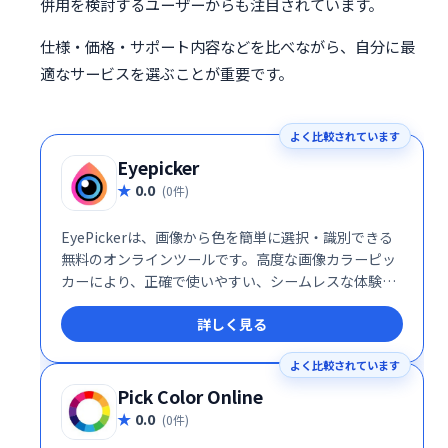
併用を検討するユーザーからも注目されています。
仕様・価格・サポート内容などを比べながら、自分に最
適なサービスを選ぶことが重要です。
よく比較されています
Eyepicker
0.0
(0件)
EyePickerは、画像から色を簡単に選択・識別できる
無料のオンラインツールです。高度な画像カラーピッ
カーにより、正確で使いやすい、シームレスな体験を
提供します。必要なのは画像をアップロードするだ
詳しく見る
け。色コードを取得し、デザインや創作活動に活用で
きます。Webデザイナー、アーティスト、そして色選
よく比較されています
びに困っている全ての方におすすめです。
Pick Color Online
0.0
(0件)