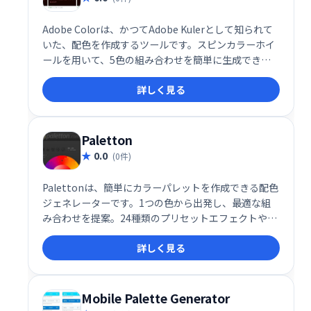
Adobe Colorは、かつてAdobe Kulerとして知られて
いた、配色を作成するツールです。スピンカラーホイ
ールを用いて、5色の組み合わせを簡単に生成できま
す。デスクトップ版もあり、他のAdobe製品との連携
詳しく見る
もスムーズ。デザインに最適なカラーパレットを効率
的に見つけることができます。
Paletton
0.0
(0件)
Palettonは、簡単にカラーパレットを作成できる配色
ジェネレーターです。1つの色から出発し、最適な組
み合わせを提案。24種類のプリセットエフェクトや豊
富なカスタマイズオプションで、理想的な配色を自由
詳しく見る
に生成できます。PNG、CSSコードなど様々な形式で
エクスポート可能。デザイン制作を効率化します。
Mobile Palette Generator