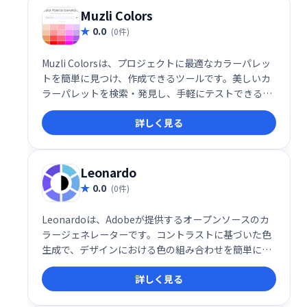
Muzli Colors
0.0
(0件)
Muzli Colorsは、プロジェクトに最適なカラーパレッ
トを簡単に見つけ、作成できるツールです。美しいカ
ラーパレットを検索・発見し、手軽にテストできるの
で、デザイン制作の効率化に役立ちます。 アイデア出
詳しく見る
しから配色決定まで、スムーズなワークフローを実現
します。
Leonardo
0.0
(0件)
Leonardoは、Adobeが提供するオープンソースのカ
ラージェネレーターです。コントラストに基づいた色
生成で、デザインにおける色の組み合わせを簡単に作
成できます。 視覚的に魅力的でアクセシビリティにも
詳しく見る
配慮した配色を、手軽に実現したいデザイナーにおす
すめです。