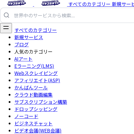
すべてのカテゴリー
新規サー
すべてのカテゴリー
新規サービス
ブログ
人気のカテゴリー
AIアート
Eラーニング(LMS)
Webスクレイピング
アフィリエイト(ASP)
かんばんツール
クラウド動画編集
サブスクリプション構築
ドロップシッピング
ノーコード
ビジネスチャット
ビデオ会議(WEB会議)