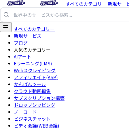
すべてのカテゴリー
新規サー
すべてのカテゴリー
新規サービス
ブログ
人気のカテゴリー
AIアート
Eラーニング(LMS)
Webスクレイピング
アフィリエイト(ASP)
かんばんツール
クラウド動画編集
サブスクリプション構築
ドロップシッピング
ノーコード
ビジネスチャット
ビデオ会議(WEB会議)