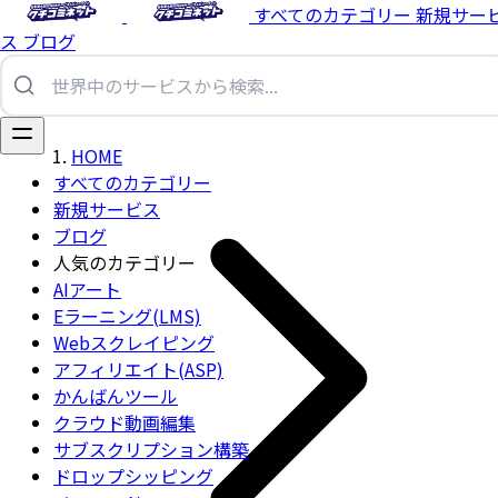
すべてのカテゴリー
新規サー
ス
ブログ
HOME
すべてのカテゴリー
新規サービス
ブログ
人気のカテゴリー
AIアート
Eラーニング(LMS)
Webスクレイピング
アフィリエイト(ASP)
かんばんツール
クラウド動画編集
サブスクリプション構築
ドロップシッピング