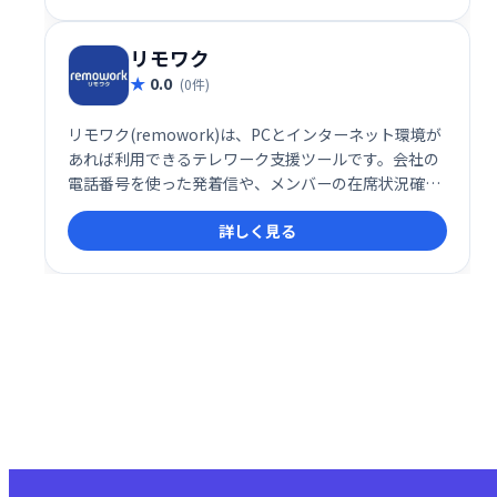
れており、スキルアップを目指す方におすすめです。
リモワク
0.0
(0件)
リモワク(remowork)は、PCとインターネット環境が
あれば利用できるテレワーク支援ツールです。会社の
電話番号を使った発着信や、メンバーの在席状況確認
（写真）など、スムーズなテレワークを実現する機能
詳しく見る
を提供します。場所を選ばず、効率的な業務遂行をサ
ポートします。