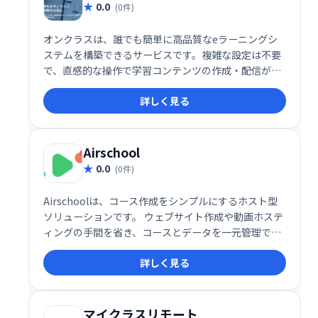
0.0
(0件)
オンクラスは、誰でも簡単に高品質なeラーニングシ
ステムを構築できるサービスです。複雑な設定は不要
で、直感的な操作で学習コンテンツの作成・配信が可
能。充実した機能で、効果的なeラーニングを実現
詳しく見る
し、学習者の満足度向上に貢献します。
Airschool
0.0
(0件)
Airschoolは、コース作成をシンプルにするホスト型
ソリューションです。 ウェブサイト作成や動画ホステ
ィングの手間を省き、コースとデータを一元管理でき
ます。 洗練された公開プロファイルで、学習者へ効果
詳しく見る
的にコースを提供可能です。 複雑な設定不要で、すぐ
にコース公開を始められます。
マイクラスリモート