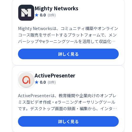
Mighty Networks
0.0
(0件)
Mighty Networksは、コミュニティ構築やオンライン
コース販売をサポートするプラットフォームで、メン
バーシップやeラーニングツールを活用して収益化が
可能です。
詳しく見る
ActivePresenter
0.0
(0件)
ActivePresenterは、教育機関や企業向けのオンプレ
ミス型ビデオ作成・eラーニングオーサリングツール
です。デスクトップ画面の録画・編集から、インタラ
クティブなHTML5コンテンツ作成まで、幅広い機能を
詳しく見る
提供します。オーディオ/ビデオ編集機能も充実してお
り、Mac/Windows両対応で作成したコンテンツはあ