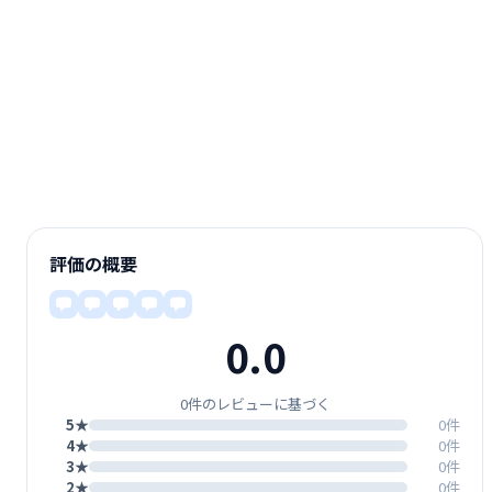
評価の概要
0.0
0件のレビューに基づく
5★
0件
4★
0件
3★
0件
2★
0件