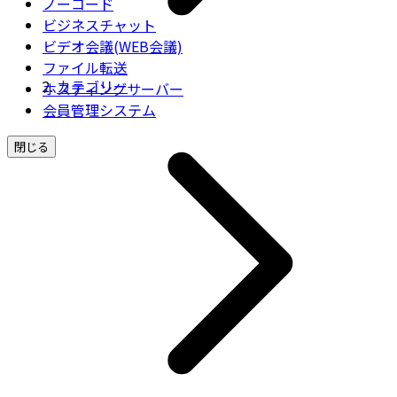
ノーコード
ビジネスチャット
ビデオ会議(WEB会議)
ファイル転送
カテゴリー
ホスティングサーバー
会員管理システム
閉じる