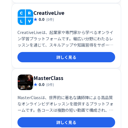
CreativeLive
0.0
(0件)
CreativeLiveは、起業家や専門家から学べるオンライ
ン学習プラットフォームです。幅広い分野にわたるレ
ッスンを通じて、スキルアップや知識習得をサポート
します。
詳しく見る
MasterClass
0.0
(0件)
MasterClassは、世界的に著名な講師陣による高品質
なオンラインビデオレッスンを提供するプラットフォ
ームです。各コースは複数の短い動画で構成され、分
かりやすく、実践的な学習体験を提供します。映画制
詳しく見る
作から料理、音楽まで、幅広い分野のコースが用意さ