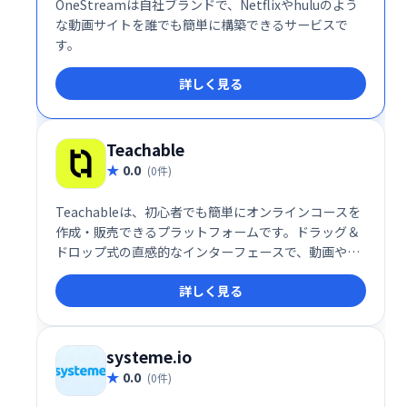
OneStreamは自社ブランドで、Netflixやhuluのよう
な動画サイトを誰でも簡単に構築できるサービスで
す。
詳しく見る
Teachable
0.0
(0件)
Teachableは、初心者でも簡単にオンラインコースを
作成・販売できるプラットフォームです。ドラッグ＆
ドロップ式の直感的なインターフェースで、動画やク
イズなどを自由に組み込み、プロフェッショナルなコ
詳しく見る
ースを制作できます。高い自由度と柔軟性を備え、幅
広い学習ニーズに対応します。多くの利用者に支持さ
れ、オンライン教育ビジネスを始める最適な選択肢で
す。
systeme.io
0.0
(0件)