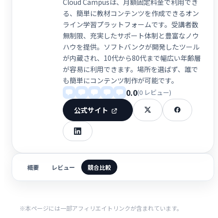
Cloud Campusは、月額固定料金で利用でき
る、簡単に教材コンテンツを作成できるオン
ライン学習プラットフォームです。受講者数
無制限、充実したサポート体制と豊富なノウ
ハウを提供。ソフトバンクが開発したツール
が内蔵され、10代から80代まで幅広い年齢層
が容易に利用できます。場所を選ばず、誰で
も簡単にコンテンツ制作が可能です。
0.0
(0 レビュー)
公式サイト
概要
レビュー
競合比較
※本ページには一部アフィリエイトリンクが含まれています。