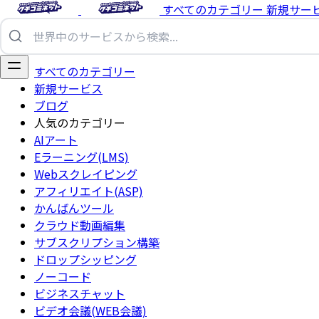
すべてのカテゴリー
新規サー
すべてのカテゴリー
新規サービス
ブログ
人気のカテゴリー
AIアート
Eラーニング(LMS)
Webスクレイピング
アフィリエイト(ASP)
かんばんツール
クラウド動画編集
サブスクリプション構築
ドロップシッピング
ノーコード
ビジネスチャット
ビデオ会議(WEB会議)