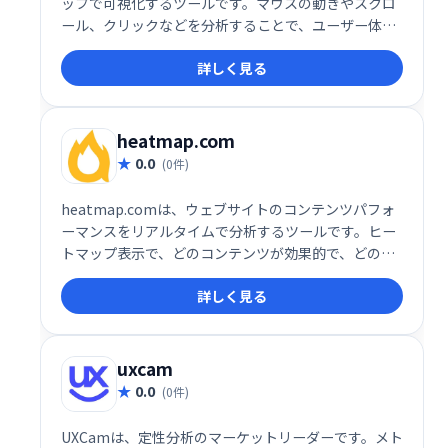
ップで可視化するツールです。マウスの動きやスクロ
ール、クリックなどを分析することで、ユーザー体験
の改善に役立つ情報を提供します。月間30万PVまでは
詳しく見る
無料で利用でき、ウェブサイトの改善に役立ちます。
heatmap.com
0.0
(0件)
heatmap.comは、ウェブサイトのコンテンツパフォ
ーマンスをリアルタイムで分析するツールです。ヒー
トマップ表示で、どのコンテンツが効果的で、どのコ
ンテンツが改善が必要かを瞬時に把握できます。編集
詳しく見る
者やマーケターは、データに基づいた迅速な意思決定
を行い、ウェブサイトの最適化を推進できます。
uxcam
0.0
(0件)
UXCamは、定性分析のマーケットリーダーです。メト