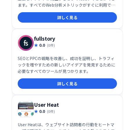
ます。すべてのWeb分析メトリックがすぐに利用でき
ます。
詳しく見る
fullstory
0.0
(0件)
SEOとPPCの戦略を改善し、成功を証明し、トラフィ
ックを増やすための新しいアイデアを発見するために
必要なすべてのツールが見つかります。
詳しく見る
User Heat
0.0
(0件)
User Heatは、ウェブサイト訪問者の行動をヒートマ