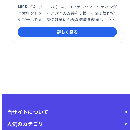
MIERUCA（ミエルカ）は、コンテンツマーケティング
とオウンドメディアの流入改善を支援するSEO管理分
析ツールです。 SEO対策に必要な機能を網羅し、ウェ
ブサイトの分析から改善までを効率化します。効果的
詳しく見る
なコンテンツ戦略でウェブサイトへのアクセス増加を
目指せます。
当サイトについて
人気のカテゴリー