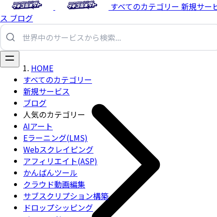
すべてのカテゴリー
新規サー
ス
ブログ
HOME
すべてのカテゴリー
新規サービス
ブログ
人気のカテゴリー
AIアート
Eラーニング(LMS)
Webスクレイピング
アフィリエイト(ASP)
かんばんツール
クラウド動画編集
サブスクリプション構築
ドロップシッピング