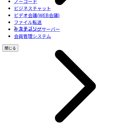
ノーコード
ビジネスチャット
ビデオ会議(WEB会議)
ファイル転送
カテゴリー
ホスティングサーバー
会員管理システム
閉じる