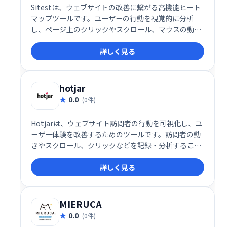
Sitestは、ウェブサイトの改善に繋がる高機能ヒート
マップツールです。ユーザーの行動を視覚的に分析
し、ページ上のクリックやスクロール、マウスの動き
を詳細に把握できます。これにより、ユーザビリティ
詳しく見る
の向上やコンバージョン率の改善に役立ちます。ウェ
ブサイトの課題を明確化し、効果的な改善策を導き出
したい方におすすめです。
hotjar
0.0
(0件)
Hotjarは、ウェブサイト訪問者の行動を可視化し、ユ
ーザー体験を改善するためのツールです。訪問者の動
きやスクロール、クリックなどを記録・分析すること
で、ウェブサイトの問題点を特定し、より効果的なデ
詳しく見る
ザインへと改善できます。無料プランも用意されてお
り、手軽に導入可能です。
MIERUCA
0.0
(0件)