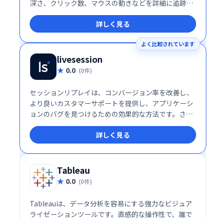
深さ、クリック数、マウスの動きなどを詳細に追跡し
ます。これにより、ユーザーエクスペリエンスの課題
詳しく見る
を特定し、ウェブサイトの改善に役立ちます。直感的
なインターフェースで、簡単に分析結果を確認できま
よく比較されています
す。ウェブサイトの改善でお悩みの企業様は、Clarity
でユーザー行動を理解し、効果的な改善策を講じまし
livesession
ょう。
0.0
(0件)
セッションリプレイは、コンバージョン率を改善し、
より良いカスタマーサポートを提供し、アプリケーシ
ョンのバグを見つけるための効果的な方法です。さら
に、LiveSessionには高度なフィルタリング機能が付
詳しく見る
属しており、カスタムセグメントを作成できます。こ
れらの機能は、ユーザーの行動についてより多くの洞
察を得るのに役立ちます。
Tableau
0.0
(0件)
Tableauは、データ分析を容易にする強力なビジュア
ライゼーションツールです。直感的な操作性で、誰で