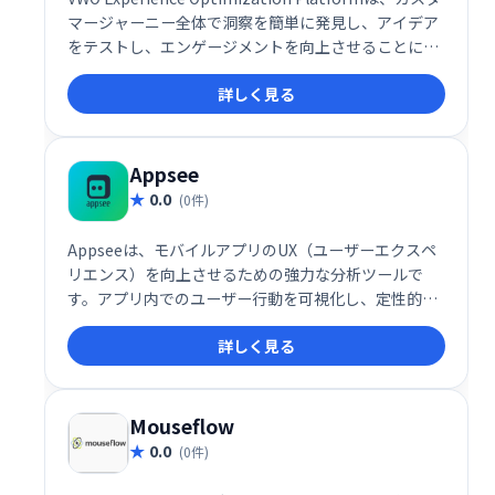
マージャーニー全体で洞察を簡単に発見し、アイデア
をテストし、エンゲージメントを向上させることによ
り、主要なビジネス指標を改善します。
詳しく見る
Appsee
0.0
(0件)
Appseeは、モバイルアプリのUX（ユーザーエクスペ
リエンス）を向上させるための強力な分析ツールで
す。アプリ内でのユーザー行動を可視化し、定性的な
データに基づいて課題を特定、改善することで、ユー
詳しく見る
ザー体験の最適化を実現します。直感的なインターフ
ェースで、スムーズな分析と改善サイクルをサポート
します。
Mouseflow
0.0
(0件)