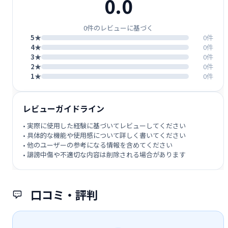
0.0
0件のレビューに基づく
5★
0件
4★
0件
3★
0件
2★
0件
1★
0件
レビューガイドライン
• 実際に使用した経験に基づいてレビューしてください
• 具体的な機能や使用感について詳しく書いてください
• 他のユーザーの参考になる情報を含めてください
• 誹謗中傷や不適切な内容は削除される場合があります
口コミ・評判