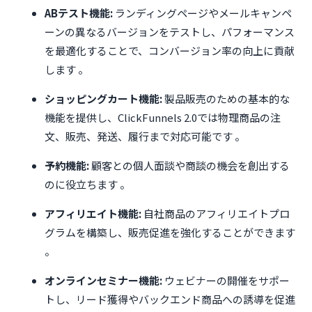
ABテスト機能:
ランディングページやメールキャンペ
ーンの異なるバージョンをテストし、パフォーマンス
を最適化することで、コンバージョン率の向上に貢献
します 。
ショッピングカート機能:
製品販売のための基本的な
機能を提供し、ClickFunnels 2.0では物理商品の注
文、販売、発送、履行まで対応可能です 。
予約機能:
顧客との個人面談や商談の機会を創出する
のに役立ちます 。
アフィリエイト機能:
自社商品のアフィリエイトプロ
グラムを構築し、販売促進を強化することができます
。
オンラインセミナー機能:
ウェビナーの開催をサポー
トし、リード獲得やバックエンド商品への誘導を促進