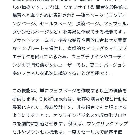
ルの構築です 。これは、ウェブサイト訪問者を段階的に
購買へと導くために設計された一連のページ（ランディ
ングページ、セールスページ、決済ページ、アップセル/
ダウンセルページなど）を容易に作成できる機能です 。
プラットフォームは、様々な業界や目的に合わせた豊富
なテンプレートを提供し、直感的なドラッグ＆ドロップ
エディタを備えているため、ウェブデザインやコーディ
ングの専門知識がないユーザーでも、高コンバージョン
率のファネルを迅速に構築することが可能です 。
この機能は、単にウェブページを作成する以上の価値を
提供します。ClickFunnelsは、顧客の購買心理と行動に
最適化された「導線設計」を、非技術者でも実現できる
ようにすることで、オンラインビジネスの収益化プロセ
スを劇的に加速させます 。例えば、ワンクリックアップ
セルやダウンセル機能は、一度のセールスで顧客単価