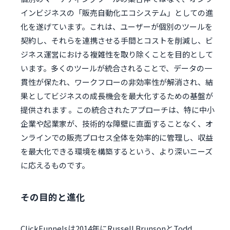
インビジネスの「販売自動化エコシステム」としての進
化を遂げています。これは、ユーザーが個別のツールを
契約し、それらを連携させる手間とコストを削減し、ビ
ジネス運営における複雑性を取り除くことを目的として
います。多くのツールが統合されることで、データの一
貫性が保たれ、ワークフローの非効率性が解消され、結
果としてビジネスの成長機会を最大化するための基盤が
提供されます 。この統合されたアプローチは、特に中小
企業や起業家が、技術的な障壁に直面することなく、オ
ンラインでの販売プロセス全体を効率的に管理し、収益
を最大化できる環境を構築するという、より深いニーズ
に応えるものです。
その目的と進化
ClickFunnelsは2014年にRussell BrunsonとTodd