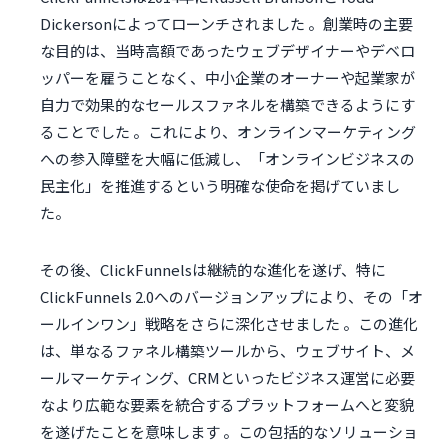
Dickersonによってローンチされました 。創業時の主要
な目的は、当時高額であったウェブデザイナーやデベロ
ッパーを雇うことなく、中小企業のオーナーや起業家が
自力で効果的なセールスファネルを構築できるようにす
ることでした 。これにより、オンラインマーケティング
への参入障壁を大幅に低減し、「オンラインビジネスの
民主化」を推進するという明確な使命を掲げていまし
た。
その後、ClickFunnelsは継続的な進化を遂げ、特に
ClickFunnels 2.0へのバージョンアップにより、その「オ
ールインワン」戦略をさらに深化させました 。この進化
は、単なるファネル構築ツールから、ウェブサイト、メ
ールマーケティング、CRMといったビジネス運営に必要
なより広範な要素を統合するプラットフォームへと変貌
を遂げたことを意味します 。この包括的なソリューショ