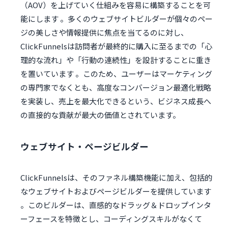
（AOV）を上げていく仕組みを容易に構築することを可
能にします 。多くのウェブサイトビルダーが個々のペー
ジの美しさや情報提供に焦点を当てるのに対し、
ClickFunnelsは訪問者が最終的に購入に至るまでの「心
理的な流れ」や「行動の連続性」を設計することに重き
を置いています 。このため、ユーザーはマーケティング
の専門家でなくとも、高度なコンバージョン最適化戦略
を実装し、売上を最大化できるという、ビジネス成長へ
の直接的な貢献が最大の価値とされています。
ウェブサイト・ページビルダー
ClickFunnelsは、そのファネル構築機能に加え、包括的
なウェブサイトおよびページビルダーを提供しています
。このビルダーは、直感的なドラッグ＆ドロップインタ
ーフェースを特徴とし、コーディングスキルがなくて