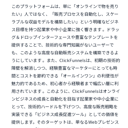
このプラットフォームは、単に「オンラインで物を売り
たい」人ではなく、「販売プロセスを自動化し、スケー
ラブルな収益モデルを構築したい」という明確なビジネ
ス目標を持つ起業家や中小企業に強く響きます 。ドラッ
グ＆ドロップインターフェースや豊富なテンプレートを
提供することで、技術的な専門知識がないユーザーで
も、このような高度な自動販売システムを構築できるよ
うにしています 。また、ClickFunnelsは、初期の技術的
障壁を解消しつつ、経験豊富なマーケターにとっても時
間とコストを節約できる「オールインワン」の利便性が
魅力的であるため、初心者から経験者まで幅広い層に利
用されています 。このように、ClickFunnelsはオンライ
ンビジネスの成長と自動化を目指す起業家や中小企業に
とって、技術的ハードルを下げつつ、高度な販売戦略を
実装できる「ビジネス成長促進ツール」としての価値を
提供します。そのターゲットは、単なるWebプレゼンス