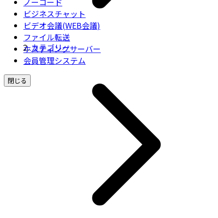
ノーコード
ビジネスチャット
ビデオ会議(WEB会議)
ファイル転送
カテゴリー
ホスティングサーバー
会員管理システム
閉じる