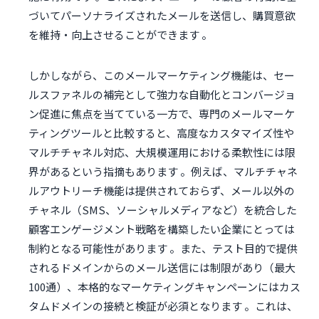
づいてパーソナライズされたメールを送信し、購買意欲
を維持・向上させることができます 。
しかしながら、このメールマーケティング機能は、セー
ルスファネルの補完として強力な自動化とコンバージョ
ン促進に焦点を当てている一方で、専門のメールマーケ
ティングツールと比較すると、高度なカスタマイズ性や
マルチチャネル対応、大規模運用における柔軟性には限
界があるという指摘もあります 。例えば、マルチチャネ
ルアウトリーチ機能は提供されておらず、メール以外の
チャネル（SMS、ソーシャルメディアなど）を統合した
顧客エンゲージメント戦略を構築したい企業にとっては
制約となる可能性があります 。また、テスト目的で提供
されるドメインからのメール送信には制限があり（最大
100通）、本格的なマーケティングキャンペーンにはカス
タムドメインの接続と検証が必須となります 。これは、