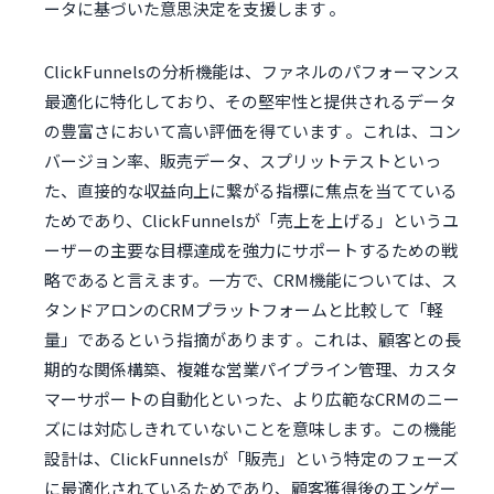
ータに基づいた意思決定を支援します 。
ClickFunnelsの分析機能は、ファネルのパフォーマンス
最適化に特化しており、その堅牢性と提供されるデータ
の豊富さにおいて高い評価を得ています 。これは、コン
バージョン率、販売データ、スプリットテストといっ
た、直接的な収益向上に繋がる指標に焦点を当てている
ためであり、ClickFunnelsが「売上を上げる」というユ
ーザーの主要な目標達成を強力にサポートするための戦
略であると言えます。一方で、CRM機能については、ス
タンドアロンのCRMプラットフォームと比較して「軽
量」であるという指摘があります 。これは、顧客との長
期的な関係構築、複雑な営業パイプライン管理、カスタ
マーサポートの自動化といった、より広範なCRMのニー
ズには対応しきれていないことを意味します。この機能
設計は、ClickFunnelsが「販売」という特定のフェーズ
に最適化されているためであり、顧客獲得後のエンゲー