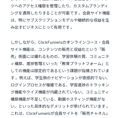
ツへのアクセス権限を管理したり、カスタムブランディ
ングを適用したりすることが可能です 。会員サイト機能
は、特にサブスクリプションモデルや継続的な収益を生
み出すビジネスにとって有用です 。
しかしながら、ClickFunnelsのオンラインコース・会員
サイト機能は、コンテンツの販売と収益化という「販
売」側面には優れるものの、学習体験の質、コミュニテ
ィ構築、進捗管理といった「教育プラットフォーム」と
しての機能は限定的であるという課題が指摘されていま
す 。例えば、学生側のナビゲーションが直感的でない、
ログインプロセスが複雑である、学習進捗のトラッキン
グ機能やクイズ機能が内蔵されていない、コミュニティ
構築機能が不足している、動画ホスティング機能がな
い、といった具体的なデメリットが挙げられています 。
これは、ClickFunnelsが会員サイトを「販売チャネル」