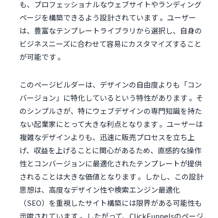
も、プロフェッショナルなウェブサイトやランディング
ページを構築できるよう設計されています 。ユーザー
は、豊富なテンプレートライブラリから選択し、自身の
ビジネスニーズに合わせて容易にカスタマイズすること
が可能です 。
このページビルダーは、デザインの自由度よりも「コン
バージョン」に特化しているという特性があります 。そ
のシンプルさが、特にウェブデザインの専門知識を持た
ない起業家にとって大きな利点となります 。ユーザーは
複雑なデザインよりも、迅速に販売プロセスを立ち上
げ、収益を上げることに関心があるため、直感的な操作
性とコンバージョンに最適化されたテンプレートが提供
されることは大きな価値となります 。しかし、この設計
思想は、高度なデザイン性や検索エンジン最適化
（SEO）を重視したサイト構築には限界がある可能性も
示唆されています 。したがって、ClickFunnelsのページ