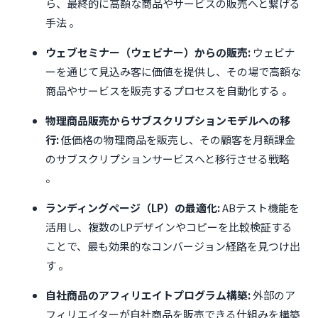
ら、最終的に高額な商品やサービスの販売へと繋げる
手法 。
ウェブセミナー（ウェビナー）からの販売:
ウェビナ
ーを通じて見込み客に価値を提供し、その場で高額な
商品やサービスを販売するプロセスを自動化する 。
物理商品販売からサブスクリプションモデルへの移
行:
低価格の物理商品を販売し、その顧客を月額課金
のサブスクリプションサービスへと移行させる戦略
。
ランディングページ（LP）の最適化:
ABテスト機能を
活用し、複数のLPデザインやコピーを比較検証する
ことで、最も効果的なコンバージョン経路を見つけ出
す 。
自社商品のアフィリエイトプログラム構築:
外部のア
フィリエイターが自社商品を販売できる仕組みを構築