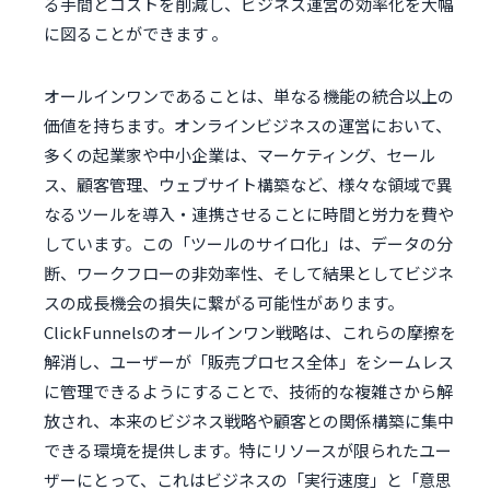
る手間とコストを削減し、ビジネス運営の効率化を大幅
に図ることができます 。
オールインワンであることは、単なる機能の統合以上の
価値を持ちます。オンラインビジネスの運営において、
多くの起業家や中小企業は、マーケティング、セール
ス、顧客管理、ウェブサイト構築など、様々な領域で異
なるツールを導入・連携させることに時間と労力を費や
しています。この「ツールのサイロ化」は、データの分
断、ワークフローの非効率性、そして結果としてビジネ
スの成長機会の損失に繋がる可能性があります。
ClickFunnelsのオールインワン戦略は、これらの摩擦を
解消し、ユーザーが「販売プロセス全体」をシームレス
に管理できるようにすることで、技術的な複雑さから解
放され、本来のビジネス戦略や顧客との関係構築に集中
できる環境を提供します。特にリソースが限られたユー
ザーにとって、これはビジネスの「実行速度」と「意思