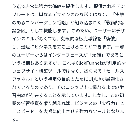
う点で非常に強力な価値を提供します 。提供されるテン
プレートは、単なるデザインのひな形ではなく、「実績
のあるコンバージョン戦略」が組み込まれた「戦術的な
設計図」として機能します 。このため、ユーザーはデザ
インスキルがなくても、効果的な販売導線を「模倣」
し、迅速にビジネスを立ち上げることができます。一部
のユーザーからはインターフェースが「煩雑」であると
いう指摘もありますが 、これはClickFunnelsが汎用的な
ウェブサイト構築ツールではなく、あくまで「セールス
ファネル」という特定の目的のためにUI/UXが最適化さ
れているためであり、そのコンセプトに慣れるまでの学
習曲線が存在することを示しています。しかし、この初
期の学習投資を乗り越えれば、ビジネスの「実行力」と
「スピード」を大幅に向上させる強力なツールとなりま
す。