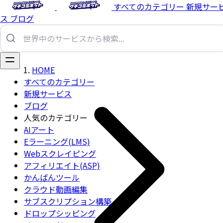
すべてのカテゴリー
新規サー
ス
ブログ
HOME
すべてのカテゴリー
新規サービス
ブログ
人気のカテゴリー
AIアート
Eラーニング(LMS)
Webスクレイピング
アフィリエイト(ASP)
かんばんツール
クラウド動画編集
サブスクリプション構築
ドロップシッピング