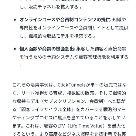
し、販売チャネルを拡大する 。
オンラインコースや会員制コンテンツの提供:
知識や
専門性をオンラインコースや会員制サイトとして提供
し、継続的な収益モデルを構築する 。
個人面談や商談の機会創出:
集客した顧客と直接商談
を行うための予約システムや顧客管理機能を利用する
。
これらの活用事例は、ClickFunnelsが単一の販売ではな
く、リード獲得から育成、複数回の販売、そして継続的
な収益モデル（サブスクリプション、会員制）へと繋が
る「顧客ライフサイクル全体」をカバーする戦略的マー
ケティングプロセスに焦点を当てていることを示してい
ます。これは、顧客のLTV（Life Time Value）を最大化
するという、より高度なビジネス戦略を非技術者でも実