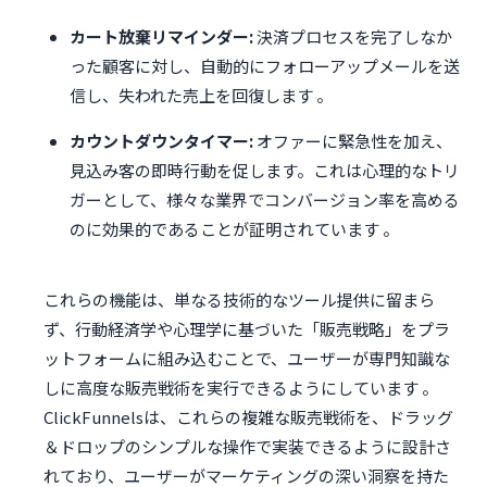
カート放棄リマインダー:
決済プロセスを完了しなか
った顧客に対し、自動的にフォローアップメールを送
信し、失われた売上を回復します 。
カウントダウンタイマー:
オファーに緊急性を加え、
見込み客の即時行動を促します。これは心理的なトリ
ガーとして、様々な業界でコンバージョン率を高める
のに効果的であることが証明されています 。
これらの機能は、単なる技術的なツール提供に留まら
ず、行動経済学や心理学に基づいた「販売戦略」をプラ
ットフォームに組み込むことで、ユーザーが専門知識な
しに高度な販売戦術を実行できるようにしています 。
ClickFunnelsは、これらの複雑な販売戦術を、ドラッグ
＆ドロップのシンプルな操作で実装できるように設計さ
れており、ユーザーがマーケティングの深い洞察を持た