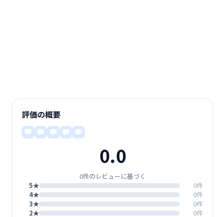
評価の概要
0.0
0件のレビューに基づく
5★
0件
4★
0件
3★
0件
2★
0件