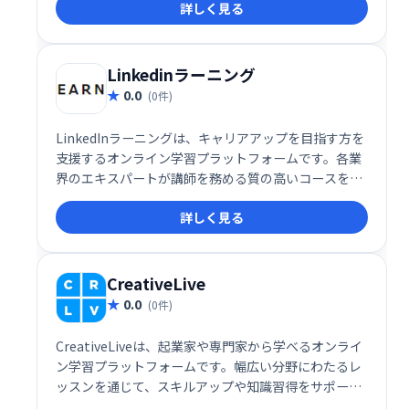
詳しく見る
Linkedinラーニング
0.0
(0件)
LinkedInラーニングは、キャリアアップを目指す方を
支援するオンライン学習プラットフォームです。各業
界のエキスパートが講師を務める質の高いコースを提
供し、スキルアップとキャリア開発をサポートしま
詳しく見る
す。目標達成に役立つ幅広いコースの中から、ご自身
のニーズに合った学習プランを選んでいただけます。
CreativeLive
0.0
(0件)
CreativeLiveは、起業家や専門家から学べるオンライ
ン学習プラットフォームです。幅広い分野にわたるレ
ッスンを通じて、スキルアップや知識習得をサポート
します。