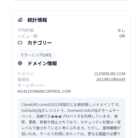
統計情報
平均評価
なし
レビュー数
0件
カテゴリー
Eラーニング(LMS)
ドメイン情報
ドメイン
CLEVERLMS.COM
取得日
2022年10月03日
ネームサーバー
NS43.DOMAINCONTROL.COM
CleverLMS.comは2022年設立と比較的新しいドメインです。
GoDaddy社がレジストラ、DomainControl社がネームサー
バーと、信頼でき���プロバイダを利用しています。 削
除、更新、移管が禁止されており、セキュリティ対策は一定
レベルで施されていると考えられます。ただし、運用期間が
短いため、サービス利用にあたっては、更なる調査が必要で