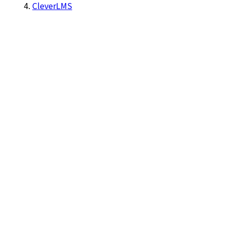
CleverLMS