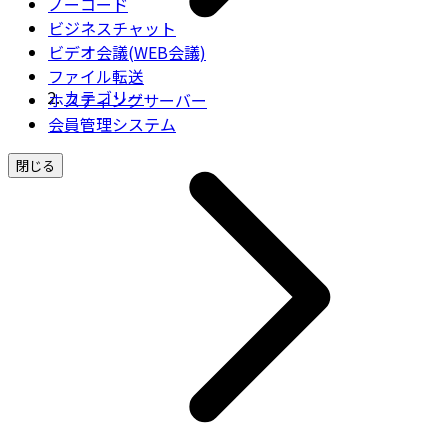
ノーコード
ビジネスチャット
ビデオ会議(WEB会議)
ファイル転送
カテゴリー
ホスティングサーバー
会員管理システム
閉じる