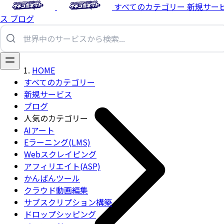
すべてのカテゴリー
新規サー
ス
ブログ
HOME
すべてのカテゴリー
新規サービス
ブログ
人気のカテゴリー
AIアート
Eラーニング(LMS)
Webスクレイピング
アフィリエイト(ASP)
かんばんツール
クラウド動画編集
サブスクリプション構築
ドロップシッピング