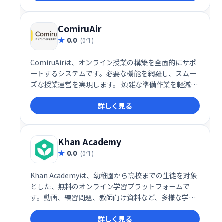
ト、修了証書を提供し、効果的な学習を支援します。
ComiruAir
0.0
(0件)
ComiruAirは、オンライン授業の構築を全面的にサポ
ートするシステムです。必要な機能を網羅し、スムー
ズな授業運営を実現します。 煩雑な準備作業を軽減
し、効率的な教育環境構築を支援します。
詳しく見る
Khan Academy
0.0
(0件)
Khan Academyは、幼稚園から高校までの生徒を対象
とした、無料のオンライン学習プラットフォームで
す。動画、練習問題、教師向け資料など、多様な学習
リソースを提供し、様々な科目の学習をサポートしま
詳しく見る
す。毎月4000万人以上の生徒が利用しており、補足学