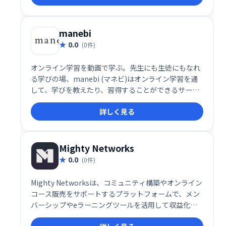
習や家庭学習に最適です。寄付によって運営されてい
る非営利団体です。
manebi
0.0
(0件)
オンライン学習を動画で学ぶ。先生にも生徒にもなれ
る学びの場、manebi (マネビ)はオンライン学習を通
して、学びを教えたり、習得することができるサービ
ス
詳しく見る
Mighty Networks
0.0
(0件)
Mighty Networksは、コミュニティ構築やオンライン
コース販売をサポートするプラットフォームで、メン
バーシップやeラーニングツールを活用して収益化が
可能です。