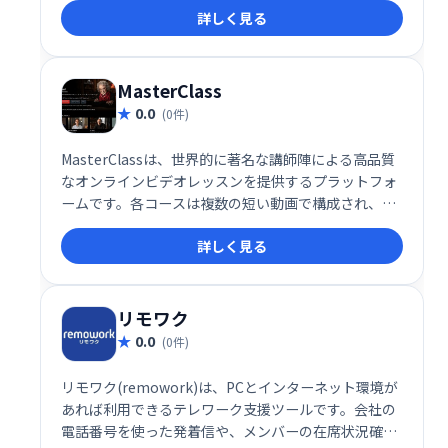
詳しく見る
MasterClass
0.0
(0件)
MasterClassは、世界的に著名な講師陣による高品質
なオンラインビデオレッスンを提供するプラットフォ
ームです。各コースは複数の短い動画で構成され、分
かりやすく、実践的な学習体験を提供します。映画制
詳しく見る
作から料理、音楽まで、幅広い分野のコースが用意さ
れており、スキルアップを目指す方におすすめです。
リモワク
0.0
(0件)
リモワク(remowork)は、PCとインターネット環境が
あれば利用できるテレワーク支援ツールです。会社の
電話番号を使った発着信や、メンバーの在席状況確認