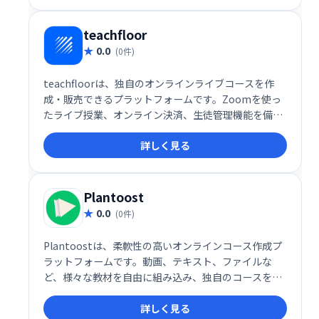
teachfloor
0.0
(0件)
teachfloorは、独自のオンラインライブコースを作
成・販売できるプラットフォームです。Zoomを使っ
たライブ授業、オンライン決済、生徒管理機能を備
え、手軽にオンライン講座を始められます。ブランド
詳しく見る
を活かしたコース展開で、生徒獲得とビジネス拡大を
サポートします。
Plantoost
0.0
(0件)
Plantoostは、柔軟性の高いオンラインコース作成プ
ラットフォームです。動画、テキスト、ファイルな
ど、様々な教材を自由に組み込み、独自のコースを設
計できます。価格設定やコンテンツ配信も自由にカス
詳しく見る
タマイズ可能。生徒には、Q&A、クイズ、進捗レポー