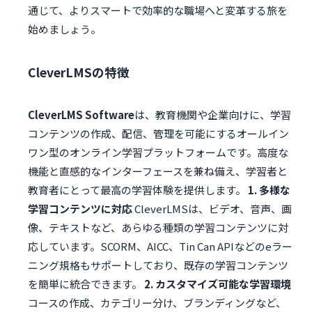
通じて、よりスマートで効率的な職場へと変革する旅を
始めましょう​​。
CleverLMSの特徴
CleverLMS Software
は、教育機関や企業向けに、学習
コンテンツの作成、配信、管理を可能にするオールイン
ワン型のオンライン学習プラットフォームです。高度な
機能と直感的なインターフェースを兼ね備え、学習者と
教育者にとって最高の学習体験を提供します。
1. 多様な
学習コンテンツに対応
CleverLMSは、ビデオ、音声、画
像、テキストなど、あらゆる種類の学習コンテンツに対
応しています。SCORM、AICC、Tin Can APIなどのeラー
ニング規格もサポートしており、既存の学習コンテンツ
を簡単に統合できます。
2. カスタマイズ可能な学習環境
コースの作成、カテゴリー分け、ブランディングなど、