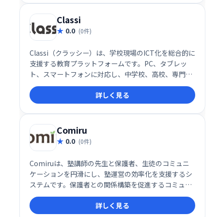
Classi
0.0
(0件)
Classi（クラッシー）は、学校現場のICT化を総合的に
支援する教育プラットフォームです。PC、タブレッ
ト、スマートフォンに対応し、中学校、高校、専門学
校など幅広い教育機関で利用されています。生徒・教
詳しく見る
員の学習環境を効率化し、デジタル教材の活用などを
サポートします。
Comiru
0.0
(0件)
Comiruは、塾講師の先生と保護者、生徒のコミュニ
ケーションを円滑にし、塾運営の効率化を支援するシ
ステムです。保護者との関係構築を促進するコミュニ
ケーション機能と、業務改善機能を提供することで、
詳しく見る
先生は生徒により深く向き合い、質の高い教育を提供
できます。