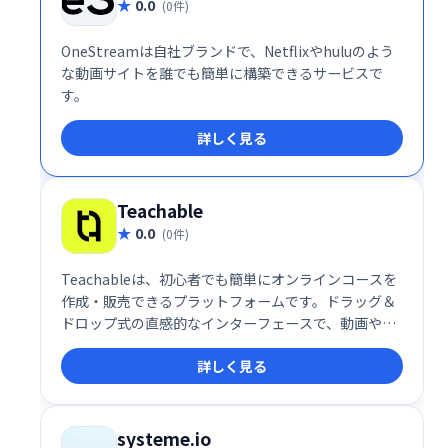
0.0
(0件)
OneStreamは自社ブランドで、Netflixやhuluのよう
な動画サイトを誰でも簡単に構築できるサービスで
す。
詳しく見る
Teachable
0.0
(0件)
Teachableは、初心者でも簡単にオンラインコースを
作成・販売できるプラットフォームです。ドラッグ＆
ドロップ式の直感的なインターフェースで、動画やク
イズなどを自由に組み込み、プロフェッショナルなコ
詳しく見る
ースを制作できます。高い自由度と柔軟性を備え、幅
広い学習ニーズに対応します。多くの利用者に支持さ
れ、オンライン教育ビジネスを始める最適な選択肢で
す。
systeme.io