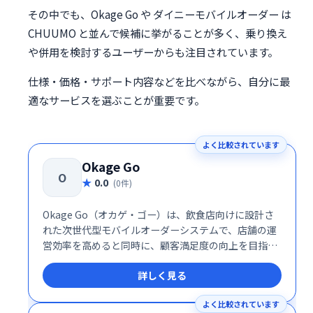
その中でも、Okage Go や ダイニーモバイルオーダー は
CHUUMO と並んで候補に挙がることが多く、乗り換え
や併用を検討するユーザーからも注目されています。
仕様・価格・サポート内容などを比べながら、自分に最
適なサービスを選ぶことが重要です。
よく比較されています
Okage Go
O
0.0
(0件)
Okage Go（オカゲ・ゴー）は、飲食店向けに設計さ
れた次世代型モバイルオーダーシステムで、店舗の運
営効率を高めると同時に、顧客満足度の向上を目指し
ています。特許取得済みのフリーレイアウトデザイン
詳しく見る
や多機能なアプリケーションとの連携により、業務の
最適化を支援します。
よく比較されています