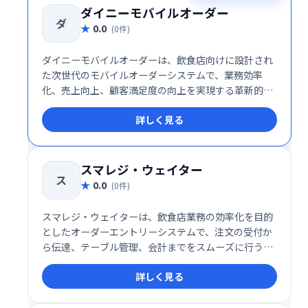
ダイニーモバイルオーダー
ダ
0.0
(0件)
ダイニーモバイルオーダーは、飲食店向けに設計され
た次世代のモバイルオーダーシステムで、業務効率
化、売上向上、顧客満足度の向上を実現する革新的な
ソリューションです。多言語対応やLINE連携機能な
詳しく見る
ど、幅広い機能を備え、店舗運営を包括的にサポート
します。
スマレジ・ウェイター
ス
0.0
(0件)
スマレジ・ウェイターは、飲食店業務の効率化を目的
としたオーダーエントリーシステムで、注文の受付か
ら伝達、テーブル管理、会計までをスムーズに行うこ
とができるクラウドベースのサービスです。iOSアプ
詳しく見る
リを活用し、簡単な操作で誰でも使えるよう設計され
ています。