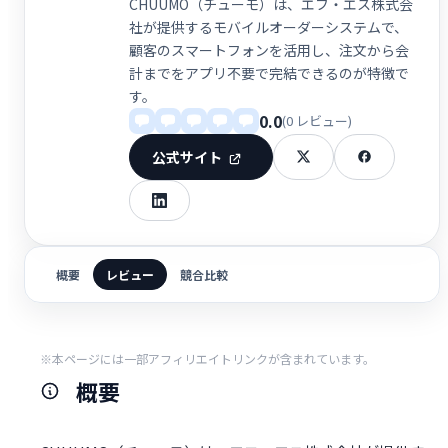
CHUUMO（チューモ）は、エフ・エス株式会
社が提供するモバイルオーダーシステムで、
顧客のスマートフォンを活用し、注文から会
計までをアプリ不要で完結できるのが特徴で
す。
0.0
(0 レビュー)
公式サイト
概要
レビュー
競合比較
※本ページには一部アフィリエイトリンクが含まれています。
概要