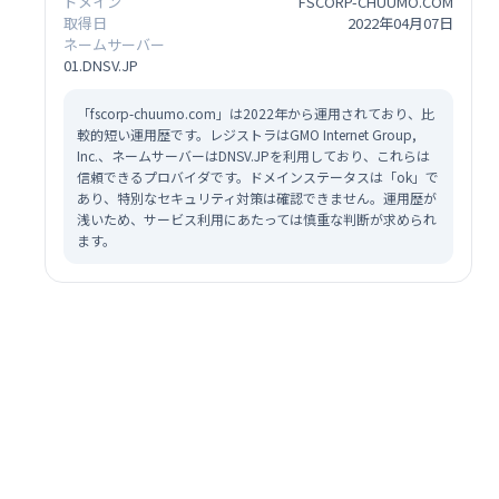
ドメイン
FSCORP-CHUUMO.COM
取得日
2022年04月07日
ネームサーバー
01.DNSV.JP
「fscorp-chuumo.com」は2022年から運用されており、比
較的短い運用歴です。レジストラはGMO Internet Group,
Inc.、ネームサーバーはDNSV.JPを利用しており、これらは
信頼できるプロバイダです。ドメインステータスは「ok」で
あり、特別なセキュリティ対策は確認できません。運用歴が
浅いため、サービス利用にあたっては慎重な判断が求められ
ます。