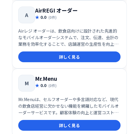
AirREGI オーダー
A
0.0
(0件)
Airレジ オーダーは、飲食店向けに設計された先進的
なモバイルオーダーシステムで、注文、伝達、会計の
業務を効率化することで、店舗運営の生産性を向上さ
せることを目的としています。
詳しく見る
Mr.Menu
M
0.0
(0件)
Mr.Menuは、セルフオーダーや多言語対応など、現代
の飲食店経営に欠かせない機能を網羅したモバイルオ
ーダーサービスです。顧客体験の向上と運営コストの
削減を同時に実現できるため、導入を検討する価値が
詳しく見る
高いと言えます。