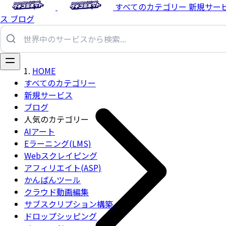
すべてのカテゴリー
新規サー
ス
ブログ
HOME
すべてのカテゴリー
新規サービス
ブログ
人気のカテゴリー
AIアート
Eラーニング(LMS)
Webスクレイピング
アフィリエイト(ASP)
かんばんツール
クラウド動画編集
サブスクリプション構築
ドロップシッピング