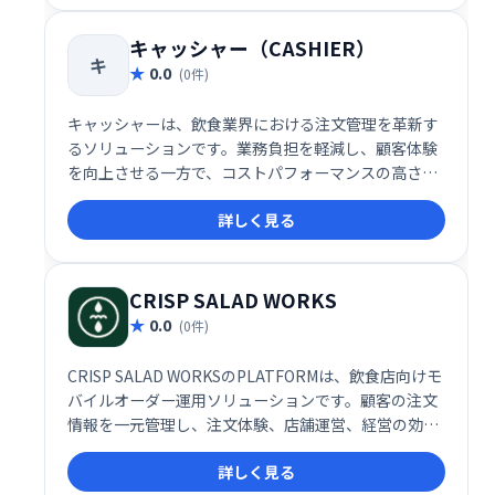
キャッシャー（CASHIER）
キ
0.0
(0件)
キャッシャーは、飲食業界における注文管理を革新す
るソリューションです。業務負担を軽減し、顧客体験
を向上させる一方で、コストパフォーマンスの高さも
実現しています。これからの店舗運営を効率化する一
詳しく見る
手として、導入を検討する価値があるサービスです。
CRISP SALAD WORKS
0.0
(0件)
CRISP SALAD WORKSのPLATFORMは、飲食店向けモ
バイルオーダー運用ソリューションです。顧客の注文
情報を一元管理し、注文体験、店舗運営、経営の効率
化を支援します。蓄積されたデータは、顧客理解を深
詳しく見る
め、より良いサービス提供に役立ちます。売上向上や