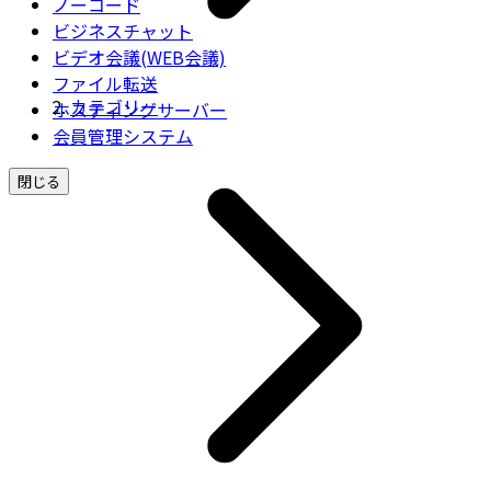
ノーコード
ビジネスチャット
ビデオ会議(WEB会議)
ファイル転送
カテゴリー
ホスティングサーバー
会員管理システム
閉じる