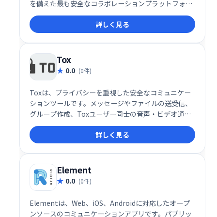
を備えた最も安全なコラボレーションプラットフォー
ムであり、すべてが最も安全なエンドツーエンドWire
詳しく見る
化によって保護されています。
Tox
0.0
(0件)
Toxは、プライバシーを重視した安全なコミュニケー
ションツールです。メッセージやファイルの送受信、
グループ作成、Toxユーザー同士の音声・ビデオ通話
などが可能です。個人情報の保護を最優先し、安全に
詳しく見る
コミュニケーションを取ることができます。
Element
0.0
(0件)
Elementは、Web、iOS、Androidに対応したオープ
ンソースのコミュニケーションアプリです。パブリッ