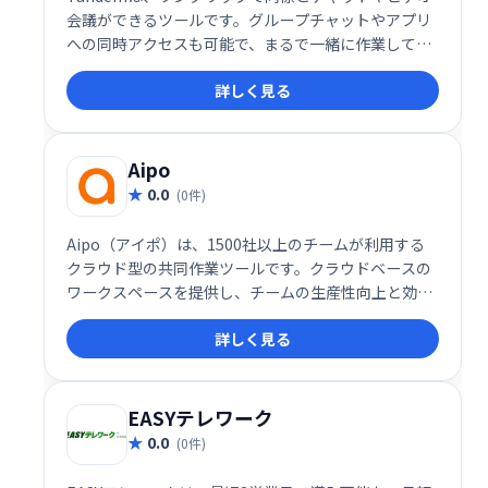
会議ができるツールです。グループチャットやアプリ
への同時アクセスも可能で、まるで一緒に作業してい
るかのような感覚を実現します。カーソル共有機能も
詳しく見る
搭載し、スムーズなチーム連携を促進します。メンバ
ーの状況も把握でき、迅速なフィードバックを得られ
ます。
Aipo
0.0
(0件)
Aipo（アイポ）は、1500社以上のチームが利用する
クラウド型の共同作業ツールです。クラウドベースの
ワークスペースを提供し、チームの生産性向上と効率
的な共同作業を実現します。
詳しく見る
EASYテレワーク
0.0
(0件)