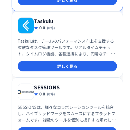
フェースで、スムーズな連携と効率的な業務遂行を実
現します。
Taskulu
0.0
(0件)
Taskuluは、チームのパフォーマンス向上を支援する
柔軟なタスク管理ツールです。リアルタイムチャッ
ト、タイムログ機能、各種連携により、円滑なチーム
ワークと生産性向上を実現します。タスク管理を効率
詳しく見る
化し、成果最大化を目指せる、頼れるビジネスパート
ナーです。
SESSIONS
0.0
(0件)
SESSIONSは、様々なコラボレーションツールを統合
し、ハイブリッドワークをスムーズにするプラットフ
ォームです。 複数のツールを個別に操作する煩わしさ
を解消し、1つの場所で全てのコミュニケーションを