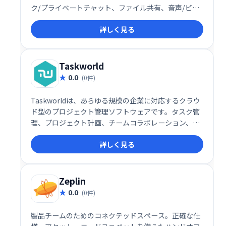
ク/プライベートチャット、ファイル共有、音声/ビデ
オ会議などを提供し、GitHubやJiraなどとの統合も可
詳しく見る
能です。カジュアルなチャットから本格的なコラボレ
ーションまで、あらゆるニーズに対応します。
Taskworld
0.0
(0件)
Taskworldは、あらゆる規模の企業に対応するクラウ
ド型のプロジェクト管理ソフトウェアです。タスク管
理、プロジェクト計画、チームコラボレーション、進
捗レポート機能を提供し、iOS/Androidアプリにも対
詳しく見る
応。スムーズなプロジェクト遂行とチームワークの向
上を実現します。
Zeplin
0.0
(0件)
製品チームのためのコネクテッドスペース。正確な仕