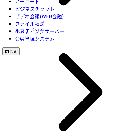
ノーコード
ビジネスチャット
ビデオ会議(WEB会議)
ファイル転送
カテゴリー
ホスティングサーバー
会員管理システム
閉じる