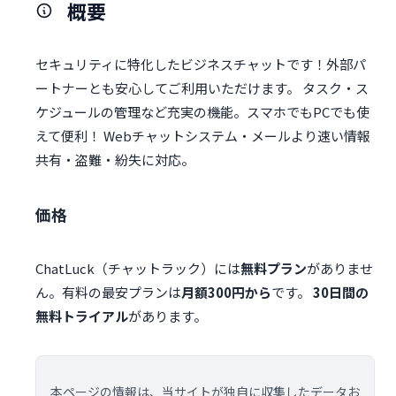
概要
セキュリティに特化したビジネスチャットです！外部パ
ートナーとも安心してご利用いただけます。 タスク・ス
ケジュールの管理など充実の機能。スマホでもPCでも使
えて便利！ Webチャットシステム・メールより速い情報
共有・盗難・紛失に対応。
価格
ChatLuck（チャットラック）には
無料プラン
がありませ
ん。有料の最安プランは
月額300円から
です。
30日間の
無料トライアル
があります。
本ページの情報は、当サイトが独自に収集したデータお