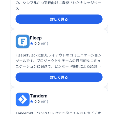
の、シンプルかつ実務向けに洗練されたナレッジベー
ス
詳しく見る
Fleep
0.0
(0件)
FleepはSlackに似たレイアウトのコミュニケーション
ツールです。プロジェクトやチームの日常的なコミュ
ニケーションに最適で、ピンボード機能による議論の
整理やタスク設定も可能です。ウェブとモバイル両方
詳しく見る
からアクセスでき、社外とのコミュニケーションにも
活用できます。
Tandem
0.0
(0件)
Tandemは、ワンクリックで同僚とチャットやビデオ