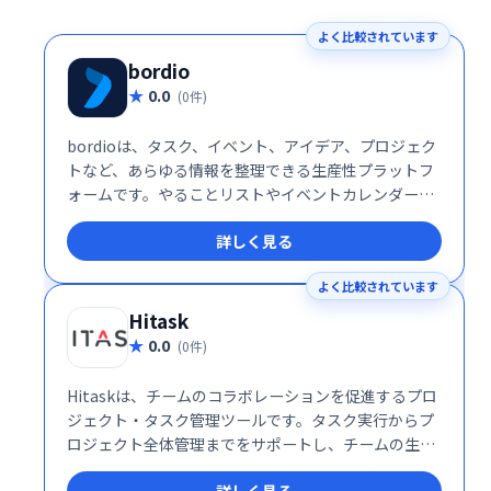
よく比較されています
bordio
0.0
(0件)
bordioは、タスク、イベント、アイデア、プロジェク
トなど、あらゆる情報を整理できる生産性プラットフ
ォームです。やることリストやイベントカレンダーな
ども統合管理でき、効率的なワークフローを実現しま
詳しく見る
す。 日々の業務をスムーズに進め、生産性を向上させ
たい方におすすめです。
よく比較されています
Hitask
0.0
(0件)
Hitaskは、チームのコラボレーションを促進するプロ
ジェクト・タスク管理ツールです。タスク実行からプ
ロジェクト全体管理までをサポートし、チームの生産
性向上に貢献します。シンプルで使いやすいインター
詳しく見る