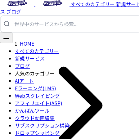
すべてのカテゴリー
新規サー
ス
ブログ
HOME
すべてのカテゴリー
新規サービス
ブログ
人気のカテゴリー
AIアート
Eラーニング(LMS)
Webスクレイピング
アフィリエイト(ASP)
かんばんツール
クラウド動画編集
サブスクリプション構築
ドロップシッピング