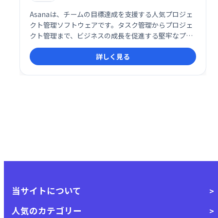
Asanaは、チームの目標達成を支援する人気プロジェ
クト管理ソフトウェアです。タスク管理からプロジェ
クト管理まで、ビジネスの成長を促進する堅牢なプラ
ットフォームを提供します。チーム全体で目標、プロ
詳しく見る
ジェクト、日々の業務に集中できるよう、効率的なワ
ークフローを実現します。
当サイトについて
人気のカテゴリー