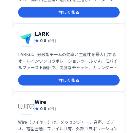
るあなたが彼らの作業の進捗状況を迅速に維持するの
詳しく見る
に役立ちます。
LARK
0.0
(0件)
LARKは、分散型チームの効率と生産性を最大化する
オールインワンコラボレーションツールです。モバイ
ルファースト設計で、高度なチャット、カレンダー、
ドキュメント作成機能などを統合。あらゆる規模のチ
詳しく見る
ームがシームレスな連携を実現し、仕事への満足度を
高めることができます。直感的なインターフェースと
豊富な機能で、スムーズなワークフローをサポートし
ます。
Wire
0.0
(0件)
Wire（ワイヤー）は、メッセンジャー、音声、ビデ
オ、電話会議、ファイル共有、外部コラボレーション