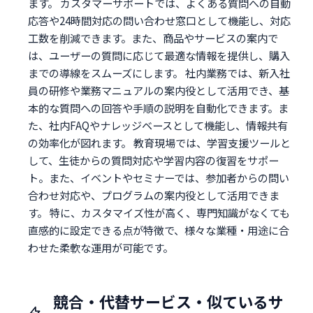
ます。 カスタマーサポートでは、よくある質問への自動
応答や24時間対応の問い合わせ窓口として機能し、対応
工数を削減できます。また、商品やサービスの案内で
は、ユーザーの質問に応じて最適な情報を提供し、購入
までの導線をスムーズにします。 社内業務では、新入社
員の研修や業務マニュアルの案内役として活用でき、基
本的な質問への回答や手順の説明を自動化できます。ま
た、社内FAQやナレッジベースとして機能し、情報共有
の効率化が図れます。 教育現場では、学習支援ツールと
して、生徒からの質問対応や学習内容の復習をサポー
ト。また、イベントやセミナーでは、参加者からの問い
合わせ対応や、プログラムの案内役として活用できま
す。 特に、カスタマイズ性が高く、専門知識がなくても
直感的に設定できる点が特徴で、様々な業種・用途に合
わせた柔軟な運用が可能です。
競合・代替サービス・似ているサ