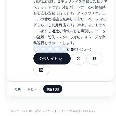
ChatLuckは、セキュリティを重視したビジネ
スチャットです。外部パートナーとの情報共
有も安心安全に行えます。タスクやスケジュ
ールの管理機能も充実しており、PC・スマホ
どちらでも利用可能です。Webチャットやメ
ールよりも迅速な情報共有を実現し、データ
の盗難・紛失リスクにも対応。スムーズな業
務遂行をサポートします。
0.0
(0 レビュー)
公式サイト
概要
レビュー
競合比較
※本ページには一部アフィリエイトリンクが含まれています。