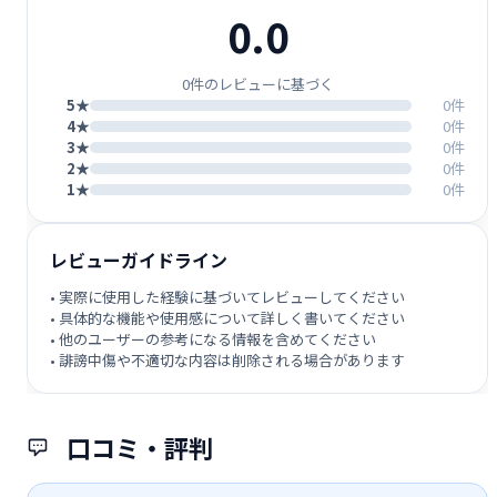
0.0
0件のレビューに基づく
5★
0件
4★
0件
3★
0件
2★
0件
1★
0件
レビューガイドライン
• 実際に使用した経験に基づいてレビューしてください
• 具体的な機能や使用感について詳しく書いてください
• 他のユーザーの参考になる情報を含めてください
• 誹謗中傷や不適切な内容は削除される場合があります
口コミ・評判