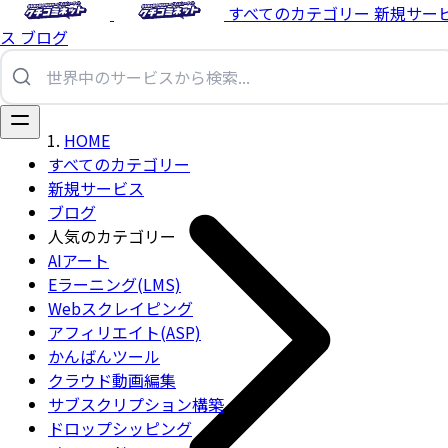
すべてのカテゴリー
新規サー
ス
ブログ
HOME
すべてのカテゴリー
新規サービス
ブログ
人気のカテゴリー
AIアート
Eラーニング(LMS)
Webスクレイピング
アフィリエイト(ASP)
かんばんツール
クラウド動画編集
サブスクリプション構築
ドロップシッピング