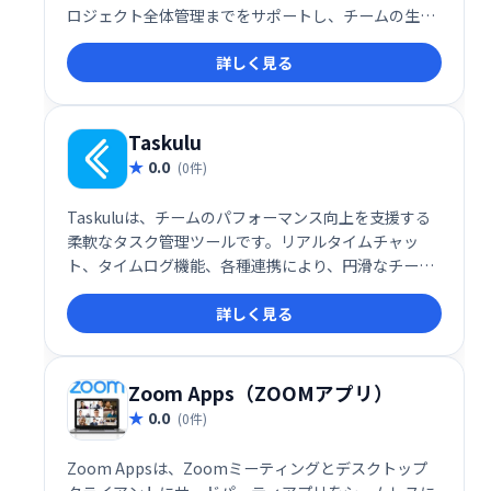
ロジェクト全体管理までをサポートし、チームの生産
性向上に貢献します。シンプルで使いやすいインター
詳しく見る
フェースで、スムーズな連携と効率的な業務遂行を実
現します。
Taskulu
0.0
(0件)
Taskuluは、チームのパフォーマンス向上を支援する
柔軟なタスク管理ツールです。リアルタイムチャッ
ト、タイムログ機能、各種連携により、円滑なチーム
ワークと生産性向上を実現します。タスク管理を効率
詳しく見る
化し、成果最大化を目指せる、頼れるビジネスパート
ナーです。
Zoom Apps（ZOOMアプリ）
0.0
(0件)
Zoom Appsは、Zoomミーティングとデスクトップ