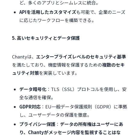
ど、多くのアプリとシームレスに統合。
APIを活用したカスタマイズ
も可能で、企業のニーズ
に応じたワークフローを構築できる。
5. 高いセキュリティとデータ保護
Chantyは、
エンタープライズレベルのセキュリティ基準
を満たしており、機密情報を保護するための
複数のセキ
ュリティ対策
を実装しています。
データ暗号化
：TLS（SSL）プロトコルを使用し、安
全な通信を確保。
GDPR対応
：EU一般データ保護規則（GDPR）に準拠
し、ユーザーデータの保護を徹底。
プライバシー保護
：
データの所有権はユーザーにあ
り、Chantyがメッセージ内容を監視することはな