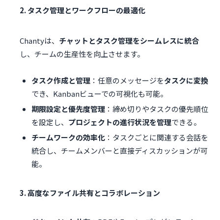
2. タスク管理とワークフローの最適化
Chantyは、
チャットとタスク管理をシームレスに統合
し、チームの生産性を向上させます。
タスク作成と管理
：任意のメッセージを
タスクに変換
でき、Kanbanビューでの可視化も可能。
期限設定と優先度管理
：締め切りやタスクの優先順位
を設定し、
プロジェクトの進行状況を管理
できる。
チームワークの効率化
：タスクごとに関連する会話を
統合し、チームメンバーと直接ディスカッションが可
能。
3. 高度なファイル共有とコラボレーション