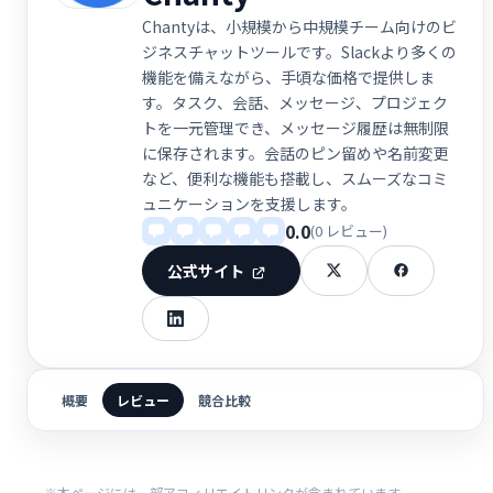
Chantyは、小規模から中規模チーム向けのビ
ジネスチャットツールです。Slackより多くの
機能を備えながら、手頃な価格で提供しま
す。タスク、会話、メッセージ、プロジェク
トを一元管理でき、メッセージ履歴は無制限
に保存されます。会話のピン留めや名前変更
など、便利な機能も搭載し、スムーズなコミ
ュニケーションを支援します。
0.0
(0 レビュー)
公式サイト
概要
レビュー
競合比較
※本ページには一部アフィリエイトリンクが含まれています。