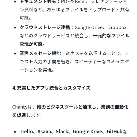
ドキュメント共有
：PDFやExcel、プレゼンテーショ
ン資料など、あらゆるファイルをアップロード・共有
可能。
クラウドストレージ連携
：Google Drive、Dropbox
などのクラウドサービスと統合し、
一元的なファイル
管理が可能
。
音声メッセージ機能
：音声メモを送信することで、テ
キスト入力の手間を省き、スピーディーなコミュニケ
ーションを実現。
4. 充実したアプリ統合とカスタマイズ
Chantyは、
他のビジネスツールと連携し、業務の自動化
を促進
します。
Trello、Asana、Slack、Google Drive、GitHub
な