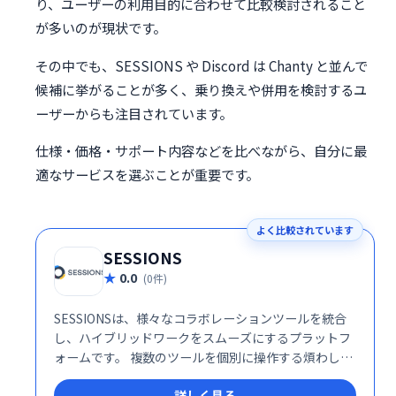
り、ユーザーの利用目的に合わせて比較検討されること
が多いのが現状です。
その中でも、SESSIONS や Discord は Chanty と並んで
候補に挙がることが多く、乗り換えや併用を検討するユ
ーザーからも注目されています。
仕様・価格・サポート内容などを比べながら、自分に最
適なサービスを選ぶことが重要です。
よく比較されています
SESSIONS
0.0
(0件)
SESSIONSは、様々なコラボレーションツールを統合
し、ハイブリッドワークをスムーズにするプラットフ
ォームです。 複数のツールを個別に操作する煩わしさ
を解消し、1つの場所で全てのコミュニケーションを
詳しく見る