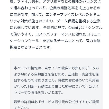
理、ファイル共有、アプリ統合などの機能がバランスよ
く組み合わさっており、企業の業務効率を向上させるの
に最適です。加えて、エンタープライズレベルのセキュ
リティ対策が施されており、データ保護を重視する企業
にも適しています。 全体的に見て、Chantyは「シンプル
で使いやすく、コストパフォーマンスに優れたコミュニ
ケーションツール」を求めるチームにとって、有力な選
択肢となるサービスです。
本ページの情報は、当サイトが独自に収集したデータお
よびAIによる自動整理を含むため、正確性・完全性を保
証するものではありません。掲載内容に基づいて利用者
が行った判断・行動により生じた損害について、当サイ
トは一切の責任を負いかねます。
最新の詳細は必ずサービス提供元の公式サイトをご確認
ください。