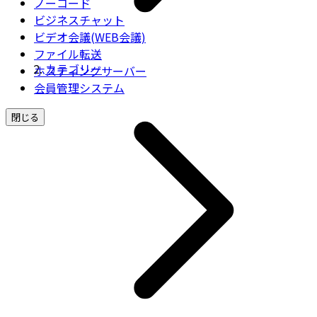
ノーコード
ビジネスチャット
ビデオ会議(WEB会議)
ファイル転送
カテゴリー
ホスティングサーバー
会員管理システム
閉じる