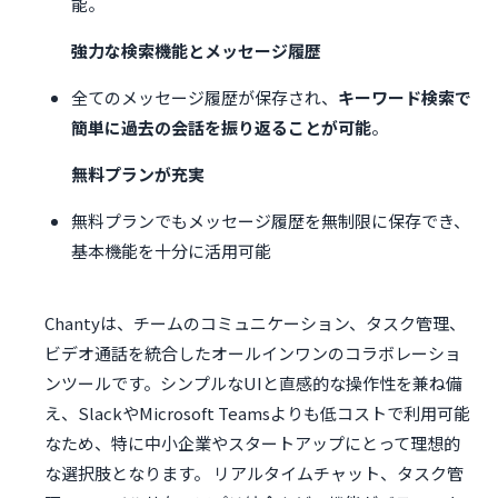
能。
強力な検索機能とメッセージ履歴
全てのメッセージ履歴が保存され、
キーワード検索で
簡単に過去の会話を振り返ることが可能
。
無料プランが充実
無料プランでもメッセージ履歴を無制限に保存でき、
基本機能を十分に活用可能
Chantyは、チームのコミュニケーション、タスク管理、
ビデオ通話を統合したオールインワンのコラボレーショ
ンツールです。シンプルなUIと直感的な操作性を兼ね備
え、SlackやMicrosoft Teamsよりも低コストで利用可能
なため、特に中小企業やスタートアップにとって理想的
な選択肢となります。 リアルタイムチャット、タスク管