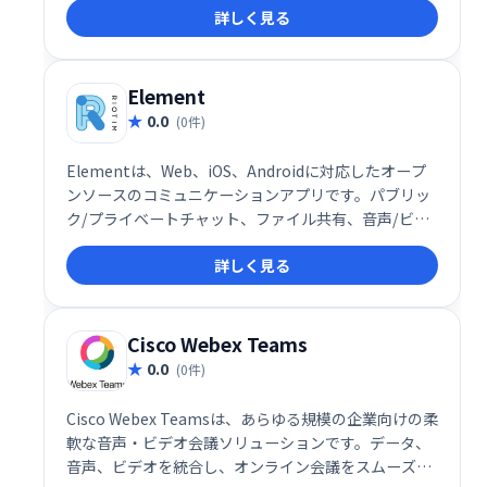
詳しく見る
コミュニケーションを取ることができます。
Element
0.0
(0件)
Elementは、Web、iOS、Androidに対応したオープ
ンソースのコミュニケーションアプリです。パブリッ
ク/プライベートチャット、ファイル共有、音声/ビデ
オ会議などを提供し、GitHubやJiraなどとの統合も可
詳しく見る
能です。カジュアルなチャットから本格的なコラボレ
ーションまで、あらゆるニーズに対応します。
Cisco Webex Teams
0.0
(0件)
Cisco Webex Teamsは、あらゆる規模の企業向けの柔
軟な音声・ビデオ会議ソリューションです。データ、
音声、ビデオを統合し、オンライン会議をスムーズに