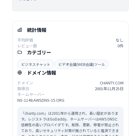
統計情報
平均評価
なし
レビュー数
0件
カテゴリー
ビジネスチャット
ビデオ会議(WEB会議)ツール
ドメイン情報
ドメイン
CHANTY.COM
取得日
2001年11月25日
ネームサーバー
NS-1148.AWSDNS-15.ORG
「chanty.com」は2001年から運用され、長い歴史がありま
す。レジストラはGoDaddy、ネームサーバーはAWS DNSと
信頼性の高いプロバイダです。削除、更新、移管が禁止され
ており、高いセキュリティ対策が施されていると推測できま