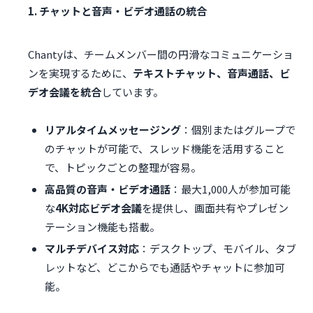
1. チャットと音声・ビデオ通話の統合
Chantyは、チームメンバー間の円滑なコミュニケーショ
ンを実現するために、
テキストチャット、音声通話、ビ
デオ会議を統合
しています。
リアルタイムメッセージング
：個別またはグループで
のチャットが可能で、スレッド機能を活用すること
で、トピックごとの整理が容易。
高品質の音声・ビデオ通話
：最大1,000人が参加可能
な
4K対応ビデオ会議
を提供し、画面共有やプレゼン
テーション機能も搭載。
マルチデバイス対応
：デスクトップ、モバイル、タブ
レットなど、どこからでも通話やチャットに参加可
能。