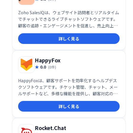
Zoho SalesIQは、ウェブサイト訪問者とリアルタイム
でチャットできるライブチャットソフトウェアです。
顧客の追跡・エンゲージメントを促進し、売上向上に
貢献します。SEOや広告の効果測定にも役立ちます。2
詳しく見る
ユーザーまでは無料で利用可能です。 今すぐ無料プラ
ンを始めましょう！
HappyFox
0.0
(0件)
HappyFoxは、顧客サポートを効率化するヘルプデス
クソフトウェアです。チケット管理、チャット、メー
ルサポートなど、多様な機能を提供し、顧客対応の迅
速化と業務の効率化を実現します。ユーザーフレンド
詳しく見る
リーなインターフェースで、スムーズな導入と運用が
可能です。
Rocket.Chat