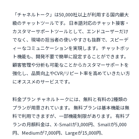
「チャネルトーク」は50,000社以上が利用する国内最大
級のチャットツールです。 日本語対応のチャット接客・
カスタマーサポートツールとして、エンドユーザーだけ
でなく、現場の担当者の使いやすさも抜群で、スピーデ
ィーなコミュニケーションを実現します。 チャットボッ
ト機能も、開発不要で簡単に設定することができます。
顧客管理や分析も可能なことからカスタマーサポートを
強化し、品質向上やCVR/リピート率を高めていきたい方
にオススメのサービスです。
料金プラン チャネルトークには、無料と有料の2種類の
プランが用意されています。 無料プランは基本機能は無
料で利用できますが、一部機能制限があります。 有料プ
ランの月額料金は、X-Smallが3,000円、Smallが5,000
円、Mediumが7,000円、Largeが15,000円、