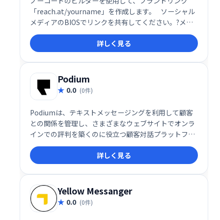
ノーコードのビルダーを使用して、ブランドリンク
「reach.at/yourname」を作成します。⠀ソーシャル
メディアのBIOSでリンクを共有してください。?メー
ルの署名✉️など。誰かがあなたに連絡したときにすぐ
詳しく見る
にメール通知を受け取ります。
Podium
0.0
(0件)
Podiumは、テキストメッセージングを利用して顧客
との関係を管理し、さまざまなウェブサイトでオンラ
インでの評判を築くのに役立つ顧客対話プラットフォ
ームです。
詳しく見る
Yellow Messanger
0.0
(0件)