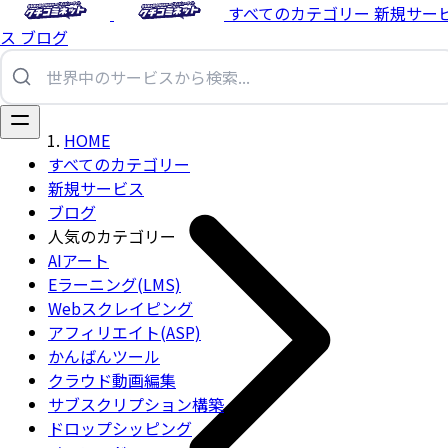
すべてのカテゴリー
新規サー
ス
ブログ
HOME
すべてのカテゴリー
新規サービス
ブログ
人気のカテゴリー
AIアート
Eラーニング(LMS)
Webスクレイピング
アフィリエイト(ASP)
かんばんツール
クラウド動画編集
サブスクリプション構築
ドロップシッピング