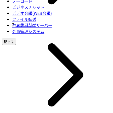
ノーコード
ビジネスチャット
ビデオ会議(WEB会議)
ファイル転送
カテゴリー
ホスティングサーバー
会員管理システム
閉じる