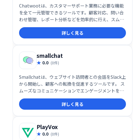
Chatwootは、カスタマーサポート業務に必要な機能
を全て一元管理できるツールです。顧客対応、問い合
わせ管理、レポート分析などを効率的に行え、スムー
ズな顧客コミュニケーションを実現します。導入コス
詳しく見る
トを抑え、生産性向上に貢献します。
smallchat
0.0
(0件)
Smallchatは、ウェブサイト訪問者との会話をSlack上
から開始し、顧客への転換を促進するツールです。 ス
ムーズなコミュニケーションでエンゲージメントを高
め、リード獲得を支援します。 ウェブサイトへのアク
詳しく見る
セス数を売上につなげたい企業様におすすめです。
PlayVox
0.0
(0件)