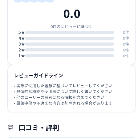
0.0
0件のレビューに基づく
5★
0件
4★
0件
3★
0件
2★
0件
1★
0件
レビューガイドライン
• 実際に使用した経験に基づいてレビューしてください
• 具体的な機能や使用感について詳しく書いてください
• 他のユーザーの参考になる情報を含めてください
• 誹謗中傷や不適切な内容は削除される場合があります
口コミ・評判