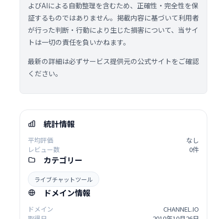
よびAIによる自動整理を含むため、正確性・完全性を保
証するものではありません。掲載内容に基づいて利用者
が行った判断・行動により生じた損害について、当サイ
トは一切の責任を負いかねます。
最新の詳細は必ずサービス提供元の公式サイトをご確認
ください。
統計情報
平均評価
なし
レビュー数
0件
カテゴリー
ライブチャットツール
ドメイン情報
ドメイン
CHANNEL.IO
取得日
2010年10月26日