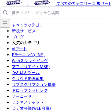
すべてのカテゴリー
新規サー
すべてのカテゴリー
新規サービス
ブログ
人気のカテゴリー
AIアート
Eラーニング(LMS)
Webスクレイピング
アフィリエイト(ASP)
かんばんツール
クラウド動画編集
サブスクリプション構築
ドロップシッピング
ノーコード
ビジネスチャット
ビデオ会議(WEB会議)