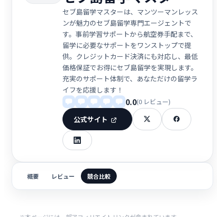
セブ島留学マスターは、マンツーマンレッス
ンが魅力のセブ島留学専門エージェントで
す。事前学習サポートから航空券手配まで、
留学に必要なサポートをワンストップで提
供。クレジットカード決済にも対応し、最低
価格保証でお得にセブ島留学を実現します。
充実のサポート体制で、あなただけの留学ラ
イフを応援します！
0.0
(0 レビュー)
公式サイト
概要
レビュー
競合比較
※本ページには一部アフィリエイトリンクが含まれています。