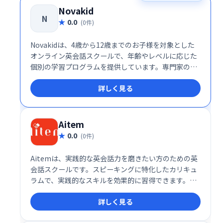
Novakid
N
0.0
(0件)
Novakidは、4歳から12歳までのお子様を対象とした
オンライン英会話スクールで、年齢やレベルに応じた
個別の学習プログラムを提供しています。専門家の視
点から見て、このサービスは子供の語学学習に最適化
詳しく見る
された革新的なプラットフォームです。
Aitem
0.0
(0件)
Aitemは、実践的な英会話力を磨きたい方のための英
会話スクールです。スピーキングに特化したカリキュ
ラムで、実践的なスキルを効果的に習得できます。自
信を持って英語を話せるようになるための、最適な学
詳しく見る
習環境を提供します。