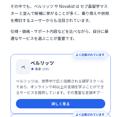
その中でも、ベルリッツ や Novakid は セブ島留学マス
ター と並んで候補に挙がることが多く、乗り換えや併用
を検討するユーザーからも注目されています。
仕様・価格・サポート内容などを比べながら、自分に最
適なサービスを選ぶことが重要です。
よく比較されています
ベルリッツ
ベ
0.0
(0件)
ベルリッツは、世界中で広く信頼される語学スクール
であり、オンラインで40以上の言語を学ぶことができ
るサービスを提供しています。その豊富な言語オプシ
ョンと高品質のレッスン内容は、初心者から上級者ま
詳しく見る
で幅広い学習者に対応し、多様なニーズに応える柔軟
性が魅力です。
よく比較されています