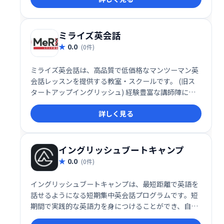
す。
ミライズ英会話
0.0
(0件)
ミライズ英会話は、高品質で低価格なマンツーマン英
会話レッスンを提供する教室・スクールです。 (旧ス
タートアップイングリッシュ) 経験豊富な講師陣によ
る丁寧な指導で、あなたの英語学習を効果的にサポー
詳しく見る
トします。 目標に合わせた柔軟なレッスンプランで、
無理なく英会話力を向上させられます。
イングリッシュブートキャンプ
0.0
(0件)
イングリッシュブートキャンプは、最短距離で英語を
話せるようになる短期集中英会話プログラムです。短
期間で実践的な英語力を身につけることができ、自信
を持って英語を話せるようになることを目指します。