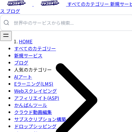
すべてのカテゴリー
新規サー
ス
ブログ
HOME
すべてのカテゴリー
新規サービス
ブログ
人気のカテゴリー
AIアート
Eラーニング(LMS)
Webスクレイピング
アフィリエイト(ASP)
かんばんツール
クラウド動画編集
サブスクリプション構築
ドロップシッピング