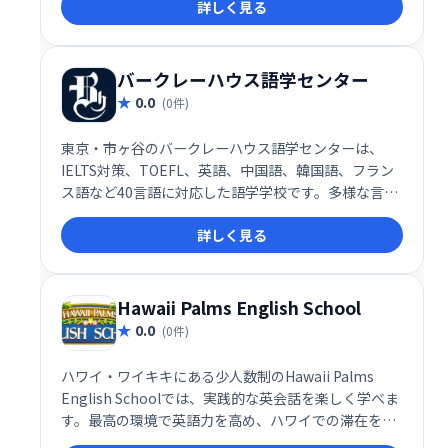
詳しく見る
バークレーハウス語学センター
0.0
(0件)
東京・市ヶ谷のバークレーハウス語学センターは、
IELTS対策、TOEFL、英語、中国語、韓国語、フラン
ス語など40言語に対応した語学学校です。多様な言語
学習ニーズに対応し、高いレベルの語学力を目指す方
詳しく見る
をサポートします。充実したカリキュラムと経験豊富
な講師陣で、学習目標の達成を支援します。
Hawaii Palms English School
0.0
(0件)
ハワイ・ワイキキにある少人数制のHawaii Palms
English Schoolでは、実践的な英会話を楽しく学べま
す。最高の環境で英語力を高め、ハワイでの滞在を充
実させましょう。