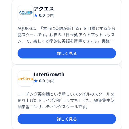
アクエス
0.0
(0件)
AQUESは、「本当に英語が話せる」を目標とする英会
話スクールです。独自の「日→英 アウトプットレッス
ン」で、楽しく効率的に英語を習得できます。実践的
な英語力を身につけるため、目標達成まで徹底サポー
詳しく見る
トいたします。 初心者から上級者まで、英語学習のあ
らゆるニーズに対応します。
InterGrowth
0.0
(0件)
コーチング英会話という新しいスタイルのスクールを
創り上げたトライズが新しく立ち上げた、短期集中英
語学習コンサルティングスクールです。
詳しく見る