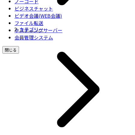
ノーコード
ビジネスチャット
ビデオ会議(WEB会議)
ファイル転送
カテゴリー
ホスティングサーバー
会員管理システム
閉じる