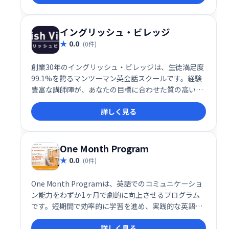
イングリッシュ・ビレッジ
0.0
(0件)
創業30年のイングリッシュ・ビレッジは、生徒満足度
99.1%を誇るマンツーマン英会話スクールです。経験
豊富な講師陣が、あなたの目標に合わせた質の高いレ
ッスンを提供します。効果的な学習で、英語力を着実
詳しく見る
に伸ばしましょう。
One Month Program
0.0
(0件)
One Month Programは、英語でのコミュニケーショ
ン能力をわずか1ヶ月で劇的に向上させるプログラム
です。短期間で効率的に学習を進め、実践的な英語ス
キルを身につけることができます。自信を持って英語
詳しく見る
を話せるようになるための、効果的な学習コースで