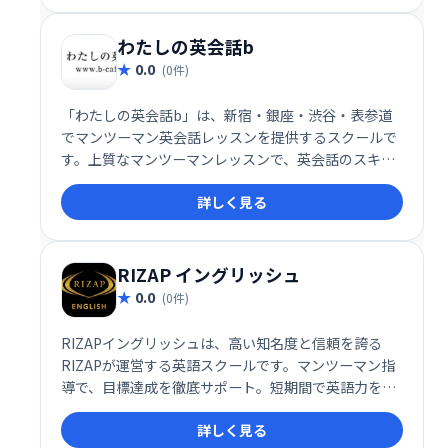
てみませんか？
わたしの英会話b
0.0
(0件)
「わたしの英会話b」は、新宿・銀座・渋谷・表参道
でマンツーマン英会話レッスンを提供するスクールで
す。上質なマンツーマンレッスンで、英会話のスキル
を効率的に向上させられます。東京の中心地で、快適
詳しく見る
な学習環境と質の高い指導をご提供します。
RIZAP イングリッシュ
0.0
(0件)
RIZAPイングリッシュは、高い知名度と信頼を誇る
RIZAPが運営する英語スクールです。マンツーマン指
導で、目標達成を徹底サポート。短期間で英語力を劇
的に向上させたい方、本気で英語を習得したい方にお
詳しく見る
すすめです。 経験豊富な講師陣と独自のカリキュラム