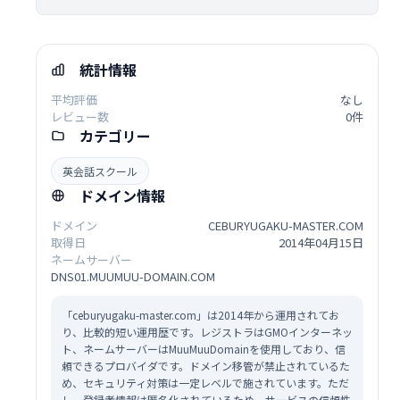
統計情報
平均評価
なし
レビュー数
0件
カテゴリー
英会話スクール
ドメイン情報
ドメイン
CEBURYUGAKU-MASTER.COM
取得日
2014年04月15日
ネームサーバー
DNS01.MUUMUU-DOMAIN.COM
「ceburyugaku-master.com」は2014年から運用されてお
り、比較的短い運用歴です。レジストラはGMOインターネッ
ト、ネームサーバーはMuuMuuDomainを使用しており、信
頼できるプロバイダです。ドメイン移管が禁止されているた
め、セキュリティ対策は一定レベルで施されています。ただ
し、登録者情報は匿名化されているため、サービスの信頼性