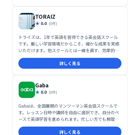
で、あなたの英語学習を成功に導きます。
TORAIZ
0.0
(0件)
トライズは、1年で英語を習得できる英会話スクール
です。厳しい学習環境だからこそ、確かな成果を実感
いただけます。他スクールとは一線を画す、効果的な
学習メソッドで、あなたの英語学習を徹底サポートし
詳しく見る
ます。目標達成への強い意志を持つ方におすすめで
す。
Gaba
0.0
(0件)
Gabaは、全国展開のマンツーマン英会話スクールで
す。レッスン日時や講師を自由に選択でき、自分のペ
ースで英語学習を進められます。忙しい方でも無理な
く続けやすく、目標に合わせた学習プランで、効果的
詳しく見る
な英会話スキル習得をサポートします。