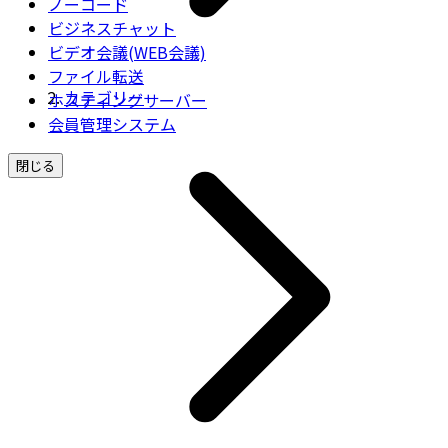
ノーコード
ビジネスチャット
ビデオ会議(WEB会議)
ファイル転送
カテゴリー
ホスティングサーバー
会員管理システム
閉じる