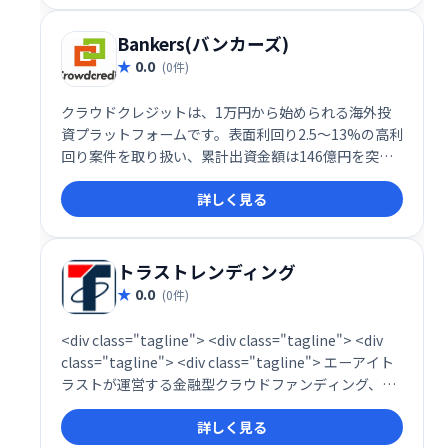
Bankers(バンカーズ)
0.0
(0件)
クラウドクレジットは、1万円から始められる海外投
資プラットフォームです。表面利回り2.5～13%の高利
回り案件を取り扱い、累計出資金額は146億円を突
破。社会インパクト投資にも取り組んでおり、海外成
詳しく見る
長国への投資を通じて魅力的なリターンと社会貢献を
両立できます。
トラストレンディング
0.0
(0件)
<div class="tagline"> <div class="tagline"> <div
class="tagline"> <div class="tagline"> エーアイト
ラストが運営する金融型クラウドファンディング、ソ
ーシャルレンディングサービス トラストレンディン
詳しく見る
グ！10万円からの少額投資が可能。目標運用利回り