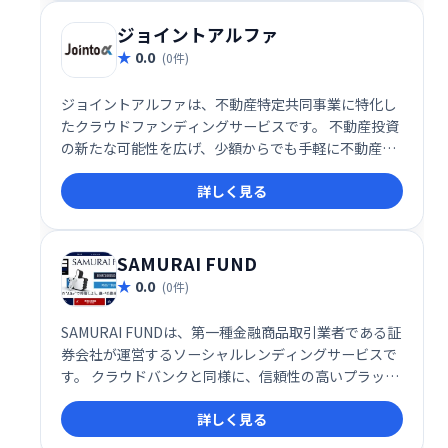
ジョイントアルファ
0.0
(0件)
ジョイントアルファは、不動産特定共同事業に特化し
たクラウドファンディングサービスです。 不動産投資
の新たな可能性を広げ、少額からでも手軽に不動産投
資に参加できます。 専門家によるサポート体制も万全
詳しく見る
で、安心・安全な投資を実現します。
SAMURAI FUND
0.0
(0件)
SAMURAI FUNDは、第一種金融商品取引業者である証
券会社が運営するソーシャルレンディングサービスで
す。 クラウドバンクと同様に、信頼性の高いプラット
フォームで、投資家と資金需要者を繋ぎます。
詳しく見る