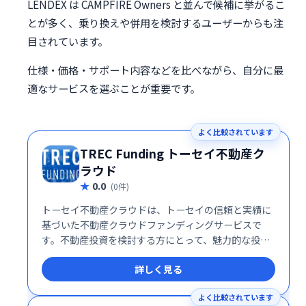
LENDEX は CAMPFIRE Owners と並んで候補に挙がるこ
とが多く、乗り換えや併用を検討するユーザーからも注
目されています。
仕様・価格・サポート内容などを比べながら、自分に最
適なサービスを選ぶことが重要です。
よく比較されています
TREC Funding トーセイ不動産ク
ラウド
0.0
(0件)
トーセイ不動産クラウドは、トーセイの信頼と実績に
基づいた不動産クラウドファンディングサービスで
す。不動産投資を検討する方にとって、魅力的な投資
機会を提供します。
詳しく見る
よく比較されています