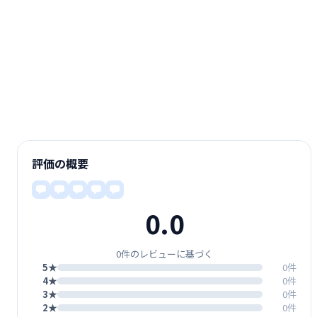
評価の概要
0.0
0件のレビューに基づく
5★
0件
4★
0件
3★
0件
2★
0件