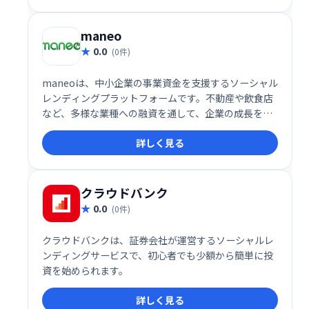
6.0%～10.0%。会員登録、維持手数料無料。 </div>
</div> </div> </div>
maneo
0.0
(0件)
maneoは、中小企業の事業資金を支援するソーシャル
レンディングプラットフォームです。不動産や飲食店
など、多様な業種への融資を通して、企業の成長をサ
ポートしています。 投資家と企業を繋ぐことで、お金
詳しく見る
を媒介とした新たなコミュニケーションインフラの構
築を目指し、社会貢献にも寄与しています。 maneo
を通じて、あなたの投資が日本の未来を支えます。
クラウドバンク
0.0
(0件)
クラウドバンクは、証券会社が運営するソーシャルレ
ンディングサービスで、初心者でも少額から簡単に投
資を始められます。
詳しく見る