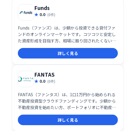
Funds
0.0
(0件)
Funds（ファンズ）は、少額から投資できる貸付ファ
ンドのオンラインマーケットです。コツコツと安定し
た資産形成を目指す方、相場に振り回されたくない方
におすすめです。様々な貸付ファンドへの投資を簡単
詳しく見る
に始められ、忙しい方でも手軽に資産運用できます。
FANTAS
0.0
(0件)
FANTAS（ファンタス）は、1口1万円から始められる
不動産投資型クラウドファンディングです。少額から
不動産投資を始めたい方、ポートフォリオに不動産投
資を組み入れたい方におすすめです。手軽に不動産投
詳しく見る
資を始め、安定的な収益獲得を目指せます。