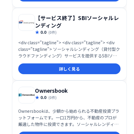
【サービス終了】SBIソーシャルレ
ンディング
0.0
(0件)
<div class="tagline"> <div class="tagline"> <div
class="tagline"> ソーシャルレンディング（貸付型ク
ラウドファンディング）サービスを提供するSBIソー
シャルレンディングは、1万円から資産運用が始めら
詳しく見る
れます。 </div> </div> </div>
Ownersbook
0.0
(0件)
Ownersbookは、少額から始められる不動産投資プラ
ットフォームです。一口1万円から、不動産のプロが
厳選した物件に投資できます。ソーシャルレンディン
グや不動産クラウドファンディングを通じて、幅広い