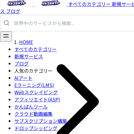
すべてのカテゴリー
新規サー
ス
ブログ
HOME
すべてのカテゴリー
新規サービス
ブログ
人気のカテゴリー
AIアート
Eラーニング(LMS)
Webスクレイピング
アフィリエイト(ASP)
かんばんツール
クラウド動画編集
サブスクリプション構築
ドロップシッピング