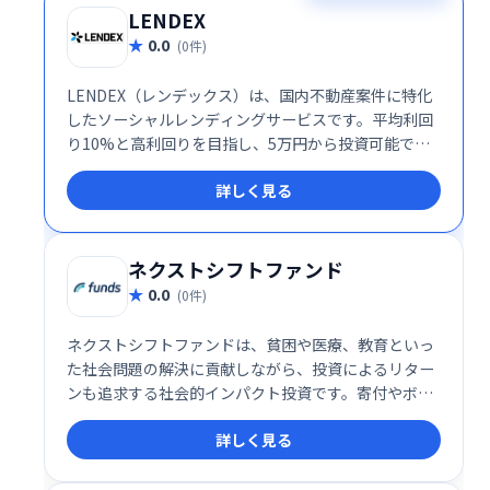
LENDEX
0.0
(0件)
LENDEX（レンデックス）は、国内不動産案件に特化
したソーシャルレンディングサービスです。平均利回
り10%と高利回りを目指し、5万円から投資可能で
す。不動産投資に興味のある方、手軽に始めたい方に
詳しく見る
最適なサービスです。
ネクストシフトファンド
0.0
(0件)
ネクストシフトファンドは、貧困や医療、教育といっ
た社会問題の解決に貢献しながら、投資によるリター
ンも追求する社会的インパクト投資です。寄付やボラ
ンティアとは異なり、社会課題解決と経済的利益の両
詳しく見る
立を目指します。持続可能な社会の実現に投資しませ
んか？