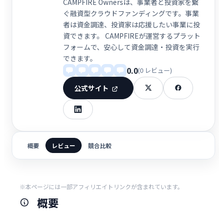
CAMPFIRE Ownersは、事業者と投資家を繋
ぐ融資型クラウドファンディングです。事業
者は資金調達、投資家は応援したい事業に投
資できます。 CAMPFIREが運営するプラット
フォームで、安心して資金調達・投資を実行
できます。
0.0
(0 レビュー)
公式サイト
概要
レビュー
競合比較
※本ページには一部アフィリエイトリンクが含まれています。
概要