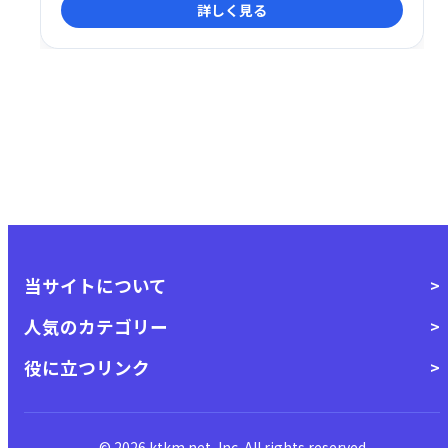
詳しく見る
投資家が参加可能です。ロードスターキャピタル株式
会社が運営し、信頼性の高いサービスを提供していま
す。初心者の方でも安心して始められる、手軽で魅力
的な資産運用手段です。
当サイトについて
人気のカテゴリー
役に立つリンク
© 2026 ktkm.net, Inc. All rights reserved