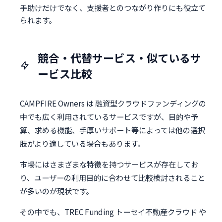
手助けだけでなく、支援者とのつながり作りにも役立て
られます。
競合・代替サービス・似ているサ
ービス比較
CAMPFIRE Owners は 融資型クラウドファンディングの
中でも広く利用されているサービスですが、目的や予
算、求める機能、手厚いサポート等によっては他の選択
肢がより適している場合もあります。
市場にはさまざまな特徴を持つサービスが存在してお
り、ユーザーの利用目的に合わせて比較検討されること
が多いのが現状です。
その中でも、TREC Funding トーセイ不動産クラウド や