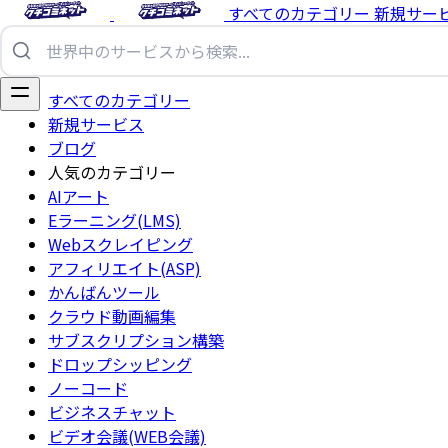
すべてのカテゴリー
新規サー
すべてのカテゴリー
新規サービス
ブログ
人気のカテゴリー
AIアート
Eラーニング(LMS)
Webスクレイピング
アフィリエイト(ASP)
かんばんツール
クラウド動画編集
サブスクリプション構築
ドロップシッピング
ノーコード
ビジネスチャット
ビデオ会議(WEB会議)