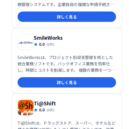
務管理システムです。企業独自の複雑な申請手続きに
も柔軟に対応し、コンプライアンス強化と業務効率化
詳しく見る
を実現します。安心して使える、頼れる勤務管理シス
テムです。
SmileWorks
0.0
(0件)
SmileWorksは、プロジェクト別収支管理を核とした
統合業務ソフトです。バックオフィス業務を効率化
し、時間とコストを削減します。 複数の業務を一つに
まとめることで、作業の重複をなくし、全体的な生産
詳しく見る
性を向上させます。 プロジェクトの収支状況をリアル
タイムで把握し、迅速な意思決定をサポートします。
Ti@Shift
0.0
(0件)
Ti@Shiftは、ドラッグストア、スーパー、ホテルなど