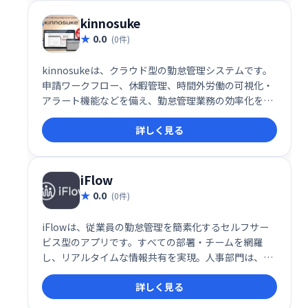
kinnosuke
0.0
(0件)
kinnosukeは、クラウド型の勤怠管理システムです。
申請ワークフロー、休暇管理、時間外労働の可視化・
アラート機能などを備え、勤怠管理業務の効率化を実
現します。日々の業務を簡単に一元管理し、スムーズ
詳しく見る
なワークフロー構築をサポートします。
iFlow
0.0
(0件)
iFlowは、従業員の勤怠管理を簡素化するセルフサー
ビス型のアプリです。すべての部署・チームを網羅
し、リアルタイムな情報共有を実現。人事部門は、よ
り戦略的な業務に集中できるようになり、企業全体の
詳しく見る
生産性向上に貢献します。