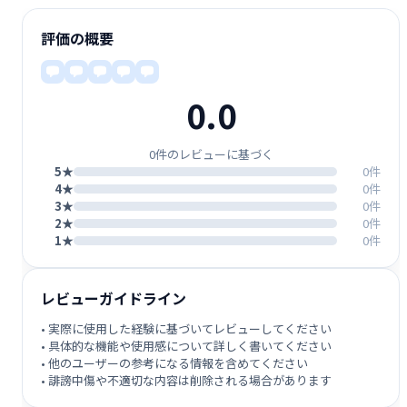
評価の概要
0.0
0件のレビューに基づく
5★
0件
4★
0件
3★
0件
2★
0件
1★
0件
レビューガイドライン
• 実際に使用した経験に基づいてレビューしてください
• 具体的な機能や使用感について詳しく書いてください
• 他のユーザーの参考になる情報を含めてください
• 誹謗中傷や不適切な内容は削除される場合があります