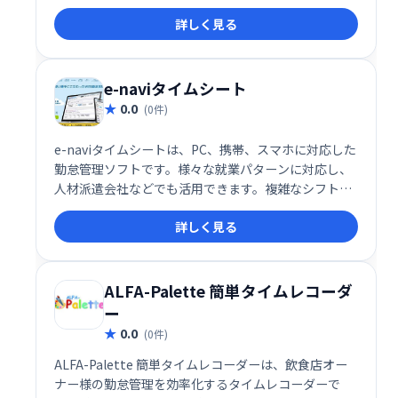
に対応し、勤怠管理と労務管理を効率化します。 導入
詳しく見る
企業の課題解決に特化し、生産性向上に貢献します。
e-naviタイムシート
0.0
(0件)
e-naviタイムシートは、PC、携帯、スマホに対応した
勤怠管理ソフトです。様々な就業パターンに対応し、
人材派遣会社などでも活用できます。複雑なシフト管
理もスムーズに行え、業務効率化に貢献します。
詳しく見る
ALFA-Palette 簡単タイムレコーダ
ー
0.0
(0件)
ALFA-Palette 簡単タイムレコーダーは、飲食店オー
ナー様の勤怠管理を効率化するタイムレコーダーで