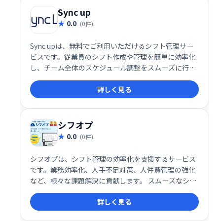
Sync up
0.0
(0件)
Sync upは、無料でご利用いただけるシフト管理サー
ビスです。従業員のシフト作成や管理を簡単に効率化
し、チーム全体のスケジュール調整をスムーズに行え
ます。コストをかけずに、業務改善を実現したい方に
詳しく見る
おすすめです。
シフオプ
0.0
(0件)
シフオプは、シフト管理の効率化を支援するサービス
です。業務効率化、人手不足対策、人件費管理の強化
など、様々な課題解決に貢献します。 スムーズなシフ
ト作成や管理を実現し、働き方改革を推進します。
詳しく見る