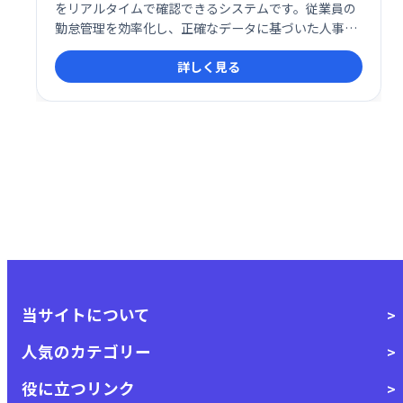
をリアルタイムで確認できるシステムです。従業員の
勤怠管理を効率化し、正確なデータに基づいた人事管
理を支援します。 リアルタイムな把握により、迅速な
詳しく見る
対応や業務改善にも役立ちます。
当サイトについて
人気のカテゴリー
役に立つリンク