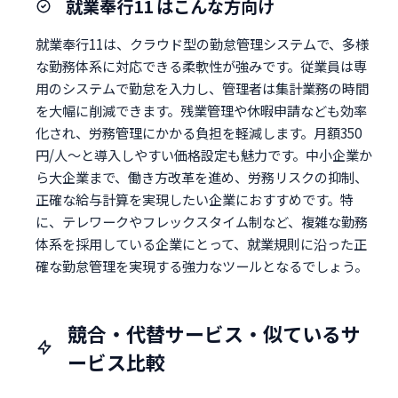
就業奉行11 はこんな方向け
就業奉行11は、クラウド型の勤怠管理システムで、多様
な勤務体系に対応できる柔軟性が強みです。従業員は専
用のシステムで勤怠を入力し、管理者は集計業務の時間
を大幅に削減できます。残業管理や休暇申請なども効率
化され、労務管理にかかる負担を軽減します。月額350
円/人～と導入しやすい価格設定も魅力です。中小企業か
ら大企業まで、働き方改革を進め、労務リスクの抑制、
正確な給与計算を実現したい企業におすすめです。特
に、テレワークやフレックスタイム制など、複雑な勤務
体系を採用している企業にとって、就業規則に沿った正
確な勤怠管理を実現する強力なツールとなるでしょう。
競合・代替サービス・似ているサ
ービス比較