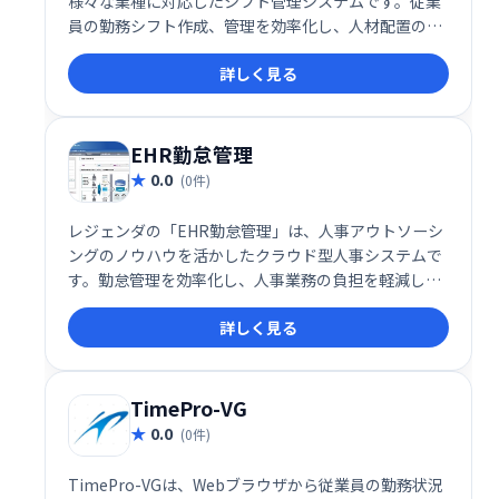
様々な業種に対応したシフト管理システムです。従業
員の勤務シフト作成、管理を効率化し、人材配置の最
適化を支援します。多様な業種に対応した柔軟な機能
詳しく見る
と使いやすさで、スムーズなシフト管理を実現しま
す。
EHR勤怠管理
0.0
(0件)
レジェンダの「EHR勤怠管理」は、人事アウトソーシ
ングのノウハウを活かしたクラウド型人事システムで
す。勤怠管理を効率化し、人事業務の負担を軽減しま
す。
詳しく見る
TimePro-VG
0.0
(0件)
TimePro-VGは、Webブラウザから従業員の勤務状況