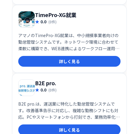
TimePro-XG就業
0.0
(0件)
アマノのTimePro-XG就業は、中小規模事業者向けの
勤怠管理システムです。ネットワーク環境に合わせて
柔軟に構築でき、WEB連携によるワークフロー運用も
可能です。従業員の勤怠管理を効率化し、業務の生産
詳しく見る
性向上に貢献します。
B2E pro.
0.0
(0件)
B2E pro.は、運送業に特化した勤怠管理システムで
す。改善基準告示に対応し、複雑な勤務シフトにも対
応。PCやスマートフォンから打刻でき、業務効率化を
実現します。充実の機能で、煩雑な勤怠管理をスムー
詳しく見る
ズにサポートします。