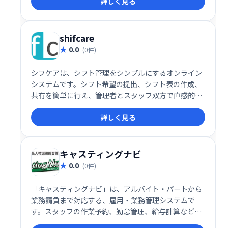
詳しく見る
Webブラウザからアクセス可能で、導入も容易です。
shifcare
0.0
(0件)
シフケアは、シフト管理をシンプルにするオンライン
システムです。シフト希望の提出、シフト表の作成、
共有を簡単に行え、管理者とスタッフ双方で直感的に
操作できます。月額一人30円という低価格で、難しい
詳しく見る
設定も不要です。今すぐ、スムーズなシフト管理を始
めましょう！
キャスティングナビ
0.0
(0件)
「キャスティングナビ」は、アルバイト・パートから
業務請負まで対応する、雇用・業務管理システムで
す。スタッフの作業予約、勤怠管理、給与計算などを
一元管理し、多様な雇用形態にも柔軟に対応します。