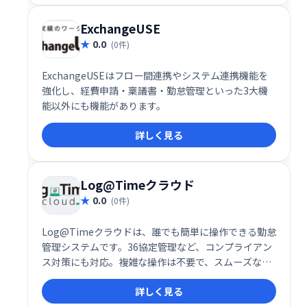
ExchangeUSE
0.0
(0件)
ExchangeUSEはフロー間連携やシステム連携機能を
強化し、経費申請・稟議書・勤怠管理といった3大機
能以外にも機能があります。
詳しく見る
Log@Timeクラウド
0.0
(0件)
Log@Timeクラウドは、誰でも簡単に操作できる勤怠
管理システムです。36協定管理など、コンプライアン
ス対策にも対応。複雑な操作は不要で、スムーズな勤
怠管理を実現し、業務効率の向上に貢献します。
詳しく見る