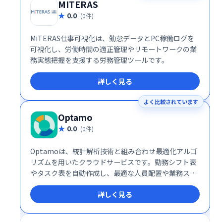
MITERAS
0.0
(0件)
MiTERAS仕事可視化は、勤怠データとPC稼働ログを
可視化し、労働時間の適正管理やリモートワークの業
務実態把握を支援する労務管理ツールです。
詳しく見る
よく比較されています
Optamo
0.0
(0件)
Optamoは、統計解析技術と組み合わせ最適化アルゴ
リズムを用いたクラウドサービスです。勤務シフト表
やタスク表を自動作成し、最適な人員配置や業務スケ
ジューリングを実現します。複雑な計算を自動化する
詳しく見る
ことで、大幅な時間削減と業務効率化に貢献します。