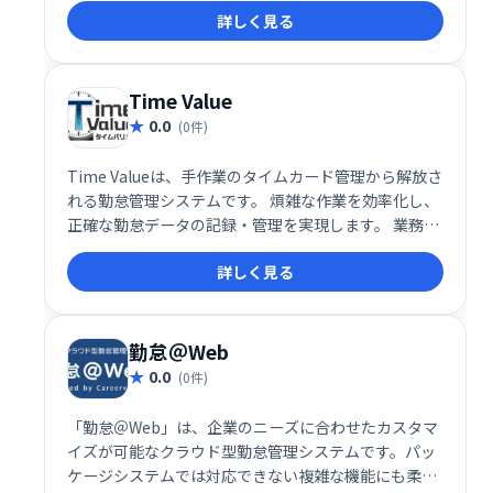
詳しく見る
す。面倒な操作がなく、スムーズな勤怠管理を実現し
ます。
Time Value
0.0
(0件)
Time Valueは、手作業のタイムカード管理から解放さ
れる勤怠管理システムです。 煩雑な作業を効率化し、
正確な勤怠データの記録・管理を実現します。 業務の
効率化と精度の向上に貢献し、人事労務担当者の負担
詳しく見る
を軽減します。
勤怠＠Web
0.0
(0件)
「勤怠＠Web」は、企業のニーズに合わせたカスタマ
イズが可能なクラウド型勤怠管理システムです。パッ
ケージシステムでは対応できない複雑な機能にも柔軟