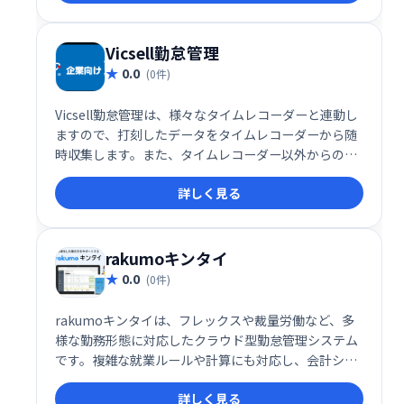
Vicsell勤怠管理
0.0
(0件)
Vicsell勤怠管理は、様々なタイムレコーダーと連動し
ますので、打刻したデータをタイムレコーダーから随
時収集します。また、タイムレコーダー以外からの打
刻も可能です(Webブラウザ/携帯電話/スマートフォ
詳しく見る
ン)。
rakumoキンタイ
0.0
(0件)
rakumoキンタイは、フレックスや裁量労働など、多
様な勤務形態に対応したクラウド型勤怠管理システム
です。複雑な就業ルールや計算にも対応し、会計シス
テムとの連携も可能です。スマホ打刻にも対応し、正
詳しく見る
確な勤務情報の把握と効率的な集計を実現します。働