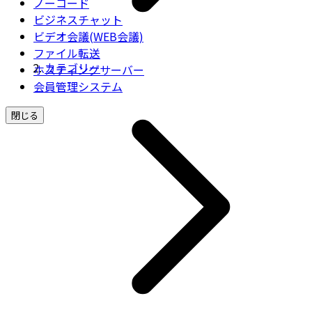
ノーコード
ビジネスチャット
ビデオ会議(WEB会議)
ファイル転送
カテゴリー
ホスティングサーバー
会員管理システム
閉じる