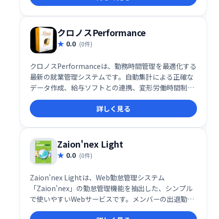
き方改革法にも準拠しています。
クロノスPerformance
0.0
(0件)
クロノスPerformanceは、勤務時間管理を最適化する
最新の就業管理システムです。自動集計による正確な
データ作成、給与ソフトとの連携、変形労働時間制へ
の対応など、あらゆるニーズに対応します。時間に関
詳しく見る
する情報を完全に把握・活用することで、業務効率の
向上とコスト削減を実現します。
Zaion'nex Light
0.0
(0件)
Zaion'nex Lightは、Web勤怠管理システム
「Zaion'nex」の勤怠管理機能を抽出した、シンプル
で使いやすいWebサービスです。メンバーの出退勤情
報を効率的に管理でき、業務の負担を軽減します。