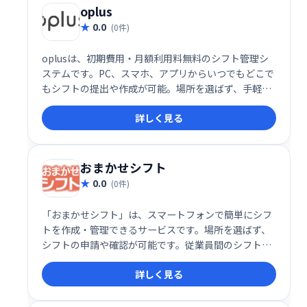
oplus
0.0
(0件)
oplusは、初期費用・月額利用料無料のシフト管理シ
ステムです。PC、スマホ、アプリからいつでもどこで
もシフトの提出や作成が可能。場所を選ばず、手軽に
シフト管理を実現します。
詳しく見る
おまかせシフト
0.0
(0件)
「おまかせシフト」は、スマートフォンで簡単にシフ
トを作成・管理できるサービスです。場所を選ばず、
シフトの申請や確認が可能です。従業員間のシフト調
整もスムーズに行え、業務効率の改善に貢献します。
詳しく見る
30日間の無料トライアルもご用意していますので、ぜ
ひお気軽にお試しください。