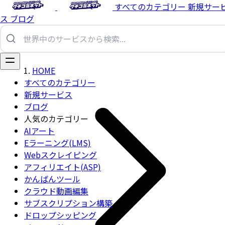
すべてのカテゴリー
新規サー
ス
ブログ
HOME
すべてのカテゴリー
新規サービス
ブログ
人気のカテゴリー
AIアート
Eラーニング(LMS)
Webスクレイピング
アフィリエイト(ASP)
かんばんツール
クラウド動画編集
サブスクリプション構築
ドロップシッピング