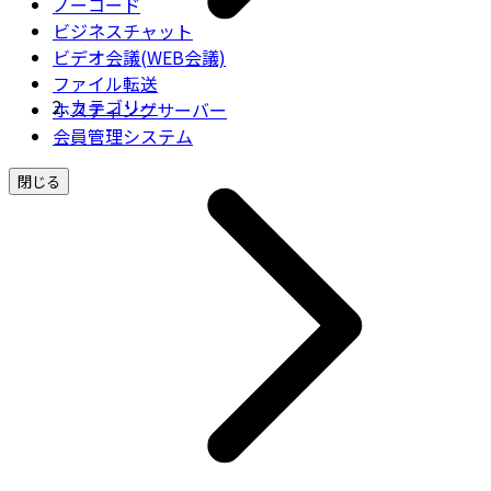
ノーコード
ビジネスチャット
ビデオ会議(WEB会議)
ファイル転送
カテゴリー
ホスティングサーバー
会員管理システム
閉じる