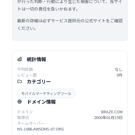
が行った判断・行動により生じた損害について、当サイ
トは一切の責任を負いかねます。
最新の詳細は必ずサービス提供元の公式サイトをご確認
ください。
統計情報
平均評価
なし
レビュー数
0件
カテゴリー
モバイルマーケティングツール
ドメイン情報
ドメイン
BRAZE.COM
取得日
2000年01月19日
ネームサーバー
NS-1086.AWSDNS-07.ORG