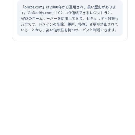
「braze.com」は2000年から運用され、長い歴史がありま
す。GoDaddy.com, LLCという信頼できるレジストラと、
AWSのネームサーバーを使用しており、セキュリティ対策も
万全です。ドメインの削除、更新、移管、変更が禁止されて
いることから、高い信頼性を持つサービスと判断できます。