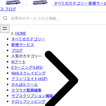
すべてのカテゴリー
新規サー
ス
ブログ
HOME
すべてのカテゴリー
新規サービス
ブログ
人気のカテゴリー
AIアート
Eラーニング(LMS)
Webスクレイピング
アフィリエイト(ASP)
かんばんツール
クラウド動画編集
サブスクリプション構築
ドロップシッピング