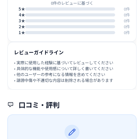
0件のレビューに基づく
5★
0件
4★
0件
3★
0件
2★
0件
1★
0件
レビューガイドライン
• 実際に使用した経験に基づいてレビューしてください
• 具体的な機能や使用感について詳しく書いてください
• 他のユーザーの参考になる情報を含めてください
• 誹謗中傷や不適切な内容は削除される場合があります
口コミ・評判