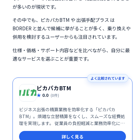
が多いのが現状です。
その中でも、ピカパカBTM や 出張手配プラス は
BORDER と並んで候補に挙がることが多く、乗り換えや
併用を検討するユーザーからも注目されています。
仕様・価格・サポート内容などを比べながら、自分に最
適なサービスを選ぶことが重要です。
よく比較されています
ピカパカBTM
0.0
(0件)
ビジネス出張の精算業務を効率化する「ピカパカ
BTM」。煩雑な立替精算をなくし、スムーズな経費処
理を実現します。 従業員の負担軽減と業務効率化に貢
献し、企業の生産性向上をサポートします。
詳しく見る