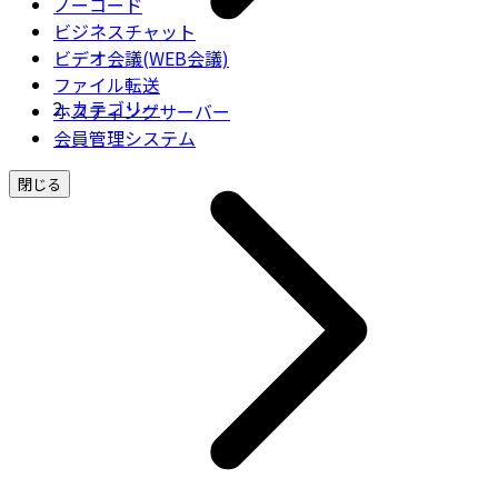
ノーコード
ビジネスチャット
ビデオ会議(WEB会議)
ファイル転送
カテゴリー
ホスティングサーバー
会員管理システム
閉じる