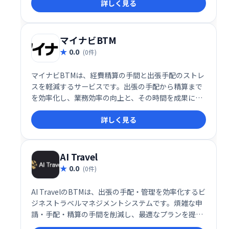
詳しく見る
しやすいシステムです。
マイナビBTM
0.0
(0件)
マイナビBTMは、経費精算の手間と出張手配のストレ
スを軽減するサービスです。出張の手配から精算まで
を効率化し、業務効率の向上と、その時間を成果につ
なげることを支援します。
詳しく見る
AI Travel
0.0
(0件)
AI TravelのBTMは、出張の手配・管理を効率化するビ
ジネストラベルマネジメントシステムです。煩雑な申
請・手配・精算の手間を削減し、最適なプランを提案
することでコスト削減を実現します。出張の見える化