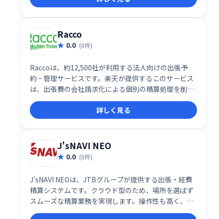
Racco
0.0
(0件)
Raccoは、約12,500社が利用する法人向けの出張予
約・管理サービスです。楽天が提供するこのサービス
は、出張費の会社請求化による個別の精算処理を削減
し、生産性向上に貢献します。さらに、法人限定のシ
詳しく見る
ークレットプランで経費削減も実現。初期費用・月額
費用ともに無料でご利用いただけます。
J'sNAVI NEO
0.0
(0件)
J'sNAVI NEOは、JTBグループが提供する出張・経費
精算システムです。クラウド型のため、場所を選ばず
スムーズな精算業務を実現します。操作性も高く、効
率的な経費管理をサポート。企業規模を問わず、導入