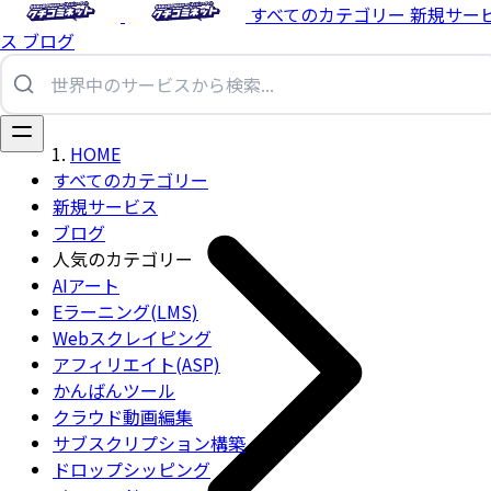
すべてのカテゴリー
新規サー
ス
ブログ
HOME
すべてのカテゴリー
新規サービス
ブログ
人気のカテゴリー
AIアート
Eラーニング(LMS)
Webスクレイピング
アフィリエイト(ASP)
かんばんツール
クラウド動画編集
サブスクリプション構築
ドロップシッピング