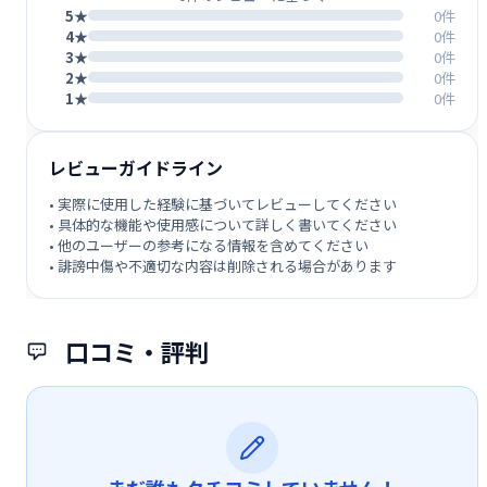
5★
0件
4★
0件
3★
0件
2★
0件
1★
0件
レビューガイドライン
• 実際に使用した経験に基づいてレビューしてください
• 具体的な機能や使用感について詳しく書いてください
• 他のユーザーの参考になる情報を含めてください
• 誹謗中傷や不適切な内容は削除される場合があります
口コミ・評判