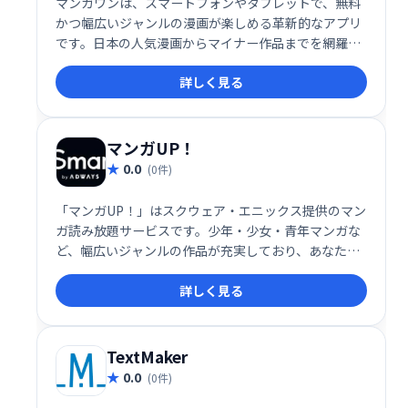
マンガワンは、スマートフォンやタブレットで、無料
かつ幅広いジャンルの漫画が楽しめる革新的なアプリ
です。日本の人気漫画からマイナー作品までを網羅し
た豊富なラインナップが楽しめます。新作から懐かし
詳しく見る
の名作まで、毎日更新されるコンテンツは、いつでも
最新の漫画を楽しめます。
マンガUP！
0.0
(0件)
「マンガUP！」はスクウェア・エニックス提供のマン
ガ読み放題サービスです。少年・少女・青年マンガな
ど、幅広いジャンルの作品が充実しており、あなたに
ぴったりの作品が見つかる推薦機能も搭載。新しいマ
詳しく見る
ンガとの出会いを提供し、読み応えのある時間を約束
します。
TextMaker
0.0
(0件)