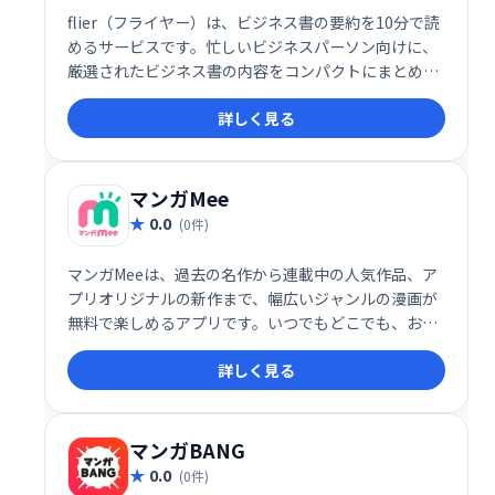
flier（フライヤー）は、ビジネス書の要約を10分で読
めるサービスです。忙しいビジネスパーソン向けに、
厳選されたビジネス書の内容をコンパクトにまとめ、
効率的な学習を支援します。重要なポイントを網羅し
詳しく見る
た要約で、時間がない方でもビジネス書の知見を簡単
に得られます。
マンガMee
0.0
(0件)
マンガMeeは、過去の名作から連載中の人気作品、ア
プリオリジナルの新作まで、幅広いジャンルの漫画が
無料で楽しめるアプリです。いつでもどこでも、お気
に入りの漫画を快適に読むことができます。豊富なラ
詳しく見る
インナップで、きっとあなたのお気に入りが見つかる
はずです！
マンガBANG
0.0
(0件)