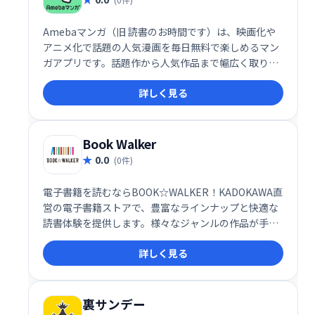
Amebaマンガ（旧 読書のお時間です）は、映画化や
アニメ化で話題の人気漫画を毎日無料で楽しめるマン
ガアプリです。話題作から人気作品まで幅広く取り揃
え、気軽に漫画を楽しみたい方におすすめです。
詳しく見る
Book Walker
0.0
(0件)
電子書籍を読むならBOOK☆WALKER！KADOKAWA直
営の電子書籍ストアで、豊富なラインナップと快適な
読書体験を提供します。様々なジャンルの作品が手軽
に購入・閲覧でき、いつでもどこでも読書を楽しめま
詳しく見る
す。
裏サンデー