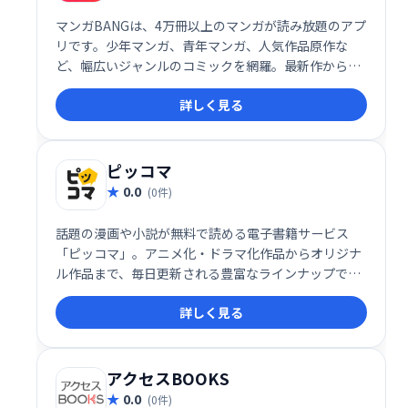
マンガBANGは、4万冊以上のマンガが読み放題のアプ
リです。少年マンガ、青年マンガ、人気作品原作な
ど、幅広いジャンルのコミックを網羅。最新作から定
番作品まで、ドラマや映画の原作マンガも充実してい
詳しく見る
ます。
ピッコマ
0.0
(0件)
話題の漫画や小説が無料で読める電子書籍サービス
「ピッコマ」。アニメ化・ドラマ化作品からオリジナ
ル作品まで、毎日更新される豊富なラインナップで、
充実の読書体験を提供します。
詳しく見る
アクセスBOOKS
0.0
(0件)