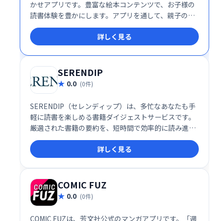
かせアプリです。豊富な絵本コンテンツで、お子様の
読書体験を豊かにします。アプリを通して、親子の触
れ合いを育み、豊かな情操を育むお手伝いをいたしま
詳しく見る
す。
SERENDIP
0.0
(0件)
SERENDIP（セレンディップ）は、多忙なあなたも手
軽に読書を楽しめる書籍ダイジェストサービスです。
厳選された書籍の要約を、短時間で効率的に読み進め
られます。ビジネス書から小説まで、幅広いジャンル
詳しく見る
の知識を吸収し、知的好奇心を満たしましょう。
COMIC FUZ
0.0
(0件)
COMIC FUZは、芳文社公式のマンガアプリです。「週