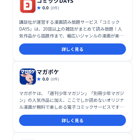
コミックDAYS
0.0
(0件)
講談社が運営する漫画読み放題サービス「コミック
DAYS」は、20誌以上の雑誌がまとめて読み放題！人
気作品から話題作まで、幅広いジャンルの漫画が楽し
めます。月額料金で、いつでもどこでも好きなだけ漫
詳しく見る
画を読める、お得なサービスです。
マガポケ
0.0
(0件)
マガポケは、「週刊少年マガジン」「別冊少年マガジ
ン」の人気作品に加え、ここでしか読めないオリジナ
ル漫画が無料で楽しめる電子コミックサービスです。
話題作から名作まで幅広くラインナップ！ いつでもど
詳しく見る
こでも、お気に入りの漫画を快適にお楽しみいただけ
ます。