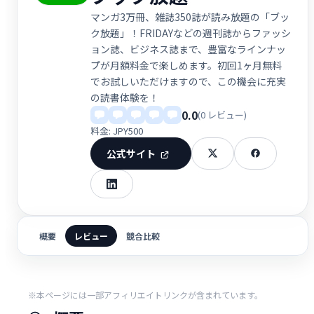
マンガ3万冊、雑誌350誌が読み放題の「ブッ
ク放題」！FRIDAYなどの週刊誌からファッシ
ョン誌、ビジネス誌まで、豊富なラインナッ
プが月額料金で楽しめます。初回1ヶ月無料
でお試しいただけますので、この機会に充実
の読書体験を！
0.0
(0 レビュー)
料金: JPY500
公式サイト
概要
レビュー
競合比較
※本ページには一部アフィリエイトリンクが含まれています。