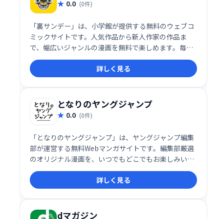
0.0
(0件)
「裏サンデー」は、小学館が提供する無料のウェブコ
ミックサイトです。人気作品から新人作家の作品ま
で、幅広いジャンルの漫画を無料で楽しめます。毎日
更新される新鮮なラインナップで、あなたにぴったり
詳しく見る
の作品がきっと見つかるはずです。気軽に、そして無
料で、漫画の世界を満喫ください！
となりのヤングジャンプ
0.0
(0件)
「となりのヤングジャンプ」は、ヤングジャンプ編集
部が運営する無料Webマンガサイトです。編集部厳選
のオリジナル漫画を、いつでもどこでもお楽しみいた
だけます。人気作品から話題作まで、幅広いジャンル
詳しく見る
の漫画が充実！ 無料で気軽に、最高のマンガ体験をど
うぞ！
dマガジン