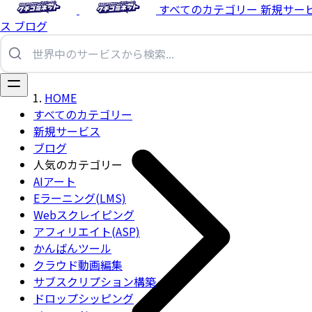
すべてのカテゴリー
新規サー
ス
ブログ
HOME
すべてのカテゴリー
新規サービス
ブログ
人気のカテゴリー
AIアート
Eラーニング(LMS)
Webスクレイピング
アフィリエイト(ASP)
かんばんツール
クラウド動画編集
サブスクリプション構築
ドロップシッピング