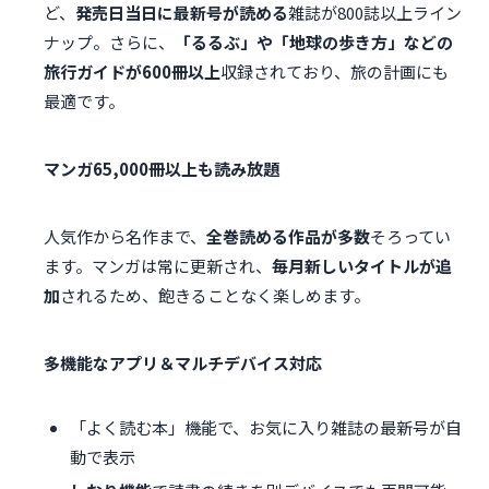
ど、
発売日当日に最新号が読める
雑誌が800誌以上ライン
ナップ。さらに、
「るるぶ」や「地球の歩き方」などの
旅行ガイドが600冊以上
収録されており、旅の計画にも
最適です。
マンガ65,000冊以上も読み放題
人気作から名作まで、
全巻読める作品が多数
そろってい
ます。マンガは常に更新され、
毎月新しいタイトルが追
加
されるため、飽きることなく楽しめます。
多機能なアプリ＆マルチデバイス対応
「よく読む本」機能で、お気に入り雑誌の最新号が自
動で表示