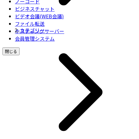
ノーコード
ビジネスチャット
ビデオ会議(WEB会議)
ファイル転送
カテゴリー
ホスティングサーバー
会員管理システム
閉じる