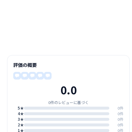
評価の概要
0.0
0件のレビューに基づく
5★
0件
4★
0件
3★
0件
2★
0件
1★
0件