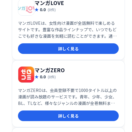
マンガLOVE
0.0
(0件)
マンガLOVEは、女性向け漫画が全話無料で楽しめる
サイトです。豊富な作品ラインナップで、いつでもど
こでも好きな漫画を気軽に読むことができます。通
勤・通学時間や休憩時間などの空き時間を有効活用し
詳しく見る
たい方、様々なジャンルの漫画を楽しみたい方におす
すめです。
マンガZERO
0.0
(0件)
マンガZEROは、会員登録不要で1000タイトル以上の
漫画が読み放題のサービスです。青年、少年、少女、
BL、TLなど、様々なジャンルの漫画が全巻無料また
は試し読みで楽しめます。無料漫画を探している方
詳しく見る
は、ぜひマンガZEROをご利用ください！