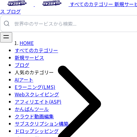
すべてのカテゴリー
新規サー
ス
ブログ
HOME
すべてのカテゴリー
新規サービス
ブログ
人気のカテゴリー
AIアート
Eラーニング(LMS)
Webスクレイピング
アフィリエイト(ASP)
かんばんツール
クラウド動画編集
サブスクリプション構築
ドロップシッピング