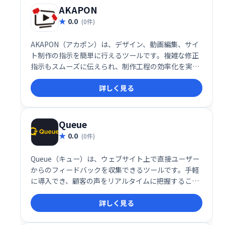
AKAPON
0.0
(0件)
AKAPON（アカポン）は、デザイン、動画編集、サイ
ト制作の指示を簡単に行えるツールです。複雑な修正
指示もスムーズに伝えられ、制作工程の効率化を実現
します。面倒なやり取りを簡素化し、よりスムーズな
詳しく見る
制作ワークフローを構築できます。
Queue
0.0
(0件)
Queue（キュー）は、ウェブサイト上で直接ユーザー
からのフィードバックを収集できるツールです。手軽
に導入でき、顧客の声をリアルタイムに把握すること
で、サービス向上に役立ちます。ユーザーエクスペリ
詳しく見る
エンスの改善や、より良いウェブサイト作りを目指し
たい方におすすめです。