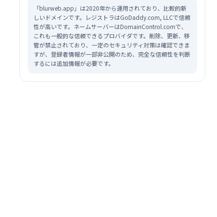
「blurweb.app」は2020年から運用されており、比較的新
しいドメインです。レジストラはGoDaddy.com, LLCで信頼
性が高いです。ネームサーバーはDomainControl.comで、
これも一般的な信頼できるプロバイダです。削除、更新、移
管が禁止されており、一定のセキュリティ対策は確認できま
すが、登録者情報が一部非公開のため、完全な信頼性を判断
するには追加情報が必要です。