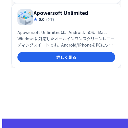
Apowersoft Unlimited
0.0
(0件)
Apowersoft Unlimitedは、Android、iOS、Mac、
Windowsに対応したオールインワンスクリーンレコー
ディングスイートです。Android/iPhoneをPCにワイ
ヤレスミラーリングし、PC画面、音声（PCオーディ
詳しく見る
オ、モバイル、マイク）、Webカメラを同時録画でき
ます。様々なデバイスに対応し、高機能ながらスムー
ズな操作性を実現。動画制作やプレゼンテーション、
オンライン授業など幅広い用途で活用できます。