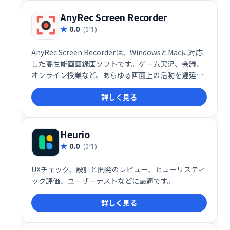
AnyRec Screen Recorder
0.0
(0件)
AnyRec Screen Recorderは、WindowsとMacに対応
した高性能画面録画ソフトです。ゲーム実況、会議、
オンライン授業など、あらゆる画面上の活動を遅延な
く高画質で記録できます。リアルタイム描画やスケジ
詳しく見る
ュール録画、マウス操作記録など、豊富な機能で、ス
ムーズな録画体験を提供します。
Heurio
0.0
(0件)
UXチェック、設計と開発のレビュー、ヒューリスティ
ック評価、ユーザーテストなどに最適です。
詳しく見る