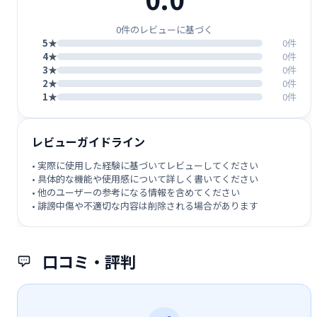
0件のレビューに基づく
5★
0件
4★
0件
3★
0件
2★
0件
1★
0件
レビューガイドライン
• 実際に使用した経験に基づいてレビューしてください
• 具体的な機能や使用感について詳しく書いてください
• 他のユーザーの参考になる情報を含めてください
• 誹謗中傷や不適切な内容は削除される場合があります
口コミ・評判