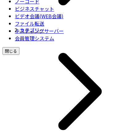
ノーコード
ビジネスチャット
ビデオ会議(WEB会議)
ファイル転送
カテゴリー
ホスティングサーバー
会員管理システム
閉じる