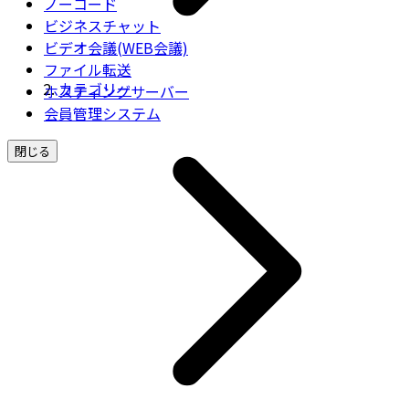
ノーコード
ビジネスチャット
ビデオ会議(WEB会議)
ファイル転送
カテゴリー
ホスティングサーバー
会員管理システム
閉じる