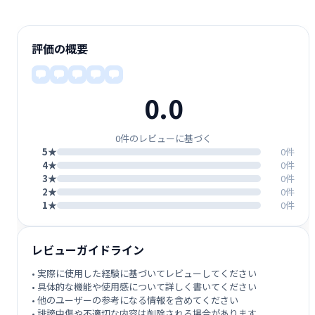
評価の概要
0.0
0件のレビューに基づく
5★
0件
4★
0件
3★
0件
2★
0件
1★
0件
レビューガイドライン
• 実際に使用した経験に基づいてレビューしてください
• 具体的な機能や使用感について詳しく書いてください
• 他のユーザーの参考になる情報を含めてください
• 誹謗中傷や不適切な内容は削除される場合があります