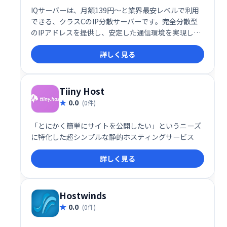
IQサーバーは、月額139円〜と業界最安レベルで利用
できる、クラスCのIP分散サーバーです。完全分散型
のIPアドレスを提供し、安定した通信環境を実現しま
す。コストを抑えつつ、高品質なサーバー環境をお求
詳しく見る
めの方におすすめです。
Tiiny Host
0.0
(0件)
「とにかく簡単にサイトを公開したい」というニーズ
に特化した超シンプルな静的ホスティングサービス
詳しく見る
Hostwinds
0.0
(0件)