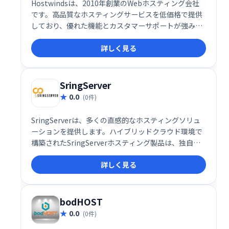
Hostwindsは、2010年創業のWebホスティング会社
です。高品質なホスティングサービスを低価格で提供
しており、優れた機能とカスタマーサポートが強みで
す。シアトルを拠点に、顧客中心のサービスで、予算
詳しく見る
を気にせず安心して利用できるホスティング環境を提
供しています。
SringServer
0.0
(0件)
SringServerは、多くの直感的なホスティングソリュ
ーションを提供します。ハイブリッドクラウド環境で
構築されたSringServerホスティング製品は、独自の
サーブとGoogleのクラウドサーバーの両方を利用し
詳しく見る
ます。
bodHOST
0.0
(0件)