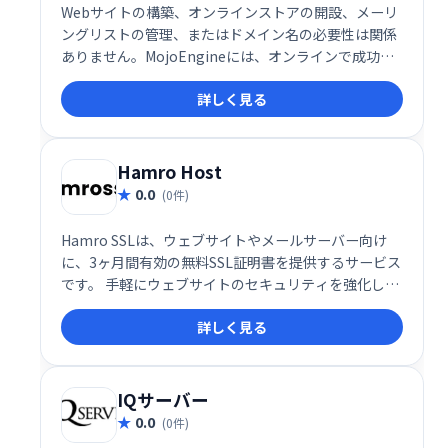
Webサイトの構築、オンラインストアの開設、メーリ
ングリストの管理、またはドメイン名の必要性は関係
ありません。MojoEngineには、オンラインで成功す
るために必要なすべてのものが揃っています。
詳しく見る
Hamro Host
0.0
(0件)
Hamro SSLは、ウェブサイトやメールサーバー向け
に、3ヶ月間有効の無料SSL証明書を提供するサービス
です。 手軽にウェブサイトのセキュリティを強化し、
安全な通信環境を実現できます。無料なので、まずは
詳しく見る
お試しください。
IQサーバー
0.0
(0件)