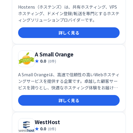
Hostens（ホステンズ）は、共有ホスティング、VPS
ホスティング、ドメイン登録/転送を専門とするホステ
ィングソリューションプロバイダーです。
詳しく見る
A Small Orange
0.0
(0件)
A Small Orangeは、高速で信頼性の高いWebホスティ
ングサービスを提供する企業です。卓越した顧客サー
ビスを誇りとし、快適なホスティング体験をお届けし
ます。 お客様のニーズに合わせた柔軟なプランをご用
詳しく見る
意しており、安心してウェブサイトを運営いただけま
す。
WestHost
0.0
(0件)