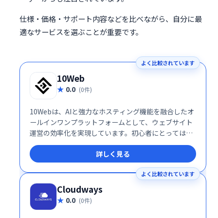
仕様・価格・サポート内容などを比べながら、自分に最
適なサービスを選ぶことが重要です。
よく比較されています
10Web
0.0
(0件)
10Webは、AIと強力なホスティング機能を融合したオ
ールインワンプラットフォームとして、ウェブサイト
運営の効率化を実現しています。初心者にとっては簡
単な操作性が魅力であり、プロフェッショナルにとっ
詳しく見る
ては高い拡張性と効率性が評価されています。これか
らサイトを立ち上げたい方や、運営をより効率化した
よく比較されています
い方に最適なサービスと言えるでしょう。
Cloudways
0.0
(0件)