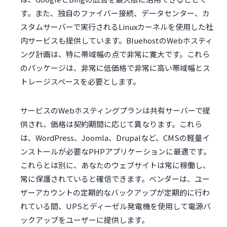
す。また、独自のファイバー接続、データセンター、カ
スタムサーバーで実行されるLinuxカーネルを使用した社
内サービスも提供しています。BluehostのWebホスティ
ング計画は、特に帯域幅の点で非常に寛大です。これら
のパッケージは、非常に低価格で非常に高い帯域幅とス
トレージスペースを必要とします。
サービスのWebホスティングプランは共有サーバーで提
供され、価格は契約期間に応じて異なります。これら
は、WordPress、Joomla、Drupalなど、CMSの軽量イ
ンストールが必要なPHPアプリケーションに最適です。
これらとは別に、あなたのウェブサイトは常に稼働し、
常に保護されていると確信できます。ベンダーは、ユー
ザーアカウントの定期的なバックアップが定期的に行わ
れている間、UPSとディーゼル発電機を使用して電源バ
ックアップをユーザーに提供します。