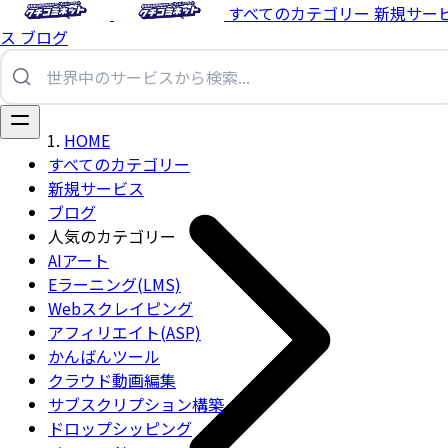
すべてのカテゴリー
新規サー
ス
ブログ
HOME
すべてのカテゴリー
新規サービス
ブログ
人気のカテゴリー
AIアート
Eラーニング(LMS)
Webスクレイピング
アフィリエイト(ASP)
かんばんツール
クラウド動画編集
サブスクリプション構築
ドロップシッピング