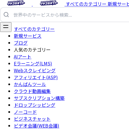
すべてのカテゴリー
新規サー
すべてのカテゴリー
新規サービス
ブログ
人気のカテゴリー
AIアート
Eラーニング(LMS)
Webスクレイピング
アフィリエイト(ASP)
かんばんツール
クラウド動画編集
サブスクリプション構築
ドロップシッピング
ノーコード
ビジネスチャット
ビデオ会議(WEB会議)