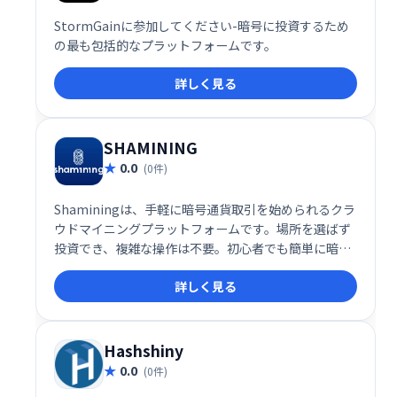
StormGainに参加してください-暗号に投資するため
の最も包括的なプラットフォームです。
詳しく見る
SHAMINING
0.0
(0件)
Shaminingは、手軽に暗号通貨取引を始められるクラ
ウドマイニングプラットフォームです。場所を選ばず
投資でき、複雑な操作は不要。初心者でも簡単に暗号
通貨マイニングを始められます。 効率的なマイニング
詳しく見る
で利益を最大化し、暗号通貨投資の可能性を広げまし
ょう。
Hashshiny
0.0
(0件)