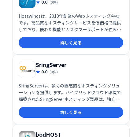
0.0
(0件)
Hostwindsは、2010年創業のWebホスティング会社
です。高品質なホスティングサービスを低価格で提供
しており、優れた機能とカスタマーサポートが強みで
す。シアトルを拠点に、顧客中心のサービスで、予算
詳しく見る
を気にせず安心して利用できるホスティング環境を提
供しています。
SringServer
0.0
(0件)
SringServerは、多くの直感的なホスティングソリュ
ーションを提供します。ハイブリッドクラウド環境で
構築されたSringServerホスティング製品は、独自の
サーブとGoogleのクラウドサーバーの両方を利用し
詳しく見る
ます。
bodHOST