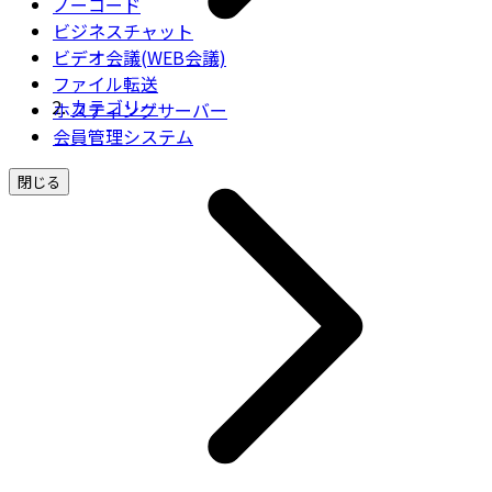
ノーコード
ビジネスチャット
ビデオ会議(WEB会議)
ファイル転送
カテゴリー
ホスティングサーバー
会員管理システム
閉じる