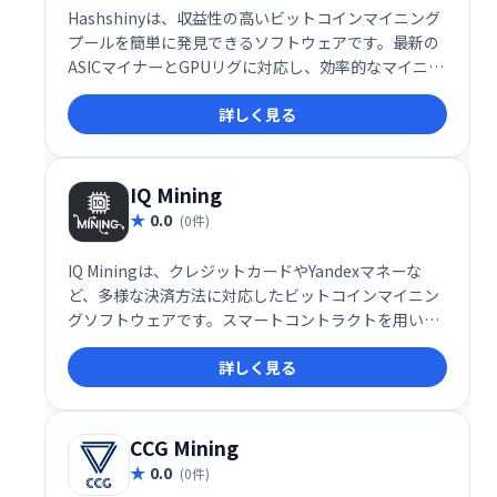
Hashshinyは、収益性の高いビットコインマイニング
プールを簡単に発見できるソフトウェアです。最新の
ASICマイナーとGPUリグに対応し、効率的なマイニン
グをサポートします。複雑な設定は不要で、初心者で
詳しく見る
も手軽にビットコインマイニングを始められます。収
益最大化を目指したいマイナーに最適です。
IQ Mining
0.0
(0件)
IQ Miningは、クレジットカードやYandexマネーな
ど、多様な決済方法に対応したビットコインマイニン
グソフトウェアです。スマートコントラクトを用いた
自動資金分配機能により、効率的なマイニングを実現
詳しく見る
します。
CCG Mining
0.0
(0件)