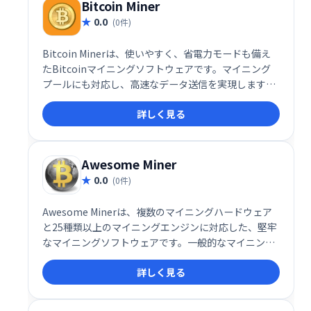
Bitcoin Miner
0.0
(0件)
Bitcoin Minerは、使いやすく、省電力モードも備え
たBitcoinマイニングソフトウェアです。マイニング
プールにも対応し、高速なデータ送信を実現します。
効率的なマイニングでビットコインを獲得したい方に
詳しく見る
おすすめです。
Awesome Miner
0.0
(0件)
Awesome Minerは、複数のマイニングハードウェア
と25種類以上のマイニングエンジンに対応した、堅牢
なマイニングソフトウェアです。一般的なマイニング
アルゴリズムと互換性があり、複数のマイニングプー
詳しく見る
ルを同時に管理できます。効率的なマイニング作業を
実現し、収益最大化を支援します。高度な機能で、初
心者から上級者まで幅広く利用可能です。