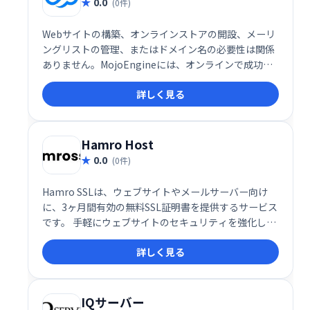
0.0
(0件)
Webサイトの構築、オンラインストアの開設、メーリ
ングリストの管理、またはドメイン名の必要性は関係
ありません。MojoEngineには、オンラインで成功す
るために必要なすべてのものが揃っています。
詳しく見る
Hamro Host
0.0
(0件)
Hamro SSLは、ウェブサイトやメールサーバー向け
に、3ヶ月間有効の無料SSL証明書を提供するサービス
です。 手軽にウェブサイトのセキュリティを強化し、
安全な通信環境を実現できます。無料なので、まずは
詳しく見る
お試しください。
IQサーバー