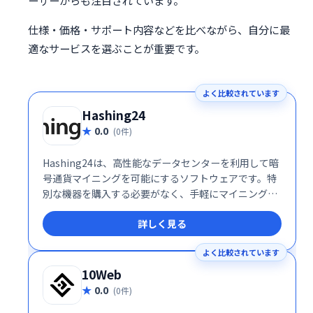
ーザーからも注目されています。
仕様・価格・サポート内容などを比べながら、自分に最
適なサービスを選ぶことが重要です。
よく比較されています
Hashing24
0.0
(0件)
Hashing24は、高性能なデータセンターを利用して暗
号通貨マイニングを可能にするソフトウェアです。特
別な機器を購入する必要がなく、手軽にマイニングを
始められます。獲得したマイニングコインは自動的に
詳しく見る
アカウントに反映されます。効率的なマイニングで、
暗号通貨資産の構築をサポートします。
よく比較されています
10Web
0.0
(0件)