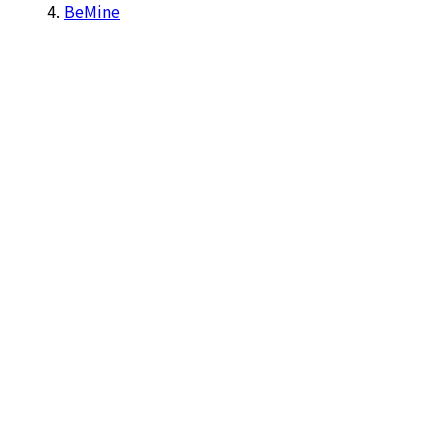
BeMine