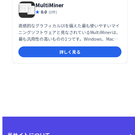
MultiMiner
0.0
(0件)
直感的なグラフィカルUIを備えた最も使いやすいマイ
ニングソフトウェアと見なされているMultiMinerは、
最も汎用性の高いものの1つです。Windows、Mac、
Linuxで実行し、マイニングハードウェアのあるタイ
詳しく見る
プから別のタイプにシームレスに切り替えて、異なる
タイプの暗号通貨をマイニングすることができます。
当サイトについて