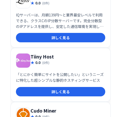
0.0
(0件)
IQサーバーは、月額139円〜と業界最安レベルで利用
できる、クラスCのIP分散サーバーです。完全分散型
のIPアドレスを提供し、安定した通信環境を実現しま
す。コストを抑えつつ、高品質なサーバー環境をお求
詳しく見る
めの方におすすめです。
Tiiny Host
0.0
(0件)
「とにかく簡単にサイトを公開したい」というニーズ
に特化した超シンプルな静的ホスティングサービス
詳しく見る
Cudo Miner
0.0
(0件)