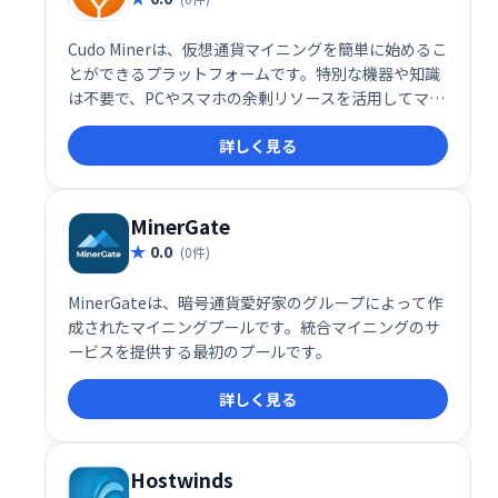
Cudo Minerは、仮想通貨マイニングを簡単に始めるこ
とができるプラットフォームです。特別な機器や知識
は不要で、PCやスマホの余剰リソースを活用してマイ
ニングに参加できます。効率的なマイニングと報酬の
詳しく見る
獲得をサポートし、初心者でも気軽に仮想通貨の世界
に触れられます。
MinerGate
0.0
(0件)
MinerGateは、暗号通貨愛好家のグループによって作
成されたマイニングプールです。統合マイニングのサ
ービスを提供する最初のプールです。
詳しく見る
Hostwinds