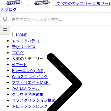
すべてのカテゴリー
新規サー
ス
ブログ
HOME
すべてのカテゴリー
新規サービス
ブログ
人気のカテゴリー
AIアート
Eラーニング(LMS)
Webスクレイピング
アフィリエイト(ASP)
かんばんツール
クラウド動画編集
サブスクリプション構築
ドロップシッピング