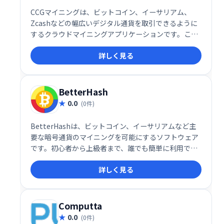
CCGマイニングは、ビットコイン、イーサリアム、
Zcashなどの幅広いデジタル通貨を取引できるように
するクラウドマイニングアプリケーションです。この
ソフトウェアは、収入を増やすために最高レベルのハ
詳しく見る
ッシュレートを達成するのに役立ちます。
BetterHash
0.0
(0件)
BetterHashは、ビットコイン、イーサリアムなど主
要な暗号通貨のマイニングを可能にするソフトウェア
です。初心者から上級者まで、誰でも簡単に利用で
き、複数の通貨に対応しています。効率的なマイニン
詳しく見る
グで、暗号資産を増やすお手伝いをします。
Computta
0.0
(0件)