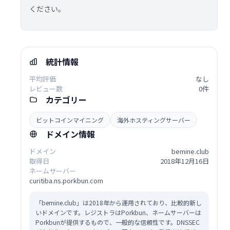
ください。
統計情報
平均評価
なし
レビュー数
0件
カテゴリー
ビットコインマイニング
海外ホスティングサーバー
ドメイン情報
ドメイン
bemine.club
取得日
2018年12月16日
ネームサーバー
curitiba.ns.porkbun.com
「bemine.club」は2018年から運用されており、比較的新し
いドメインです。レジストラはPorkbun、ネームサーバーは
Porkbunが提供するもので、一般的な信頼性です。DNSSEC