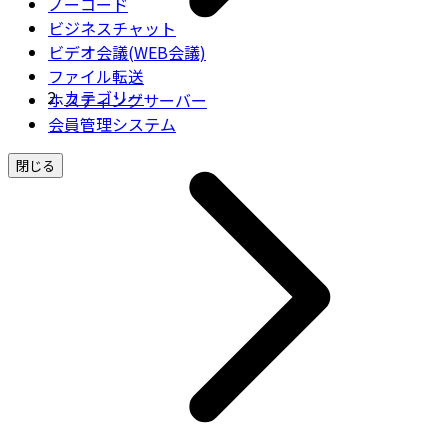
ノーコード
ビジネスチャット
ビデオ会議(WEB会議)
ファイル転送
カテゴリー
ホスティングサーバー
会員管理システム
閉じる