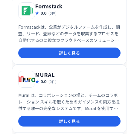
Formstack
0.0
(0件)
Formstackは、企業がデジタルフォームを作成し、調
査、リード、登録などのデータを収集するプロセスを
自動化するのに役立つクラウドベースのソリューショ
ンです。主な機能には、ルーティング、ファイルのア
詳しく見る
ップロード、データの暗号化、割引コード、フォーム
分析などがあります。
MURAL
0.0
(0件)
Mural は、コラボレーションの場と、チームのコラボ
レーション スキルを磨くためのガイダンスの両方を提
供する唯一の完全なシステムです。Mural を使用する
と、進歩が速くなり、アイデアが改善され、チームが
詳しく見る
より幸せになり、一貫して優れた結果が得られます。