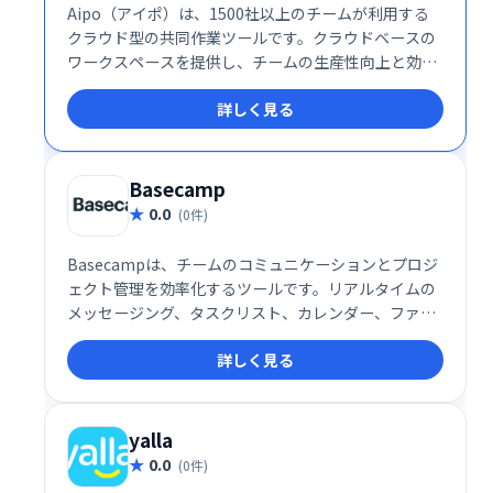
Aipo（アイポ）は、1500社以上のチームが利用する
クラウド型の共同作業ツールです。クラウドベースの
ワークスペースを提供し、チームの生産性向上と効率
的な共同作業を実現します。
詳しく見る
Basecamp
0.0
(0件)
Basecampは、チームのコミュニケーションとプロジ
ェクト管理を効率化するツールです。リアルタイムの
メッセージング、タスクリスト、カレンダー、ファイ
ル共有機能により、チームメンバーは常に状況を把握
詳しく見る
し、スムーズに連携できます。優先順位付けや期限管
理も容易になり、生産性の向上に貢献します。
yalla
0.0
(0件)