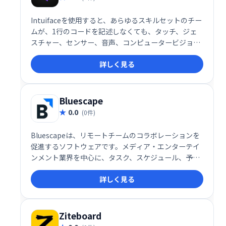
Intuifaceを使用すると、あらゆるスキルセットのチー
ムが、1行のコードを記述しなくても、タッチ、ジェ
スチャー、センサー、音声、コンピュータービジョン
などに対応する、データが豊富な並外れたデジタルコ
詳しく見る
ンテンツを配信できます。
Bluescape
0.0
(0件)
Bluescapeは、リモートチームのコラボレーションを
促進するソフトウェアです。メディア・エンターテイ
ンメント業界を中心に、タスク、スケジュール、予算
などをリアルタイムで共有・可視化することで、チー
詳しく見る
ム間の円滑なコミュニケーションと効率的な情報管理
を実現します。利害関係者やパートナーとの連携強化
にも最適です。
Ziteboard