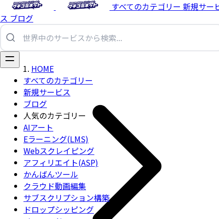
すべてのカテゴリー
新規サー
ス
ブログ
HOME
すべてのカテゴリー
新規サービス
ブログ
人気のカテゴリー
AIアート
Eラーニング(LMS)
Webスクレイピング
アフィリエイト(ASP)
かんばんツール
クラウド動画編集
サブスクリプション構築
ドロップシッピング