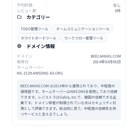
平均評価
なし
レビュー数
0件
カテゴリー
TODO管理ツール
チームコミュニケーションツール
ホワイトボードツール
ワークフロー管理ツール
ドメイン情報
ドメイン
BEECANVAS.COM
取得日
2014年03月05日
ネームサーバー
NS-1529.AWSDNS-63.ORG
BEECANVAS.COM は2014年から運用されており、中程度の
運用歴です。ネームサーバーはAWS DNSを使用しており信頼
できます。レジストラはGabia, Inc.で、韓国の信頼できる企
業です。ドメイン移管が制限されている点はセキュリティ対
策として評価できます。総合的に見て、中程度の信頼性を持
つサービスと言えるでしょう。