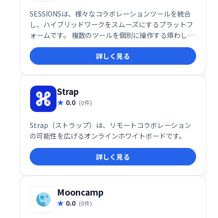
SESSIONSは、様々なコラボレーションツールを統合
し、ハイブリッドワークをスムーズにするプラットフ
ォームです。 複数のツールを個別に操作する煩わしさ
を解消し、1つの場所で全てのコミュニケーションを
詳しく見る
管理できます。 効率的な情報共有と円滑なチームワー
クを実現し、生産性の向上に貢献します。
Strap
0.0
(0件)
Strap（ストラップ）は、リモートコラボレーション
の可能性を広げるオンラインホワイトボードです。
詳しく見る
Mooncamp
0.0
(0件)