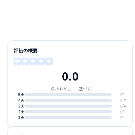
評価の概要
0.0
0件のレビューに基づく
5★
0件
4★
0件
3★
0件
2★
0件
1★
0件