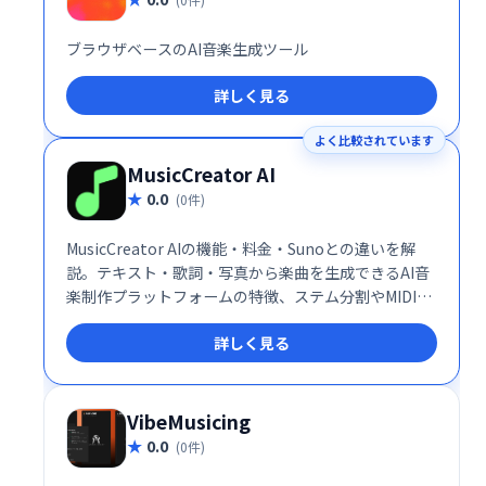
ブラウザベースのAI音楽生成ツール
詳しく見る
よく比較されています
MusicCreator AI
0.0
(0件)
MusicCreator AIの機能・料金・Sunoとの違いを解
説。テキスト・歌詞・写真から楽曲を生成できるAI音
楽制作プラットフォームの特徴、ステム分割やMIDI変
換などの編集機能、無料/月額/年額プランと商用ライ
詳しく見る
センスの注意点まで専門的な視点で整理
VibeMusicing
0.0
(0件)