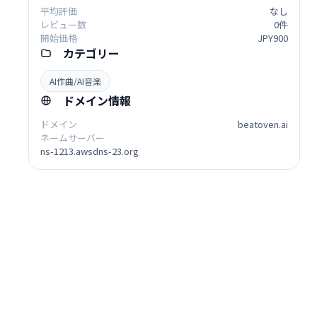
平均評価
なし
レビュー数
0件
開始価格
JPY900
カテゴリー
AI作曲/AI音楽
ドメイン情報
ドメイン
beatoven.ai
ネームサーバー
ns-1213.awsdns-23.org