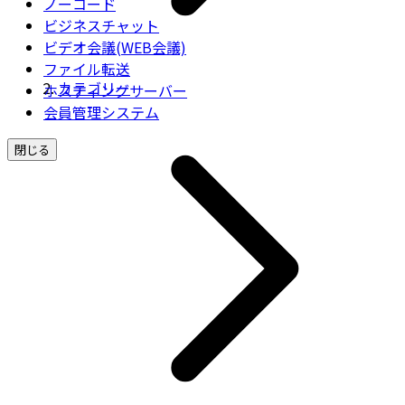
ノーコード
ビジネスチャット
ビデオ会議(WEB会議)
ファイル転送
カテゴリー
ホスティングサーバー
会員管理システム
閉じる