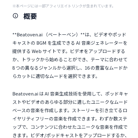
※本ページには一部アフィリエイトリンクが含まれています。
概要
**Beatoven.ai （ベートーベン）**は、ビデオやポッド
キャストの BGM を生成できる AI 音楽ジェネレーターを
提供する Web サイトです。ビデオをアップロードする
か、トラックから始めることができ、テーマに合わせて
8 つの異なるジャンルから選択し、16 の豊富なムードか
らカットに適切なムードを選択できます。
Beatoven.ai は AI 音楽生成技術を使用して、ポッドキャ
ストやビデオのあらゆる部分に適したユニークなムード
ベースの音楽を作成します。ストーリーを引き立てるロ
イヤリティフリーの音楽を作成できます。わずか数ステ
ップで、コンテンツに合わせたユニークな音楽を作成で
きます。ビデオ/ポッドキャストをアップロードするか、