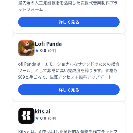
最先端の人工知能技術を活用した次世代音楽制作プラ
ットフォーム
詳しく見る
Lofi Panda
0.0
(0件)
ofi Pandaは「エモーショナルなサウンドのための総合
ツール」として非常に高い完成度を誇ります。価格も
$69と手ごろで、生涯アクセス＋無料アップデート、
さらに14日間の返金保証も用意されているため、安心
詳しく見る
して導入できます。愛情と情熱をもって開発されたツ
ールであり、あなたの音楽制作を一段と豊かなものに
してくれるでしょう。
kits.ai
0.0
(0件)
Kits.aiは、AIを活用した革新的な音楽制作プラットフ