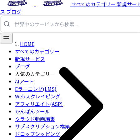
すべてのカテゴリー
新規サー
ス
ブログ
HOME
すべてのカテゴリー
新規サービス
ブログ
人気のカテゴリー
AIアート
Eラーニング(LMS)
Webスクレイピング
アフィリエイト(ASP)
かんばんツール
クラウド動画編集
サブスクリプション構築
ドロップシッピング