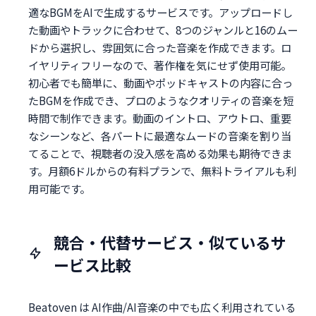
適なBGMをAIで生成するサービスです。アップロードし
た動画やトラックに合わせて、8つのジャンルと16のムー
ドから選択し、雰囲気に合った音楽を作成できます。ロ
イヤリティフリーなので、著作権を気にせず使用可能。
初心者でも簡単に、動画やポッドキャストの内容に合っ
たBGMを作成でき、プロのようなクオリティの音楽を短
時間で制作できます。動画のイントロ、アウトロ、重要
なシーンなど、各パートに最適なムードの音楽を割り当
てることで、視聴者の没入感を高める効果も期待できま
す。月額6ドルからの有料プランで、無料トライアルも利
用可能です。
競合・代替サービス・似ているサ
ービス比較
Beatoven は AI作曲/AI音楽の中でも広く利用されている