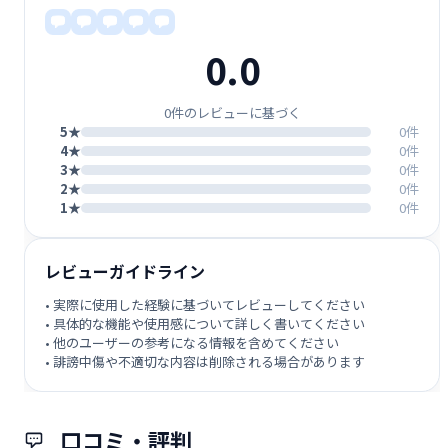
0.0
0件のレビューに基づく
5★
0件
4★
0件
3★
0件
2★
0件
1★
0件
レビューガイドライン
• 実際に使用した経験に基づいてレビューしてください
• 具体的な機能や使用感について詳しく書いてください
• 他のユーザーの参考になる情報を含めてください
• 誹謗中傷や不適切な内容は削除される場合があります
口コミ・評判