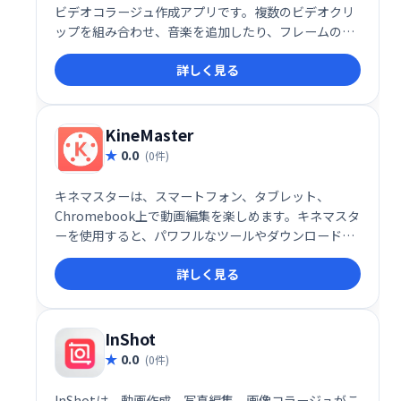
ビデオコラージュ作成アプリです。複数のビデオクリ
ップを組み合わせ、音楽を追加したり、フレームのデ
ザインをカスタマイズしたりできます。直感的な操作
詳しく見る
で、魅力的なビデオコラージュを簡単に作成可能。ナ
レーション付きビデオ制作にも最適です。
KineMaster
0.0
(0件)
キネマスターは、スマートフォン、タブレット、
Chromebook上で動画編集を楽しめます。キネマスタ
ーを使用すると、パワフルなツールやダウンロード可
能なコンテンツなどを使って動画編集をこれまでにな
詳しく見る
く簡単にします。
InShot
0.0
(0件)
InShotは、動画作成、写真編集、画像コラージュがこ