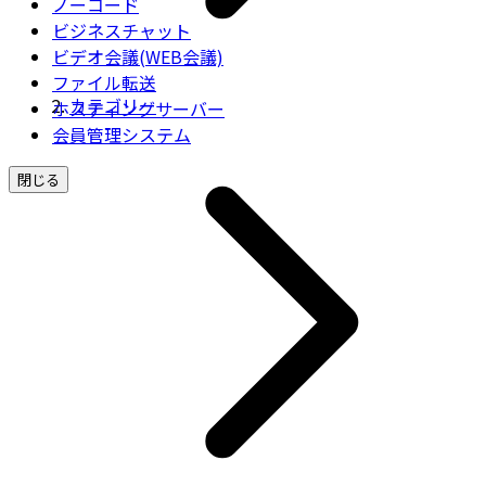
ノーコード
ビジネスチャット
ビデオ会議(WEB会議)
ファイル転送
カテゴリー
ホスティングサーバー
会員管理システム
閉じる