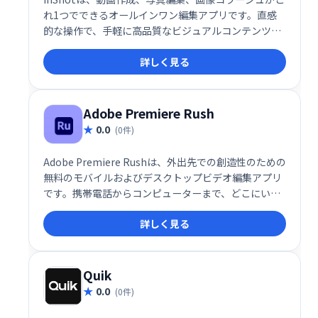
れ1つでできるオールインワン編集アプリです。直感
的な操作で、手軽に高品質なビジュアルコンテンツを
作成できます。動画編集初心者からプロまで、幅広い
詳しく見る
ユーザーにご利用いただけます。
Adobe Premiere Rush
0.0
(0件)
Adobe Premiere Rushは、外出先での創造性のための
無料のモバイルおよびデスクトップビデオ編集アプリ
です。携帯電話からコンピューターまで、どこにいて
も高品質のビデオを撮影、編集、共有できます。楽し
詳しく見る
く、直感的で、ソーシャルメディアと同じくらい高速
で、フォロワーのフィードに出演する最も簡単な方法
です。
Quik
0.0
(0件)