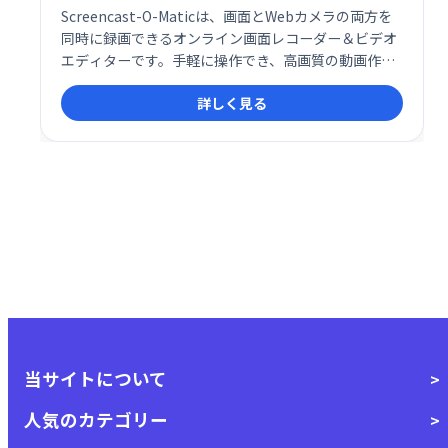
Screencast-O-Maticは、画面とWebカメラの両方を
同時に録画できるオンライン画面レコーダー＆ビデオ
エディターです。手軽に操作でき、高画質の動画作成
をサポート。オンライン学習、プレゼンテーション、
詳しく見る
チュートリアル動画制作などに最適です。
当サイトについて
人気のカテゴリー