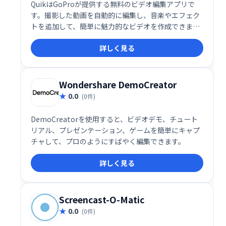
QuikはGoProが提供する無料のビデオ編集アプリで
す。撮影した動画を自動的に編集し、音楽やエフェク
トを追加して、簡単に魅力的なビデオを作成できま
す。直感的な操作性で、初心者でも手軽に高品質な動
詳しく見る
画編集を楽しめます。GoProユーザーだけでなく、あ
らゆる動画編集ニーズに対応する便利なアプリです。
Wondershare DemoCreator
0.0
(0件)
DemoCreatorを使用すると、ビデオデモ、チュート
リアル、プレゼンテーション、ゲームを簡単にキャプ
チャして、プロのようにすばやく編集できます。
詳しく見る
Screencast-O-Matic
0.0
(0件)