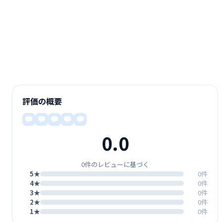
評価の概要
0.0
0件のレビューに基づく
5★
0件
4★
0件
3★
0件
2★
0件
1★
0件