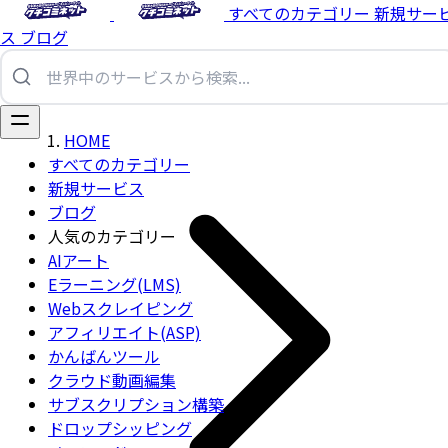
すべてのカテゴリー
新規サー
ス
ブログ
HOME
すべてのカテゴリー
新規サービス
ブログ
人気のカテゴリー
AIアート
Eラーニング(LMS)
Webスクレイピング
アフィリエイト(ASP)
かんばんツール
クラウド動画編集
サブスクリプション構築
ドロップシッピング