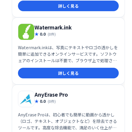
詳しく見る
うありません。画質を落とさずに！
Watermark.ink
0.0
(0件)
Watermark.inkは、写真にテキストやロゴの透かしを
簡単に追加できるオンラインサービスです。ソフトウ
ェアのインストールは不要で、ブラウザ上で処理され
るため、写真データはサーバーに送信されません。手
詳しく見る
軽に著作権保護を行いましょう。
AnyErase Pro
0.0
(0件)
AnyErase Proは、初心者でも簡単に動画から透かし
（ロゴ、テキスト、オブジェクトなど）を除去できる
ツールです。高度な除去機能で、満足のいく仕上がり