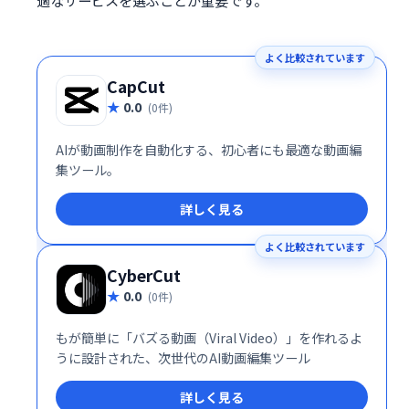
適なサービスを選ぶことが重要です。
よく比較されています
CapCut
0.0
(0件)
AIが動画制作を自動化する、初心者にも最適な動画編
集ツール。
詳しく見る
よく比較されています
CyberCut
0.0
(0件)
もが簡単に「バズる動画（Viral Video）」を作れるよ
うに設計された、次世代のAI動画編集ツール
詳しく見る