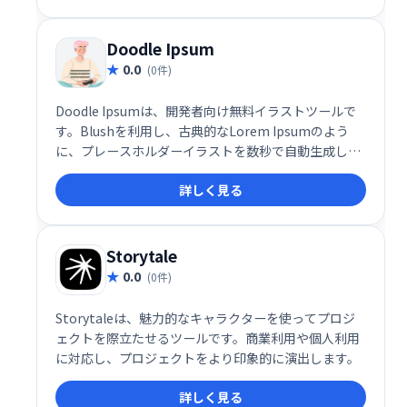
Doodle Ipsum
0.0
(0件)
Doodle Ipsumは、開発者向け無料イラストツールで
す。Blushを利用し、古典的なLorem Ipsumのよう
に、プレースホルダーイラストを数秒で自動生成しま
す。デザインの初期段階や、アイデアの可視化に最適
詳しく見る
です。手軽に利用できるため、効率的な作業フローを
実現します。
Storytale
0.0
(0件)
Storytaleは、魅力的なキャラクターを使ってプロジ
ェクトを際立たせるツールです。商業利用や個人利用
に対応し、プロジェクトをより印象的に演出します。
詳しく見る