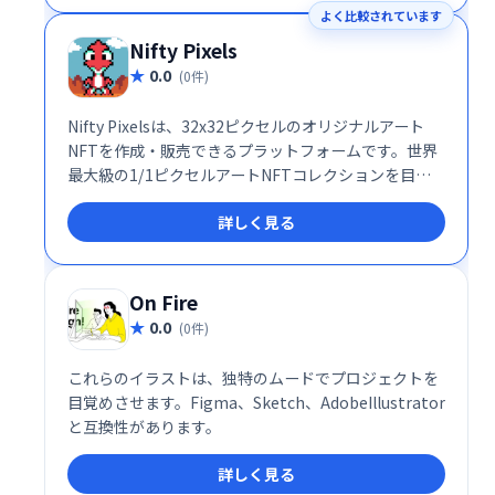
よく比較されています
めの頼れるツールです。
Nifty Pixels
0.0
(0件)
Nifty Pixelsは、32x32ピクセルのオリジナルアート
NFTを作成・販売できるプラットフォームです。世界
最大級の1/1ピクセルアートNFTコレクションを目指
し、アーティストとコレクターをつなぎます。手軽に
詳しく見る
始められるNFTアートの世界で、あなただけの作品を
創造し、販売しましょう！
On Fire
0.0
(0件)
これらのイラストは、独特のムードでプロジェクトを
目覚めさせます。Figma、Sketch、AdobeIllustrator
と互換性があります。
詳しく見る