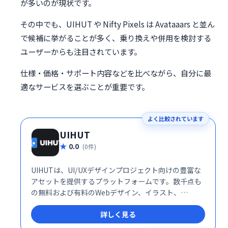
が多いのが現状です。
その中でも、UIHUT や Nifty Pixels は Avataaars と並ん
で候補に挙がることが多く、乗り換えや併用を検討する
ユーザーからも注目されています。
仕様・価格・サポート内容などを比べながら、自分に最
適なサービスを選ぶことが重要です。
よく比較されています
UIHUT
0.0
(0件)
UIHUTは、UI/UXデザインプロジェクト向けの豊富な
アセットを提供するプラットフォームです。数千点も
の無料および有料のWebデザイン、イラスト、
Bootstrapテンプレート、Flutterアプリ、アイコン、
詳しく見る
3Dイラスト、グラフィック素材をダウンロードできま
す。デザイン制作を効率化し、クオリティを高めるた