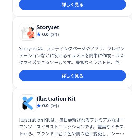
詳しく見る
グローバルなコミュニティが作り出す、多様なイラス
トをぜひお楽しみください。
Storyset
0.0
(0件)
Storysetは、ランディングページやアプリ、プレゼン
テーションなどに使えるイラストを簡単に作成・カス
タマイズできるツールです。豊富なイラストを、色変
更や動画化など、自在に編集してダウンロードできま
詳しく見る
す。あなたのアイデアを視覚的に魅力的な表現に変え
ましょう！
Illustration Kit
0.0
(0件)
Illustration Kitは、毎日更新されるプレミアムなオー
プンソースイラストコレクションです。豊富なイラス
トから、ブランドに合う色や肌の色に変更し、シーン