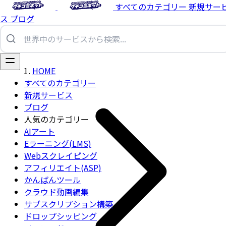
すべてのカテゴリー
新規サー
ス
ブログ
HOME
すべてのカテゴリー
新規サービス
ブログ
人気のカテゴリー
AIアート
Eラーニング(LMS)
Webスクレイピング
アフィリエイト(ASP)
かんばんツール
クラウド動画編集
サブスクリプション構築
ドロップシッピング