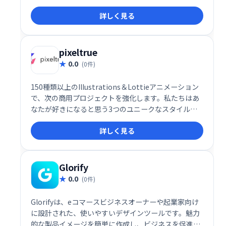
詳しく見る
pixeltrue
0.0
(0件)
150種類以上のIllustrations＆Lottieアニメーション
で、次の商用プロジェクトを強化します。私たちはあ
なたが好きになると思う3つのユニークなスタイルを
作りました :) お楽しみください！
詳しく見る
Glorify
0.0
(0件)
Glorifyは、eコマースビジネスオーナーや起業家向け
に設計された、使いやすいデザインツールです。魅力
的な製品イメージを簡単に作成し、ビジネスを促進し