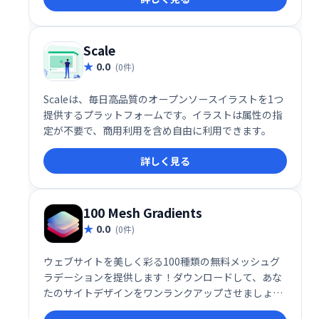
を入手できます。手軽に自分らしいアバターを作り、
SNSやプロフィール画像などに活用してみませんか？
Scale
0.0
(0件)
Scaleは、毎日高品質のオープンソースイラストを1つ
提供するプラットフォームです。イラストは属性の指
定が不要で、商用利用を含め自由に利用できます。
詳しく見る
100 Mesh Gradients
0.0
(0件)
ウェブサイトを美しく彩る100種類の無料メッシュグ
ラデーションを提供します！ダウンロードして、あな
たのサイトデザインをワンランクアップさせましょ
う。高品質なグラデーションで、洗練された印象的な