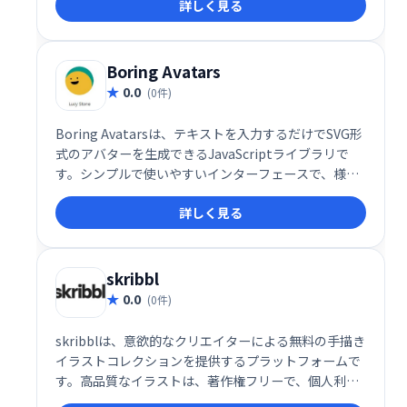
詳しく見る
ウェブサイトを簡単に作成できます。今すぐダウンロ
ードして、魅力的なデザインを実現してください！
Boring Avatars
0.0
(0件)
Boring Avatarsは、テキストを入力するだけでSVG形
式のアバターを生成できるJavaScriptライブラリで
す。シンプルで使いやすいインターフェースで、様々
な用途に合わせたアバター作成が可能です。手軽に個
詳しく見る
性的なアバターを作成したい開発者におすすめです。
skribbl
0.0
(0件)
skribblは、意欲的なクリエイターによる無料の手描き
イラストコレクションを提供するプラットフォームで
す。高品質なイラストは、著作権フリーで、個人利用
から商用利用まで幅広い用途でご利用いただけます。