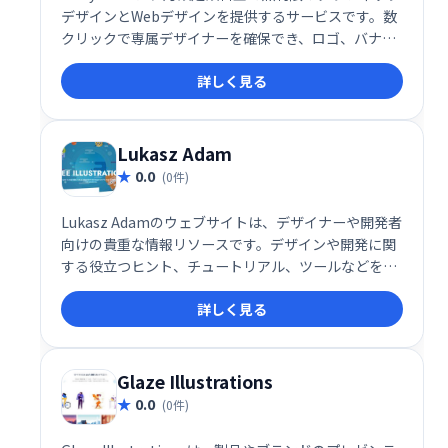
デザインとWebデザインを提供するサービスです。数
クリックで専属デザイナーを確保でき、ロゴ、バナ
ー、ウェブサイトなど、あらゆるデザインニーズに対
詳しく見る
応します。 デザインに関する煩わしい作業を削減し、
ビジネスの成長を加速させましょう。
Lukasz Adam
0.0
(0件)
Lukasz Adamのウェブサイトは、デザイナーや開発者
向けの貴重な情報リソースです。デザインや開発に関
する役立つヒント、チュートリアル、ツールなどを提
供し、スキル向上を支援します。クリエイティブな制
詳しく見る
作活動を効率化し、新たな可能性を広げるためのプラ
ットフォームとして活用できます。
Glaze Illustrations
0.0
(0件)