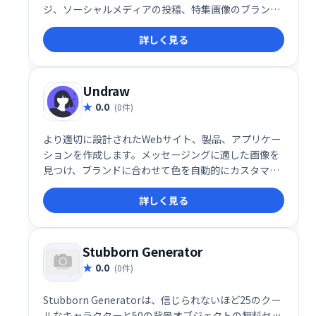
ジ、ソーシャルメディアの投稿、特集画像のブランデ
ィングに最適です
詳しく見る
Undraw
0.0
(0件)
より適切に設計されたWebサイト、製品、アプリケー
ションを作成します。メッセージングに適した画像を
見つけ、ブランドに合わせて色を自動的にカスタマイ
ズし、通常の画像、埋め込みコードとして、または直
詳しく見る
接設計ワークフローで使用します。
Stubborn Generator
0.0
(0件)
Stubborn Generatorは、信じられないほど25のクー
ルなキャラクターと50の背景オブジェクトの無料セッ