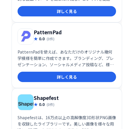
ます。直感的な操作で、プロフェッショナルなビジュ
詳しく見る
アルコンテンツを効率的に制作できます。あなたのビ
ジネスを輝かせる、強力なビジュアルツールを手に入
れましょう。
PatternPad
0.0
(0件)
PatternPadを使えば、あなただけのオリジナル幾何
学模様を簡単に作成できます。ブランディング、プレ
ゼンテーション、ソーシャルメディア投稿など、様々
な用途に最適です。独自のスタイルを表現し、デザイ
詳しく見る
ンの可能性を広げましょう！
Shapefest
0.0
(0件)
Shapefestは、16万点以上の高解像度3D形状PNG画像
を収録したライブラリーです。美しい画像を様々な用