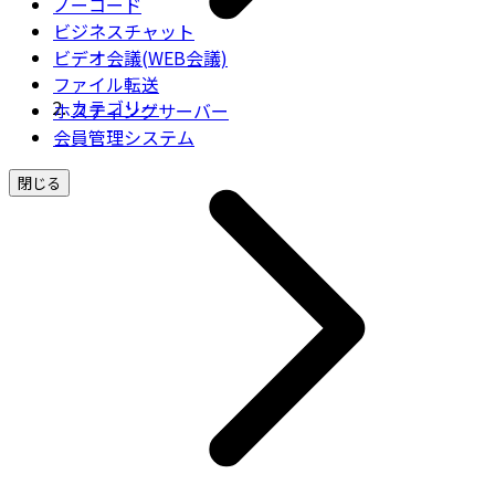
ノーコード
ビジネスチャット
ビデオ会議(WEB会議)
ファイル転送
カテゴリー
ホスティングサーバー
会員管理システム
閉じる