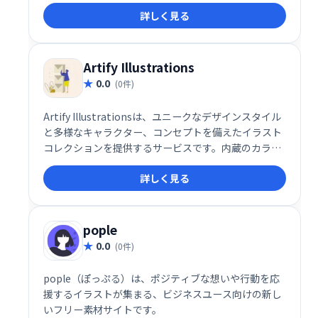
をカスタマイズできます。あなただけのオリジナルイ
詳しく見る
ラストを簡単に作成できます。
Artify Illustrations
0.0
(0件)
Artify Illustrationsは、ユニークなデザインスタイル
と多様なキャラクター、コンセプトを備えたイラスト
コレクションを提供するサービスです。内蔵のカラー
ジェネレーターでブランドアイデンティティに最適な
詳しく見る
イラストを検索し、ワンクリックでダウンロードでき
ます。膨大なイラストの中から、あなたのニーズにぴ
ったりのデザインを見つけ、すぐにプロジェクトに活
用しましょう。
pople
0.0
(0件)
pople（ぽっぷる）は、ポジティブな想いや行動を応
援するイラストが集まる、ビジネスユース向けの新し
いフリー素材サイトです。