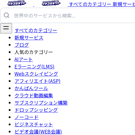
すべてのカテゴリー
新規サー
すべてのカテゴリー
新規サービス
ブログ
人気のカテゴリー
AIアート
Eラーニング(LMS)
Webスクレイピング
アフィリエイト(ASP)
かんばんツール
クラウド動画編集
サブスクリプション構築
ドロップシッピング
ノーコード
ビジネスチャット
ビデオ会議(WEB会議)