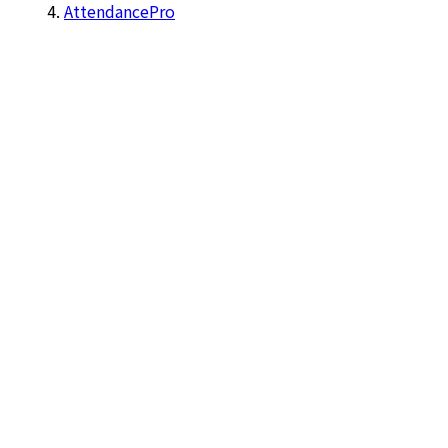
AttendancePro