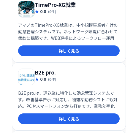
TimePro-XG就業
0.0
(0件)
アマノのTimePro-XG就業は、中小規模事業者向けの
勤怠管理システムです。ネットワーク環境に合わせて
柔軟に構築でき、WEB連携によるワークフロー運用も
可能です。従業員の勤怠管理を効率化し、業務の生産
詳しく見る
性向上に貢献します。
B2E pro.
0.0
(0件)
B2E pro.は、運送業に特化した勤怠管理システムで
す。改善基準告示に対応し、複雑な勤務シフトにも対
応。PCやスマートフォンから打刻でき、業務効率化を
実現します。充実の機能で、煩雑な勤怠管理をスムー
詳しく見る
ズにサポートします。