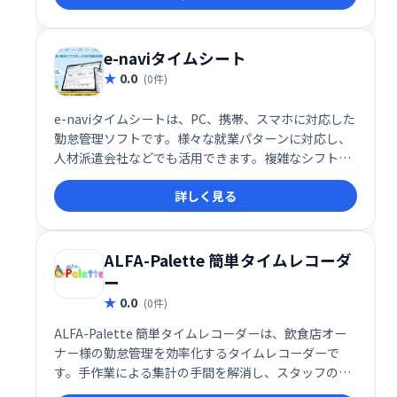
e-naviタイムシート
0.0
(0件)
e-naviタイムシートは、PC、携帯、スマホに対応した
勤怠管理ソフトです。様々な就業パターンに対応し、
人材派遣会社などでも活用できます。複雑なシフト管
理もスムーズに行え、業務効率化に貢献します。
詳しく見る
ALFA-Palette 簡単タイムレコーダ
ー
0.0
(0件)
ALFA-Palette 簡単タイムレコーダーは、飲食店オー
ナー様の勤怠管理を効率化するタイムレコーダーで
す。手作業による集計の手間を解消し、スタッフの出
退勤管理と集計を簡単・確実に実行できます。忙しい