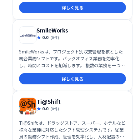
も柔軟に対応し、コンプライアンス強化と業務効率化
詳しく見る
を実現します。安心して使える、頼れる勤務管理シス
テムです。
SmileWorks
0.0
(0件)
SmileWorksは、プロジェクト別収支管理を核とした
統合業務ソフトです。バックオフィス業務を効率化
し、時間とコストを削減します。 複数の業務を一つに
まとめることで、作業の重複をなくし、全体的な生産
詳しく見る
性を向上させます。 プロジェクトの収支状況をリアル
タイムで把握し、迅速な意思決定をサポートします。
Ti@Shift
0.0
(0件)
Ti@Shiftは、ドラッグストア、スーパー、ホテルなど
様々な業種に対応したシフト管理システムです。従業
員の勤務シフト作成、管理を効率化し、人材配置の最