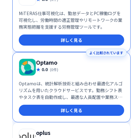
MiTERAS仕事可視化は、勤怠データとPC稼働ログを
可視化し、労働時間の適正管理やリモートワークの業
務実態把握を支援する労務管理ツールです。
詳しく見る
よく比較されています
Optamo
0.0
(0件)
Optamoは、統計解析技術と組み合わせ最適化アルゴ
リズムを用いたクラウドサービスです。勤務シフト表
やタスク表を自動作成し、最適な人員配置や業務スケ
ジューリングを実現します。複雑な計算を自動化する
詳しく見る
ことで、大幅な時間削減と業務効率化に貢献します。
oplus