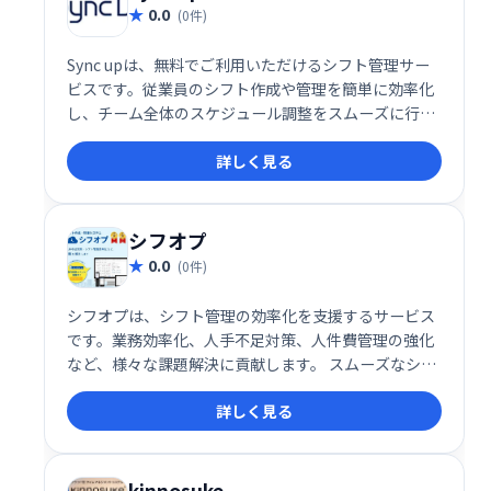
0.0
(0件)
Sync upは、無料でご利用いただけるシフト管理サー
ビスです。従業員のシフト作成や管理を簡単に効率化
し、チーム全体のスケジュール調整をスムーズに行え
ます。コストをかけずに、業務改善を実現したい方に
詳しく見る
おすすめです。
シフオプ
0.0
(0件)
シフオプは、シフト管理の効率化を支援するサービス
です。業務効率化、人手不足対策、人件費管理の強化
など、様々な課題解決に貢献します。 スムーズなシフ
ト作成や管理を実現し、働き方改革を推進します。
詳しく見る
kinnosuke