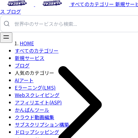
すべてのカテゴリー
新規サー
ス
ブログ
HOME
すべてのカテゴリー
新規サービス
ブログ
人気のカテゴリー
AIアート
Eラーニング(LMS)
Webスクレイピング
アフィリエイト(ASP)
かんばんツール
クラウド動画編集
サブスクリプション構築
ドロップシッピング