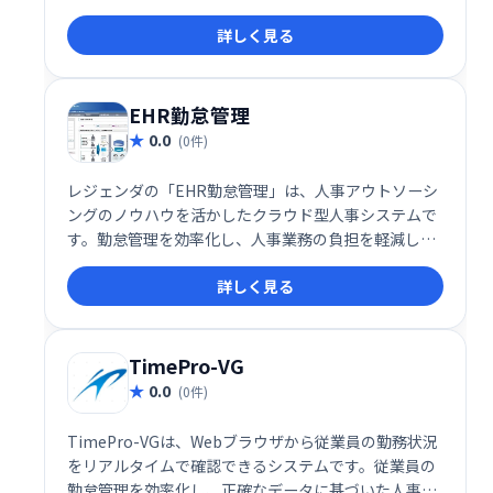
適化を支援します。多様な業種に対応した柔軟な機能
詳しく見る
と使いやすさで、スムーズなシフト管理を実現しま
す。
EHR勤怠管理
0.0
(0件)
レジェンダの「EHR勤怠管理」は、人事アウトソーシ
ングのノウハウを活かしたクラウド型人事システムで
す。勤怠管理を効率化し、人事業務の負担を軽減しま
す。
詳しく見る
TimePro-VG
0.0
(0件)
TimePro-VGは、Webブラウザから従業員の勤務状況
をリアルタイムで確認できるシステムです。従業員の
勤怠管理を効率化し、正確なデータに基づいた人事管