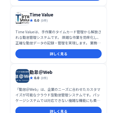
ます。
Time Value
0.0
(0件)
Time Valueは、手作業のタイムカード管理から解放さ
れる勤怠管理システムです。 煩雑な作業を効率化し、
正確な勤怠データの記録・管理を実現します。 業務の
効率化と精度の向上に貢献し、人事労務担当者の負担
詳しく見る
を軽減します。
勤怠＠Web
0.0
(0件)
「勤怠＠Web」は、企業のニーズに合わせたカスタマ
イズが可能なクラウド型勤怠管理システムです。パッ
ケージシステムでは対応できない複雑な機能にも柔軟
に対応し、勤怠管理と労務管理を効率化します。 導入
詳しく見る
企業の課題解決に特化し、生産性向上に貢献します。