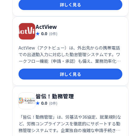
詳しく見る
オーナー様を煩雑な業務から解放し、スムーズな店舗
運営をサポートします。
ActView
0.0
(0件)
ActView（アクトビュー）は、外出先からの携帯電話
での出退勤入力に対応した勤怠管理システムです。ワ
ークフロー機能（申請・承認）も備え、業務効率化を
支援します。場所を選ばず、スムーズな勤怠管理と各
詳しく見る
種申請を実現します。
皆伝！勤務管理
0.0
(0件)
「皆伝！勤務管理」は、労基法や36協定、就業規則な
ど、労務コンプライアンスを徹底的にサポートする勤
務管理システムです。企業独自の複雑な申請手続きに