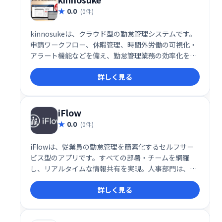
0.0
(0件)
kinnosukeは、クラウド型の勤怠管理システムです。
申請ワークフロー、休暇管理、時間外労働の可視化・
アラート機能などを備え、勤怠管理業務の効率化を実
現します。日々の業務を簡単に一元管理し、スムーズ
詳しく見る
なワークフロー構築をサポートします。
iFlow
0.0
(0件)
iFlowは、従業員の勤怠管理を簡素化するセルフサー
ビス型のアプリです。すべての部署・チームを網羅
し、リアルタイムな情報共有を実現。人事部門は、よ
り戦略的な業務に集中できるようになり、企業全体の
詳しく見る
生産性向上に貢献します。