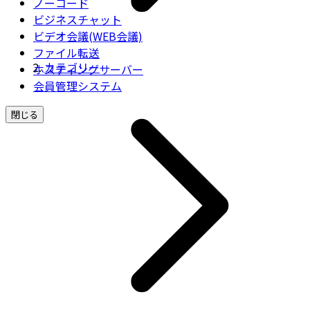
ノーコード
ビジネスチャット
ビデオ会議(WEB会議)
ファイル転送
カテゴリー
ホスティングサーバー
会員管理システム
閉じる