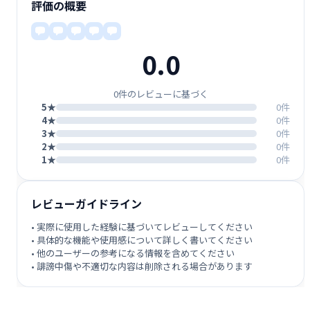
評価の概要
0.0
0件のレビューに基づく
5★
0件
4★
0件
3★
0件
2★
0件
1★
0件
レビューガイドライン
• 実際に使用した経験に基づいてレビューしてください
• 具体的な機能や使用感について詳しく書いてください
• 他のユーザーの参考になる情報を含めてください
• 誹謗中傷や不適切な内容は削除される場合があります