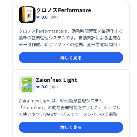
クロノスPerformance
0.0
(0件)
クロノスPerformanceは、勤務時間管理を最適化する
最新の就業管理システムです。自動集計による正確な
データ作成、給与ソフトとの連携、変形労働時間制へ
の対応など、あらゆるニーズに対応します。時間に関
詳しく見る
する情報を完全に把握・活用することで、業務効率の
向上とコスト削減を実現します。
Zaion'nex Light
0.0
(0件)
Zaion'nex Lightは、Web勤怠管理システム
「Zaion'nex」の勤怠管理機能を抽出した、シンプル
で使いやすいWebサービスです。メンバーの出退勤情
報を効率的に管理でき、業務の負担を軽減します。
詳しく見る
Webブラウザからアクセス可能で、導入も容易です。