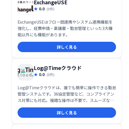
ExchangeUSE
0.0
(0件)
ExchangeUSEはフロー間連携やシステム連携機能を
強化し、経費申請・稟議書・勤怠管理といった3大機
能以外にも機能があります。
詳しく見る
Log@Timeクラウド
0.0
(0件)
Log@Timeクラウドは、誰でも簡単に操作できる勤怠
管理システムです。36協定管理など、コンプライアン
ス対策にも対応。複雑な操作は不要で、スムーズな勤
怠管理を実現し、業務効率の向上に貢献します。
詳しく見る