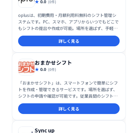
0.0
(0件)
oplusは、初期費用・月額利用料無料のシフト管理シ
ステムです。PC、スマホ、アプリからいつでもどこで
もシフトの提出や作成が可能。場所を選ばず、手軽に
シフト管理を実現します。
詳しく見る
おまかせシフト
0.0
(0件)
「おまかせシフト」は、スマートフォンで簡単にシフ
トを作成・管理できるサービスです。場所を選ばず、
シフトの申請や確認が可能です。従業員間のシフト調
整もスムーズに行え、業務効率の改善に貢献します。
詳しく見る
30日間の無料トライアルもご用意していますので、ぜ
ひお気軽にお試しください。
Sync up