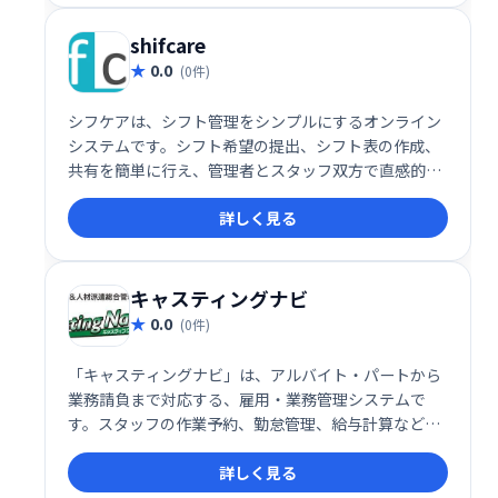
shifcare
0.0
(0件)
シフケアは、シフト管理をシンプルにするオンライン
システムです。シフト希望の提出、シフト表の作成、
共有を簡単に行え、管理者とスタッフ双方で直感的に
操作できます。月額一人30円という低価格で、難しい
詳しく見る
設定も不要です。今すぐ、スムーズなシフト管理を始
めましょう！
キャスティングナビ
0.0
(0件)
「キャスティングナビ」は、アルバイト・パートから
業務請負まで対応する、雇用・業務管理システムで
す。スタッフの作業予約、勤怠管理、給与計算などを
一元管理し、多様な雇用形態にも柔軟に対応します。
詳しく見る
業務効率化とコスト削減を実現し、スムーズな人材管
理をサポートします。