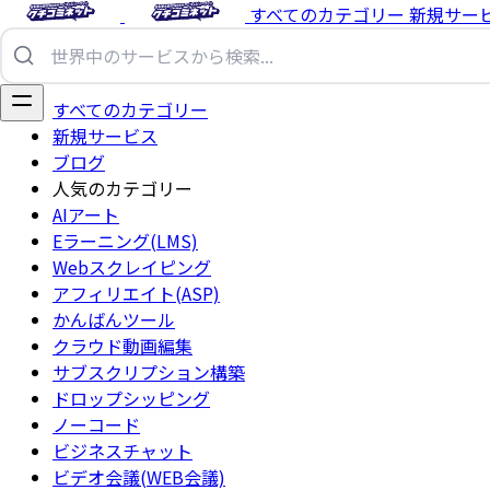
すべてのカテゴリー
新規サー
すべてのカテゴリー
新規サービス
ブログ
人気のカテゴリー
AIアート
Eラーニング(LMS)
Webスクレイピング
アフィリエイト(ASP)
かんばんツール
クラウド動画編集
サブスクリプション構築
ドロップシッピング
ノーコード
ビジネスチャット
ビデオ会議(WEB会議)