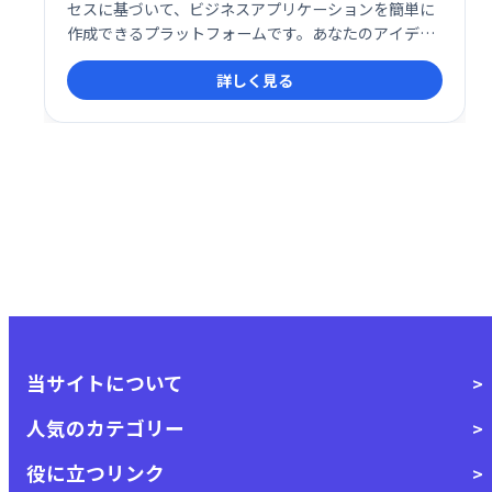
セスに基づいて、ビジネスアプリケーションを簡単に
作成できるプラットフォームです。あなたのアイデア
を制限なく実現し、想像力次第で様々なアプリケーシ
詳しく見る
ョンを開発できます。直感的なインターフェースで、
迅速な開発と柔軟なカスタマイズが可能です。
当サイトについて
人気のカテゴリー
役に立つリンク