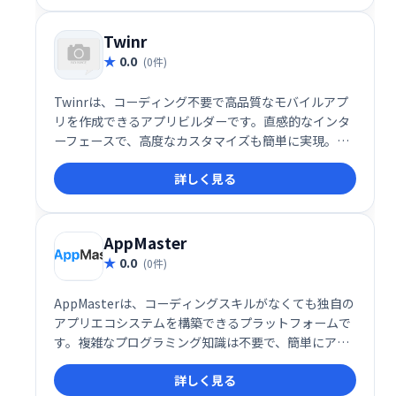
Twinr
0.0
(0件)
Twinrは、コーディング不要で高品質なモバイルアプ
リを作成できるアプリビルダーです。直感的なインタ
ーフェースで、高度なカスタマイズも簡単に実現。複
雑な開発工程を省き、迅速かつ柔軟に独自のアプリを
詳しく見る
制作できます。 あなたのアイデアを、手軽にアプリ
に。
AppMaster
0.0
(0件)
AppMasterは、コーディングスキルがなくても独自の
アプリエコシステムを構築できるプラットフォームで
す。複雑なプログラミング知識は不要で、簡単にアプ
リ開発を始められます。直感的なインターフェース
詳しく見る
で、効率的な開発と迅速なリリースを実現します。 あ