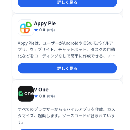
詳しく見る
Appy Pie
0.0
(0件)
Appy Pieは、ユーザーがAndroidやiOSのモバイルア
プリ、ウェブサイト、チャットボット、タスクの自動
化などをコーディングなしで簡単に作成できる、ノー
コードのアプリケーション開発プラットフォームで
詳しく見る
す。
V One
0.0
(0件)
すべてのブラウザーからモバイルアプリを作成、カス
タマイズ、起動します。ソースコードが含まれていま
す。