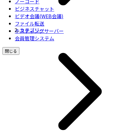
ノーコード
ビジネスチャット
ビデオ会議(WEB会議)
ファイル転送
カテゴリー
ホスティングサーバー
会員管理システム
閉じる