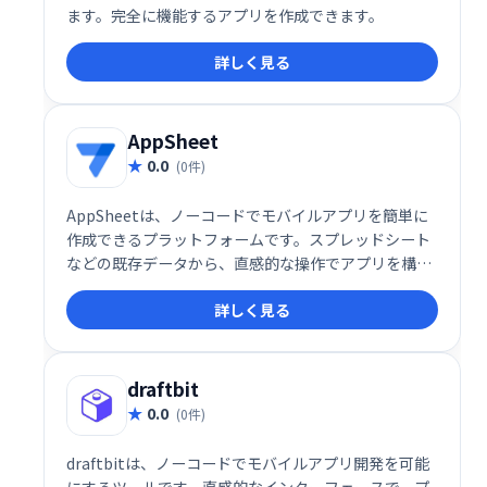
ます。完全に機能するアプリを作成できます。
詳しく見る
AppSheet
0.0
(0件)
AppSheetは、ノーコードでモバイルアプリを簡単に
作成できるプラットフォームです。スプレッドシート
などの既存データから、直感的な操作でアプリを構築
できます。複雑なコーディングは不要で、迅速な開発
詳しく見る
と展開を実現します。業務効率化やデータ活用を促進
し、ビジネスのデジタル化を支援します。
draftbit
0.0
(0件)
draftbitは、ノーコードでモバイルアプリ開発を可能