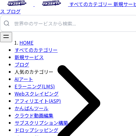
すべてのカテゴリー
新規サー
ス
ブログ
HOME
すべてのカテゴリー
新規サービス
ブログ
人気のカテゴリー
AIアート
Eラーニング(LMS)
Webスクレイピング
アフィリエイト(ASP)
かんばんツール
クラウド動画編集
サブスクリプション構築
ドロップシッピング