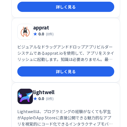
詳しく見る
apprat
0.0
(0件)
ビジュアルなドラッグアンドドロップアプリビルダー
システムであるapprat.ioを使用して、アプリをスタイ
リッシュに起動します。知識は必要ありません。最初
の30日間は無料です。いつでもキャンセルできます。
詳しく見る
lightwell
0.0
(0件)
Lightwellは、プログラミングの経験がなくても学生
がAppleのApp Storeに直接公開できる魅力的なアプ
リを視覚的にコード化できるインタラクティブモバイ