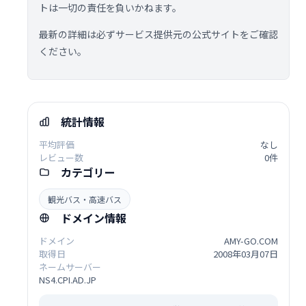
トは一切の責任を負いかねます。
最新の詳細は必ずサービス提供元の公式サイトをご確認
ください。
統計情報
平均評価
なし
レビュー数
0件
カテゴリー
観光バス・高速バス
ドメイン情報
ドメイン
AMY-GO.COM
取得日
2008年03月07日
ネームサーバー
NS4.CPI.AD.JP