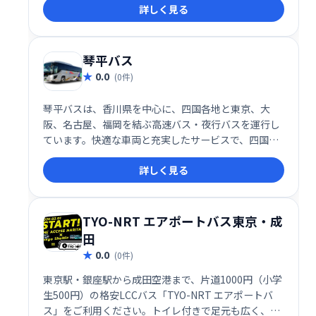
詳しく見る
琴平バス
0.0
(0件)
琴平バスは、香川県を中心に、四国各地と東京、大
阪、名古屋、福岡を結ぶ高速バス・夜行バスを運行し
ています。快適な車両と充実したサービスで、四国観
光やビジネスの移動をサポートします。観光や帰省、
詳しく見る
ビジネスなど、様々なシーンでご利用ください。
TYO-NRT エアポートバス東京・成
田
0.0
(0件)
東京駅・銀座駅から成田空港まで、片道1000円（小学
生500円）の格安LCCバス「TYO-NRT エアポートバ
ス」をご利用ください。トイレ付きで足元も広く、快