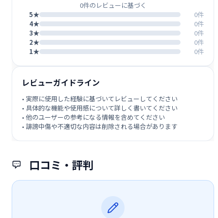
0件のレビューに基づく
5★
0件
4★
0件
3★
0件
2★
0件
1★
0件
レビューガイドライン
• 実際に使用した経験に基づいてレビューしてください
• 具体的な機能や使用感について詳しく書いてください
• 他のユーザーの参考になる情報を含めてください
• 誹謗中傷や不適切な内容は削除される場合があります
口コミ・評判