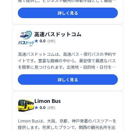
格で提供し、ビジネスや観光の移動手段として最適で
す。 充実した設備と丁寧なサービスで、安心してご利
詳しく見る
用いただけます。 東京と関西・名古屋への移動をスム
ーズにサポートします。
高速バスドットコム
0.0
(0件)
高速バスドットコムは、高速バス・夜行バスの予約サ
イトです。豊富な路線の中から、最安値で最適なバス
を簡単に見つけられます。出発地・目的地・日付を入
力するだけで、複数のバス会社から運行情報を比較
詳しく見る
し、すぐに予約できます。快適な旅を、高速バスドッ
トコムで！
Limon Bus
0.0
(0件)
Limon Busは、大阪、京都、神戸発着のバスツアーを
提供します。充実したプランで、関西の観光名所を巡