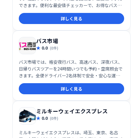
できます。便利な最安値チェッカーで、お得なバス旅
行を簡単に見つけられます。快適な旅を、ヨヤクトル
詳しく見る
で！
バス市場
0.0
(0件)
バス市場では、格安夜行バス、高速バス、深夜バス、
日帰りバスツアーを24時間いつでも予約・空席照会で
きます。全便ドライバー2名体制で安全・安心な運行
を徹底。お得で快適なバス旅行を、バス市場でぜひお
詳しく見る
楽しみください。
ミルキーウェイエクスプレス
0.0
(0件)
ミルキーウェイエクスプレスは、埼玉、東京、名古