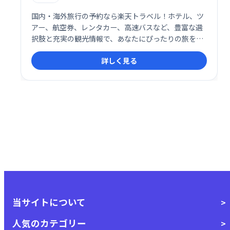
国内・海外旅行の予約なら楽天トラベル！ホテル、ツ
アー、航空券、レンタカー、高速バスなど、豊富な選
択肢と充実の観光情報で、あなたにぴったりの旅をサ
ポートします。日本最大級の宿泊予約サイトで、快適
詳しく見る
な旅を計画しましょう。
当サイトについて
人気のカテゴリー