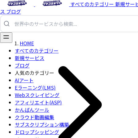
すべてのカテゴリー
新規サー
ス
ブログ
HOME
すべてのカテゴリー
新規サービス
ブログ
人気のカテゴリー
AIアート
Eラーニング(LMS)
Webスクレイピング
アフィリエイト(ASP)
かんばんツール
クラウド動画編集
サブスクリプション構築
ドロップシッピング