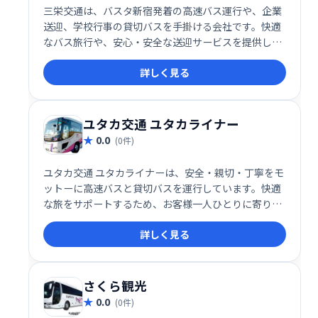
三栄交通は、バスタ新宿発着の高速バス運行や、企業
送迎、学校行事の貸切バスを手掛ける会社です。快適
なバス旅行や、安心・安全な送迎サービスを提供して
います。お子様の遠足・修学旅行など、様々なニーズ
詳しく見る
に対応いたします。信頼と実績に基づいた、質の高い
サービスをご提供します。
ユタカ交通 ユタカライナー
0.0
(0件)
ユタカ交通 ユタカライナーは、安全・親切・丁寧をモ
ットーに高速バスと貸切バスを運行しています。快適
な旅をサポートするため、お客様一人ひとりに寄り添
ったサービスを提供しております。長年の経験と信頼
詳しく見る
に基づき、安心してお任せいただける運行体制を整え
ています。ぜひ、ユタカライナーをご利用ください。
さくら観光
0.0
(0件)