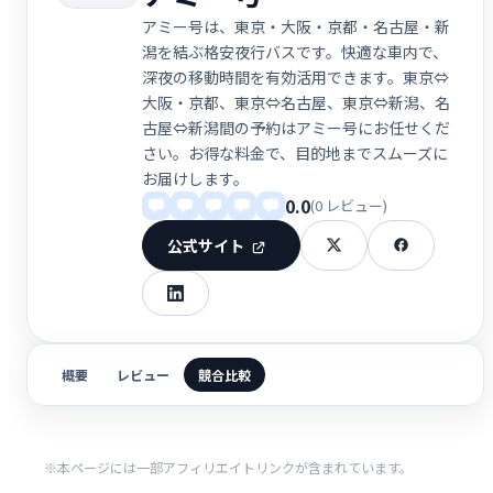
アミー号は、東京・大阪・京都・名古屋・新
潟を結ぶ格安夜行バスです。快適な車内で、
深夜の移動時間を有効活用できます。東京⇔
大阪・京都、東京⇔名古屋、東京⇔新潟、名
古屋⇔新潟間の予約はアミー号にお任せくだ
さい。お得な料金で、目的地までスムーズに
お届けします。
0.0
(0 レビュー)
公式サイト
概要
レビュー
競合比較
※本ページには一部アフィリエイトリンクが含まれています。