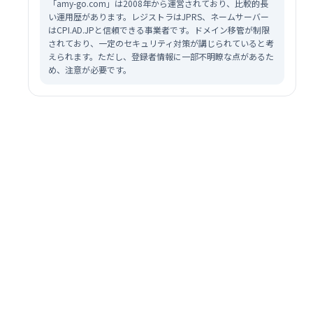
「amy-go.com」は2008年から運営されており、比較的長
い運用歴があります。レジストラはJPRS、ネームサーバー
はCPI.AD.JPと信頼できる事業者です。ドメイン移管が制限
されており、一定のセキュリティ対策が講じられていると考
えられます。ただし、登録者情報に一部不明瞭な点があるた
め、注意が必要です。