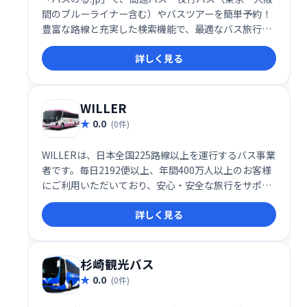
間のブルーライナー含む）やバスツアーを簡単予約！
豊富な路線と充実した検索機能で、最適なバス旅行プ
ランを見つけられます。快適な旅を、スムーズに予約
詳しく見る
しましょう。
WILLER
0.0
(0件)
WILLERは、日本全国225路線以上を運行するバス事業
者です。毎日2192便以上、年間400万人以上のお客様
にご利用いただいており、安心・安全な旅行をサポー
トします。WILLER EXPRESSをはじめとする多彩な路
詳しく見る
線で、快適な旅をお届けします。
杉崎観光バス
0.0
(0件)