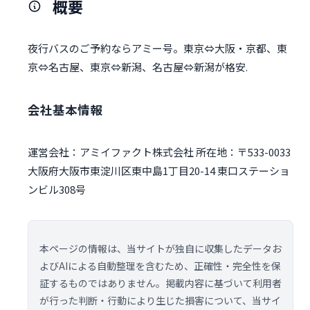
概要
夜行バスのご予約ならアミー号。東京⇔大阪・京都、東
京⇔名古屋、東京⇔新潟、名古屋⇔新潟が格安.
会社基本情報
運営会社：アミイファクト株式会社 所在地：〒533-0033
大阪府大阪市東淀川区東中島1丁目20-14 東口ステーショ
ンビル308号
本ページの情報は、当サイトが独自に収集したデータお
よびAIによる自動整理を含むため、正確性・完全性を保
証するものではありません。掲載内容に基づいて利用者
が行った判断・行動により生じた損害について、当サイ