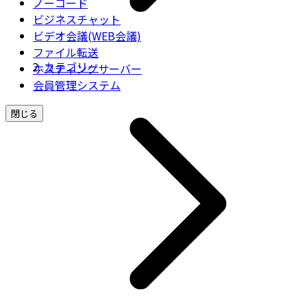
ノーコード
ビジネスチャット
ビデオ会議(WEB会議)
ファイル転送
カテゴリー
ホスティングサーバー
会員管理システム
閉じる