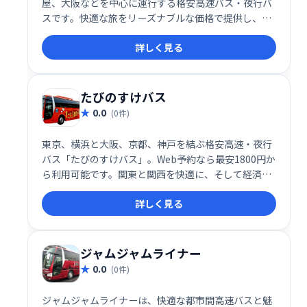
屋、大阪などを中心に運行する格安高速バス・夜行バ
スです。快適な旅をリーズナブルな価格で提供し、目
的地までの移動をスムーズにサポートします。利便性
詳しく見る
とコストパフォーマンスを両立した、お財布に優しい
バス旅行をお楽しみください。
たびのすけバス
0.0
(0件)
東京、横浜と大阪、京都、神戸を結ぶ格安高速・夜行
バス「たびのすけバス」。Web予約なら最安1800円か
ら利用可能です。関東と関西を快適に、そして経済的
に移動したい方におすすめです。深夜バスなので、時
詳しく見る
間を有効活用できます。
ジャムジャムライナー
0.0
(0件)
ジャムジャムライナーは、快適な都市間高速バスと魅