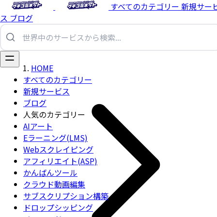
すべてのカテゴリー
新規サー
ス
ブログ
HOME
すべてのカテゴリー
新規サービス
ブログ
人気のカテゴリー
AIアート
Eラーニング(LMS)
Webスクレイピング
アフィリエイト(ASP)
かんばんツール
クラウド動画編集
サブスクリプション構築
ドロップシッピング