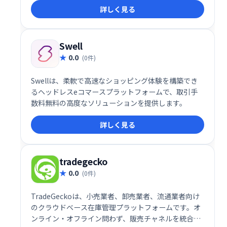
詳しく見る
などを備え、スムーズなギフト販売を実現します。次
世代のショッピングカートで、顧客満足度向上と業務
効率化を支援します。
Swell
0.0
(0件)
Swellは、柔軟で高速なショッピング体験を構築でき
るヘッドレスeコマースプラットフォームで、取引手
数料無料の高度なソリューションを提供します。
詳しく見る
tradegecko
0.0
(0件)
TradeGeckoは、小売業者、卸売業者、流通業者向け
のクラウドベース在庫管理プラットフォームです。オ
ンライン・オフライン問わず、販売チャネルを統合