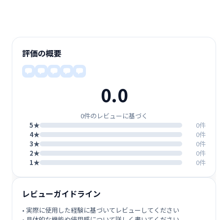
評価の概要
0.0
0件のレビューに基づく
5★
0件
4★
0件
3★
0件
2★
0件
1★
0件
レビューガイドライン
• 実際に使用した経験に基づいてレビューしてください
• 具体的な機能や使用感について詳しく書いてください