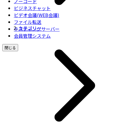
ノーコード
ビジネスチャット
ビデオ会議(WEB会議)
ファイル転送
カテゴリー
ホスティングサーバー
会員管理システム
閉じる