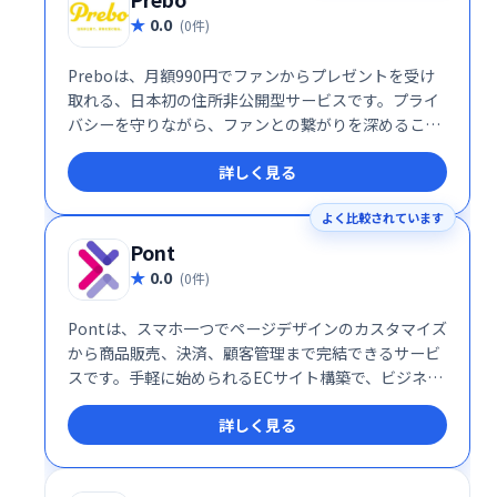
0.0
(0件)
Preboは、月額990円でファンからプレゼントを受け
取れる、日本初の住所非公開型サービスです。プライ
バシーを守りながら、ファンとの繋がりを深めること
ができます。安心してプレゼントを受け取り、感謝の
詳しく見る
気持ちを伝えましょう。手軽に始められる、新しいフ
ァンとのコミュニケーションツールです。
よく比較されています
Pont
0.0
(0件)
Pontは、スマホ一つでページデザインのカスタマイズ
から商品販売、決済、顧客管理まで完結できるサービ
スです。手軽に始められるECサイト構築で、ビジネス
の拡大をサポートします。多様な機能を備えながら
詳しく見る
も、直感的な操作性で、初心者の方でも簡単に利用で
きます。