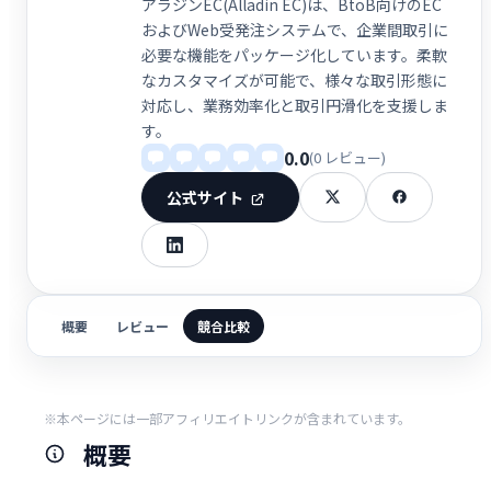
アラジンEC(Alladin EC)は、BtoB向けのEC
およびWeb受発注システムで、企業間取引に
必要な機能をパッケージ化しています。柔軟
なカスタマイズが可能で、様々な取引形態に
対応し、業務効率化と取引円滑化を支援しま
す。
0.0
(0 レビュー)
公式サイト
概要
レビュー
競合比較
※本ページには一部アフィリエイトリンクが含まれています。
概要