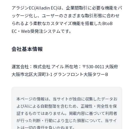
アラジンEC(Alladin EC)は、企業間取引に必要な機能をパ
ッケージ化し、ユーザーのさまざまな取引形態に合わせ
られるよう柔軟なカスタマイズ機能を搭載したBtoB
EC・Web受発注システムです。
会社基本情報
運営会社：株式会社 アイル 所在地：〒530-0011 大阪府
大阪市北区大深町3-1 グランフロント大阪タワーB
本ページの情報は、当サイトが独自に収集したデータお
よびAIによる自動整理を含むため、正確性・完全性を保
証するものではありません。掲載内容に基づいて利用者
が行った判断・行動により生じた損害について、当サイ
トは一切の責任を負いかねます。