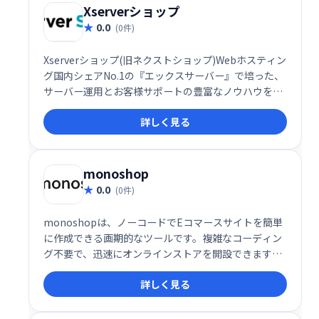
Xserverショップ
0.0
(0件)
Xserverショップ(旧ネクストショップ)Webホスティン
グ国内シェアNo.1の『エックスサーバー』で培った、
サーバー運用とお客様サポートの豊富なノウハウを活
かした高機能ネットショップ作成・運用サービスで
詳しく見る
す。
monoshop
0.0
(0件)
monoshopは、ノーコードでEコマースサイトを簡単
に作成できる画期的なツールです。複雑なコーディン
グ不要で、迅速にオンラインストアを開設できます。
直感的な操作で、あなたのビジネスをスムーズにスタ
詳しく見る
ートさせましょう。