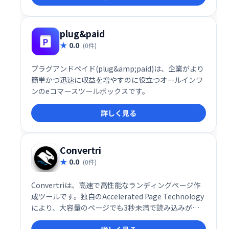
plug&paid
0.0
(0件)
プラグアンドペイド(plug&amp;paid)は、企業がより
簡単かつ迅速に収益を増やすのに役立つオールインワ
ンのeコマースツールボックスです。
詳しく見る
Convertri
0.0
(0件)
Convertriは、高速で高性能なランディングページ作
成ツールです。独自のAccelerated Page Technology
により、大容量のページでも3秒未満で読み込みが完
了。遅いページによるコンバージョンロスを解消し、