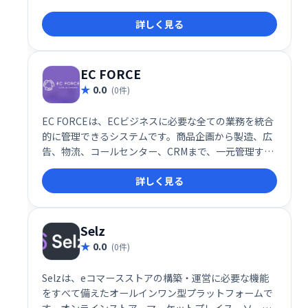
界中に販売できます。数分で商品を作成・販売開始で
詳しく見る
き、スムーズなeコマース体験を提供します。
EC FORCE
0.0
(0件)
EC FORCEは、ECビジネスに必要な全ての業務を統合
的に管理できるシステムです。商品企画から製造、広
告、物流、コールセンター、CRMまで、一元管理する
ことで業務効率化を実現します。現場のニーズを満た
詳しく見る
す設計で、スムーズなECビジネス運営を強力にサポー
トします。
Selz
0.0
(0件)
Selzは、eコマースストアの構築・運営に必要な機能
をすべて備えたオールインワン型プラットフォームで
す。オンラインストア、マーケットプレイス、ソーシ