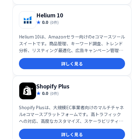
Helium 10
0.0
(0件)
Helium 10は、Amazonセラー向けのeコマースツール
スイートです。商品管理、キーワード調査、トレンド
分析、リスティング最適化、広告キャンペーン管理な
ど、Amazonビジネスを成功に導くための機能を網羅
詳しく見る
しています。BlackBox機能では、潜在的な商品機会を
効率的に探索できます。Amazonビジネスの成長を強
力にサポートします。
Shopify Plus
0.0
(0件)
Shopify Plusは、大規模EC事業者向けのマルチチャネ
ルeコマースプラットフォームです。高トラフィック
への対応、高度なカスタマイズ、スケーラビリティを
実現し、複数言語・通貨対応、カスタムキャンペーン
詳しく見る
の自動化、ストアフロントのカスタマイズなど、グロ