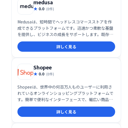
medusa
0.0
(0件)
Medusaは、短時間でヘッドレスコマースストアを作
成できるプラットフォームです。迅速かつ柔軟な基盤
を提供し、ビジネスの成長をサポートします。既存シ
ステムとの統合も容易で、スケーラブルなECサイト構
詳しく見る
築を実現します。
Shopee
0.0
(0件)
Shopeeは、世界中の何百万人ものユーザーに利用さ
れているオンラインショッピングプラットフォームで
す。簡単で便利なインターフェースで、幅広い商品を
閲覧・購入できます。越境販売にも対応しており、グ
詳しく見る
ローバルなビジネス展開をサポートします。世界中の
人々と繋がり、ショッピングを楽しんでください。