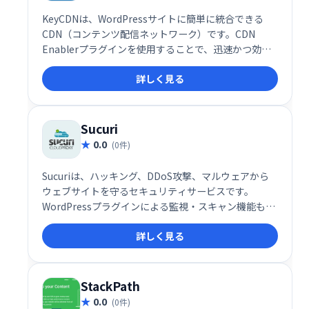
KeyCDNは、WordPressサイトに簡単に統合できる
CDN（コンテンツ配信ネットワーク）です。CDN
Enablerプラグインを使用することで、迅速かつ効率
的なサイトパフォーマンスを実現し、世界中のユーザ
詳しく見る
ーへ高速なコンテンツ配信を可能にします。ウェブサ
イトの速度と信頼性を向上させ、ユーザー体験を最適
化したい方におすすめです。
Sucuri
0.0
(0件)
Sucuriは、ハッキング、DDoS攻撃、マルウェアから
ウェブサイトを守るセキュリティサービスです。
WordPressプラグインによる監視・スキャン機能も備
え、ウェブサイトの安全な運営を支援します。
詳しく見る
StackPath
0.0
(0件)