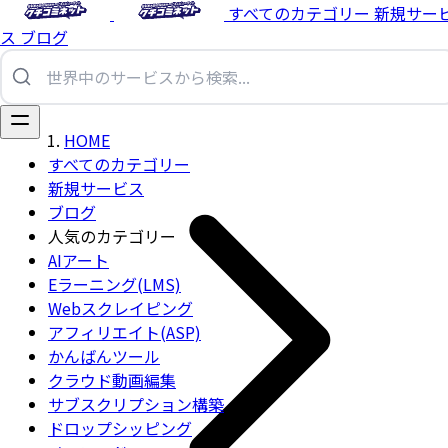
すべてのカテゴリー
新規サー
ス
ブログ
HOME
すべてのカテゴリー
新規サービス
ブログ
人気のカテゴリー
AIアート
Eラーニング(LMS)
Webスクレイピング
アフィリエイト(ASP)
かんばんツール
クラウド動画編集
サブスクリプション構築
ドロップシッピング