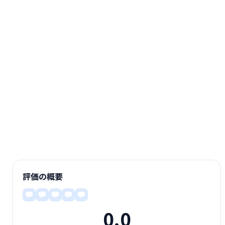
評価の概要
0.0