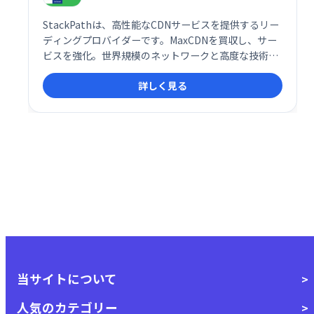
StackPathは、高性能なCDNサービスを提供するリー
ディングプロバイダーです。MaxCDNを買収し、サー
ビスを強化。世界規模のネットワークと高度な技術
で、ウェブサイトやアプリケーションのパフォーマン
詳しく見る
ス向上、配信最適化を実現します。グローバルなコン
テンツ配信と信頼性の高いインフラで、ビジネスの成
長を支援します。
当サイトについて
人気のカテゴリー