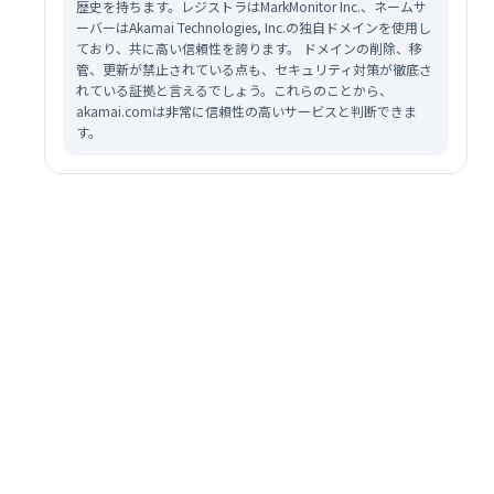
歴史を持ちます。レジストラはMarkMonitor Inc.、ネームサ
ーバーはAkamai Technologies, Inc.の独自ドメインを使用し
ており、共に高い信頼性を誇ります。 ドメインの削除、移
管、更新が禁止されている点も、セキュリティ対策が徹底さ
れている証拠と言えるでしょう。これらのことから、
akamai.comは非常に信頼性の高いサービスと判断できま
す。