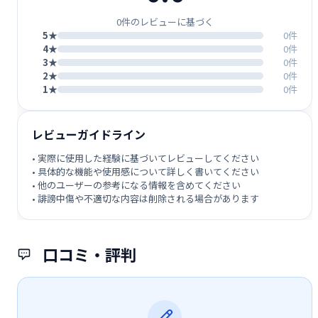
0件のレビューに基づく
5★
0件
4★
0件
3★
0件
2★
0件
1★
0件
レビューガイドライン
• 実際に使用した経験に基づいてレビューしてください
• 具体的な機能や使用感について詳しく書いてください
• 他のユーザーの参考になる情報を含めてください
• 誹謗中傷や不適切な内容は削除される場合があります
口コミ・評判