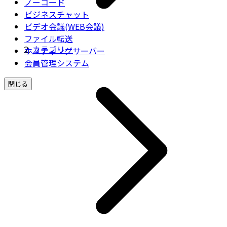
ノーコード
ビジネスチャット
ビデオ会議(WEB会議)
ファイル転送
カテゴリー
ホスティングサーバー
会員管理システム
閉じる