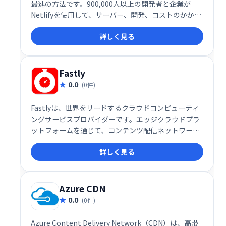
最速の方法です。900,000人以上の開発者と企業が
Netlifyを使用して、サーバー、開発、コストのかかる
インフラストラクチャなしで、世界規模でWebプロジ
詳しく見る
ェクトを実行しています。
Fastly
0.0
(0件)
Fastlyは、世界をリードするクラウドコンピューティ
ングサービスプロバイダーです。エッジクラウドプラ
ットフォームを通じて、コンテンツ配信ネットワーク
（CDN）、インターネットセキュリティ、負荷分散、
詳しく見る
ビデオ＆ストリーミングサービスなどを提供し、高速
で安全なデジタル体験を実現します。グローバルな展
開と高い信頼性で、世界中の企業のデジタル基盤を支
えています。
Azure CDN
0.0
(0件)
Azure Content Delivery Network（CDN）は、高帯