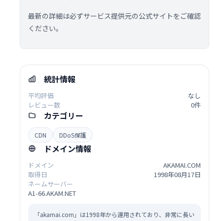
最新の詳細は必ずサービス提供元の公式サイトをご確認
ください。
統計情報
平均評価
なし
レビュー数
0件
カテゴリー
CDN
DDoS保護
ドメイン情報
ドメイン
AKAMAI.COM
取得日
1998年08月17日
ネームサーバー
A1-66.AKAM.NET
「akamai.com」は1998年から運用されており、非常に長い