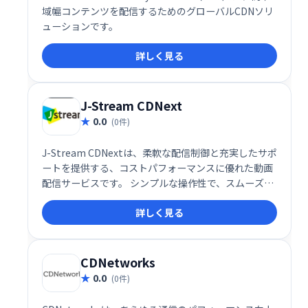
域幅コンテンツを配信するためのグローバルCDNソリ
ューションです。
詳しく見る
J-Stream CDNext
0.0
(0件)
J-Stream CDNextは、柔軟な配信制御と充実したサポ
ートを提供する、コストパフォーマンスに優れた動画
配信サービスです。 シンプルな操作性で、スムーズな
配信を実現。安心してご利用いただける、信頼性の高
詳しく見る
いプラットフォームです。
CDNetworks
0.0
(0件)