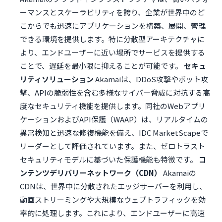
ーマンスとスケーラビリティを誇り、企業が世界中のど
こからでも迅速にアプリケーションを構築、展開、管理
できる環境を提供します。特に分散型アーキテクチャに
より、エンドユーザーに近い場所でサービスを提供する
ことで、遅延を最小限に抑えることが可能です。
セキュ
リティソリューション
Akamaiは、DDoS攻撃やボット攻
撃、APIの脆弱性を含む多様なサイバー脅威に対抗する高
度なセキュリティ機能を提供します。同社のWebアプリ
ケーションおよびAPI保護（WAAP）は、リアルタイムの
異常検知と迅速な修復機能を備え、IDC MarketScapeで
リーダーとして評価されています。また、ゼロトラスト
セキュリティモデルに基づいた保護機能も特徴です。
コ
ンテンツデリバリーネットワーク（CDN）
Akamaiの
CDNは、世界中に分散されたエッジサーバーを利用し、
動画ストリーミングや大規模なウェブトラフィックを効
率的に処理します。これにより、エンドユーザーに高速