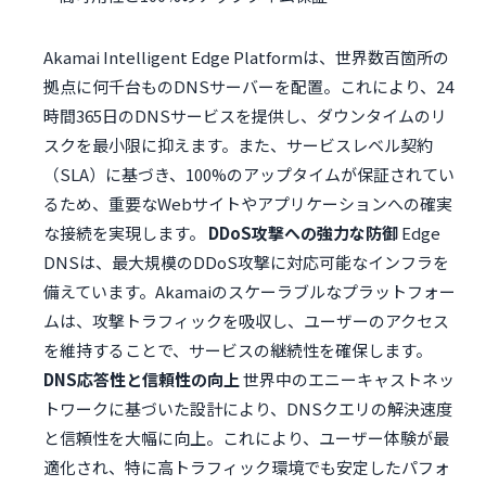
Akamai Intelligent Edge Platformは、世界数百箇所の
拠点に何千台ものDNSサーバーを配置。これにより、24
時間365日のDNSサービスを提供し、ダウンタイムのリ
スクを最小限に抑えます。また、サービスレベル契約
（SLA）に基づき、100%のアップタイムが保証されてい
るため、重要なWebサイトやアプリケーションへの確実
な接続を実現します。
DDoS攻撃への強力な防御
Edge
DNSは、最大規模のDDoS攻撃に対応可能なインフラを
備えています。Akamaiのスケーラブルなプラットフォー
ムは、攻撃トラフィックを吸収し、ユーザーのアクセス
を維持することで、サービスの継続性を確保します。
DNS応答性と信頼性の向上
世界中のエニーキャストネッ
トワークに基づいた設計により、DNSクエリの解決速度
と信頼性を大幅に向上。これにより、ユーザー体験が最
適化され、特に高トラフィック環境でも安定したパフォ