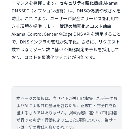
ーマンスを発揮します。
セキュリティ強化機能
Akamai
DNSSEC（オプション機能）は、DNSの偽装や改ざんを
防止。これにより、ユーザーが安全にサービスを利用で
きる環境を提供します。
管理の簡素化とコスト効率
Akamai Control CenterやEdge DNS APIを活用すること
で、DNSインフラの管理が効率化。さらに、リクエスト
数ではなくゾーン数に基づく価格設定モデルを採用して
おり、コストを最適化することが可能です。
本ページの情報は、当サイトが独自に収集したデータお
よびAIによる自動整理を含むため、正確性・完全性を保
証するものではありません。掲載内容に基づいて利用者
が行った判断・行動により生じた損害について、当サイ
トは一切の責任を負いかねます。