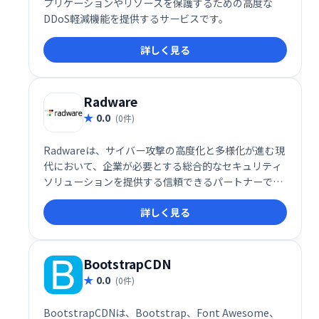
プリケーションやリソースを保護するための高度な
DDoS軽減機能を提供するサービスです。
詳しく見る
Radware
0.0
(0件)
Radwareは、サイバー攻撃の高度化と多様化が進む現
代において、企業が必要とする総合的なセキュリティ
ソリューションを提供する信頼できるパートナーで
す。AI駆動のセキュリティ、統合プラットフォーム、
詳しく見る
一貫した防御戦略を備えたRadwareは、企業のデジタ
ルトランスフォーメーションを安全に推進するための
鍵となる存在です。
BootstrapCDN
0.0
(0件)
BootstrapCDNは、Bootstrap、Font Awesome、