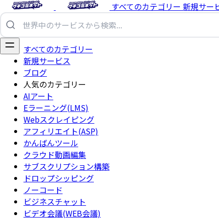
すべてのカテゴリー
新規サー
すべてのカテゴリー
新規サービス
ブログ
人気のカテゴリー
AIアート
Eラーニング(LMS)
Webスクレイピング
アフィリエイト(ASP)
かんばんツール
クラウド動画編集
サブスクリプション構築
ドロップシッピング
ノーコード
ビジネスチャット
ビデオ会議(WEB会議)